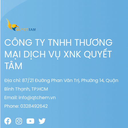
CÔNG TY TNHH THƯƠNG
MẠI DỊCH VỤ XNK QUYẾT
TÂM
Địa chỉ: 87/21 Đường Phan Văn Trị, Phường 14, Quận
Bình Thạnh, TP.HCM
Email:
info@qtchem.vn
Phone: 0328492642