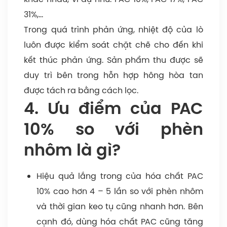
31%,…
Trong quá trình phản ứng, nhiệt độ của lò
luôn được kiểm soát chặt chẽ cho đến khi
kết thúc phản ứng. Sản phẩm thu được sẽ
duy trì bên trong hỗn hợp hông hòa tan
được tách ra bằng cách lọc.
4. Ưu điểm của PAC
10% so với phèn
nhôm là gì?
Hiệu quả lắng trong của hóa chất PAC
10% cao hơn 4 – 5 lần so với phèn nhôm
và thời gian keo tụ cũng nhanh hơn. Bên
cạnh đó, dùng hóa chất PAC cũng tăng