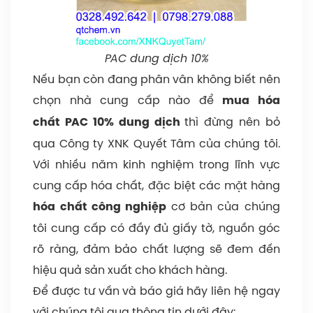
PAC dung dịch 10%
Nếu bạn còn đang phân vân không biết nên
chọn nhà cung cấp nào để
mua hóa
thì đừng nên bỏ
chất
PAC 10% dung dịch
qua Công ty XNK Quyết Tâm của chúng tôi.
Với nhiều năm kinh nghiệm trong lĩnh vực
cung cấp hóa chất, đặc biệt các mặt hàng
cơ bản của chúng
hóa chất công nghiệp
tôi cung cấp có đầy đủ giấy tờ, nguồn góc
rõ ràng, đảm bảo chất lượng sẽ đem đến
hiệu quả sản xuất cho khách hàng.
Để được tư vấn và báo giá hãy liên hệ ngay
với chúng tôi qua thông tin dưới đây: