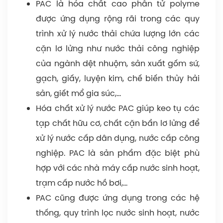
PAC là hóa chất cao phân tử polyme
được ứng dụng rộng rãi trong các quy
trình xử lý nước thải chứa lượng lớn các
cặn lơ lửng như nước thải công nghiệp
của ngành dệt nhuộm, sản xuất gốm sứ,
gạch, giấy, luyện kim, chế biến thủy hải
sản, giết mổ gia súc,…
Hóa chất xử lý nước PAC giúp keo tụ các
tạp chất hữu cơ, chất cặn bẩn lơ lửng để
xử lý nước cấp dân dụng, nước cấp công
nghiệp. PAC là sản phẩm đặc biệt phù
hợp với các nhà máy cấp nước sinh hoạt,
trạm cấp nước hồ bơi,…
PAC cũng được ứng dụng trong các hệ
thống, quy trình lọc nước sinh hoạt, nước