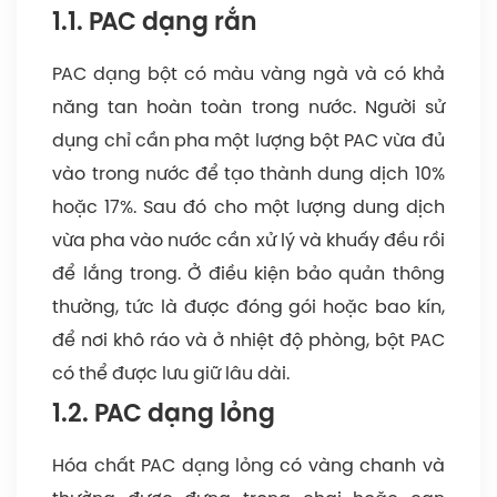
1.1. PAC dạng rắn
PAC dạng bột có màu vàng ngà và có khả
năng tan hoàn toàn trong nước. Người sử
dụng chỉ cần pha một lượng bột PAC vừa đủ
vào trong nước để tạo thành dung dịch 10%
hoặc 17%. Sau đó cho một lượng dung dịch
vừa pha vào nước cần xử lý và khuấy đều rồi
để lắng trong. Ở điều kiện bảo quản thông
thường, tức là được đóng gói hoặc bao kín,
để nơi khô ráo và ở nhiệt độ phòng, bột PAC
có thể được lưu giữ lâu dài.
1.2. PAC dạng lỏng
Hóa chất PAC dạng lỏng có vàng chanh và