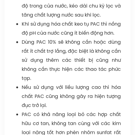
độ trong của nước, kéo dài chu kỳ lọc và
tăng chất lượng nước sau khi lọc.
Khi sử dụng hóa chất keo tụ PAC thì nồng
độ pH của nước cũng ít biến động hơn.
Dùng PAC 10% sẽ không cần hoặc dùng
rất ít chất trợ lắng, đặc biệt là không cần
sử dụng thêm các thiết bị cũng như
không cần thực hiện các thao tác phức
tạp.
Nếu sử dụng với liều lượng cao thì hóa
chất PAC cũng không gây ra hiện tượng
đục trở lại.
PAC có khả năng loại bỏ các hợp chất
hữu cơ tan, không tan cùng với các kim
loại nặng tốt hơn phèn nhôm sunfat rất