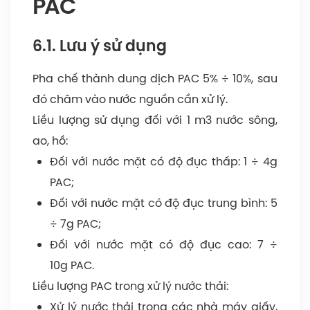
PAC
6.1. Lưu ý sử dụng
Pha chế thành dung dịch PAC 5% ÷ 10%, sau
đó châm vào nước nguồn cần xử lý.
Liều lượng sử dụng đối với 1 m3 nước sông,
ao, hồ:
Đối với nước mặt có độ đục thấp: 1 ÷ 4g
PAC;
Đối với nước mặt có độ đục trung bình: 5
÷ 7g PAC;
Đối với nước mặt có độ đục cao: 7 ÷
10g PAC.
Liều lượng PAC trong xử lý nước thải:
Xử lý nước thải trong các nhà máy giấy,