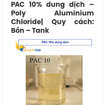
PAC 10% dung dịch –
Poly Aluminium
Chloride| Quy cách:
Bồn – Tank