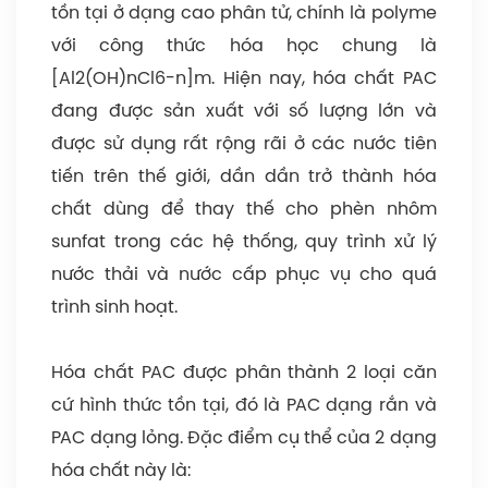
tồn tại ở dạng cao phân tử, chính là polyme
với công thức hóa học chung là
[Al2(OH)nCl6-n]m. Hiện nay, hóa chất PAC
đang được sản xuất với số lượng lớn và
được sử dụng rất rộng rãi ở các nước tiên
tiến trên thế giới, dần dần trở thành hóa
chất dùng để thay thế cho phèn nhôm
sunfat trong các hệ thống, quy trình xử lý
nước thải và nước cấp phục vụ cho quá
trình sinh hoạt.
Hóa chất PAC được phân thành 2 loại căn
cứ hình thức tồn tại, đó là PAC dạng rắn và
PAC dạng lỏng. Đặc điểm cụ thể của 2 dạng
hóa chất này là: