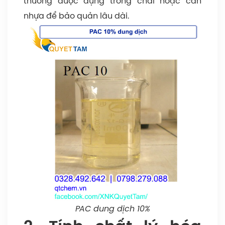
thường được đựng trong chai hoặc can
nhựa để bảo quản lâu dài.
PAC dung dịch 10%