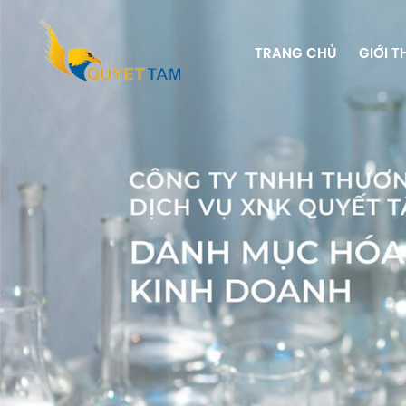
TRANG CHỦ
GIỚI T