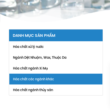
DANH MỤC SẢN PHẨM
Hóa chất xử lý nước
Ngành Dệt Nhuộm, Wax, Thuộc Da
Hóa chất ngành Xi Mạ
Hóa chất các ngành khác
Hóa chất ngành thủy sản