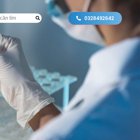
0328492642