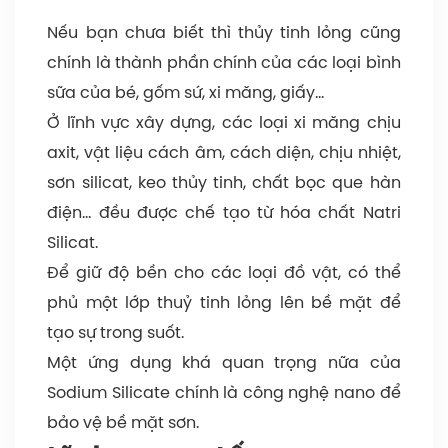
Nếu bạn chưa biết thì thủy tinh lỏng cũng
chính là thành phần chính của các loại bình
sữa của bé, gốm sứ, xi măng, giấy…
Ở lĩnh vực xây dựng, các loại xi măng chịu
axit, vật liệu cách âm, cách diện, chịu nhiệt,
sơn silicat, keo thủy tinh, chất bọc que hàn
điện… đều được chế tạo từ hóa chất Natri
Silicat.
Để giữ độ bền cho các loại đồ vật, có thể
phủ một lớp thuỷ tinh lỏng lên bề mặt để
tạo sự trong suốt.
Một ứng dụng khá quan trọng nữa của
Sodium Silicate chính là công nghệ nano để
bảo vệ bề mặt sơn.