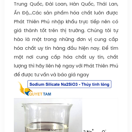
Trung Quốc, Đài Loan, Hàn Quốc, Thái Lan,
Ấn Độ,…Các sản phẩm hóa chất luôn được
Phát Thiên Phú nhập khẩu trực tiếp nên có
giá thành tốt trên thị trường. Chúng tôi tự
hào là một trong những đơn vị cung cấp
hóa chất uy tín hàng đầu hiện nay. Để tìm
một nơi cung cấp hóa chất uy tín, chất
lượng thì hãy liên hệ ngay với Phát Thiên Phú
để được tư vấn và báo giá ngay