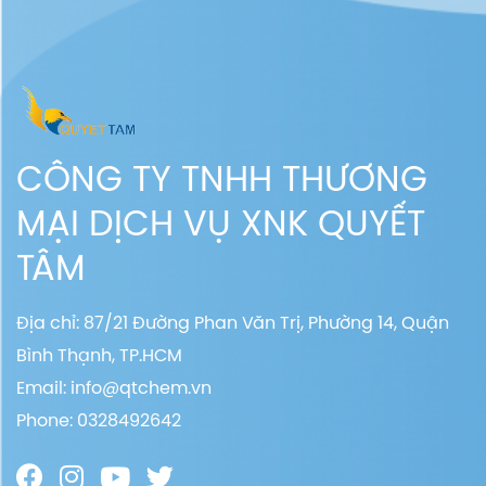
CÔNG TY TNHH THƯƠNG
MẠI DỊCH VỤ XNK QUYẾT
TÂM
Địa chỉ: 87/21 Đường Phan Văn Trị, Phường 14, Quận
Bình Thạnh, TP.HCM
Email:
info@qtchem.vn
Phone: 0328492642