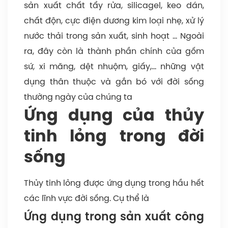
sản xuất chất tẩy rửa, silicagel, keo dán,
chất độn, cực điện dương kim loại nhẹ, xử lý
nước thải trong sản xuất, sinh hoạt … Ngoài
ra, đây còn là thành phần chính của gốm
sứ, xi măng, dệt nhuộm, giấy,… những vật
dụng thân thuộc và gắn bó với đời sống
thường ngày của chúng ta
Ứng dụng của thủy
tinh lỏng trong đời
sống
Thủy tinh lỏng được ứng dụng trong hầu hết
các lĩnh vực đời sống. Cụ thể là
Ứng dụng trong sản xuất công