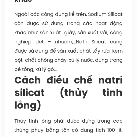
Ngoài các công dụng kể trên, Sodium Silicat
còn được sử dụng trong các hoạt động
khác như: sản xuất giấy, sản xuất vải, công
nghiệp dệt – nhuộm,…Natri Silicat cũng
được sử dụng để sản xuất chất tẩy rửa, kem
bột, chất chống cháy, xử lý nước, dùng trong
bê tông, xử lý gỗ…
Cách điều chế natri
silicat (thủy tinh
lỏng)
Thủy tinh lỏng phải được đựng trong các
thùng phuy bằng tôn có dung tích 100 lít,