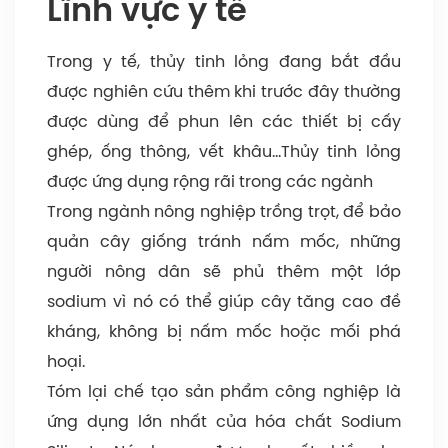
Lĩnh vực y tế
Trong y tế, thủy tinh lỏng đang bắt đầu
được nghiên cứu thêm khi trước đây thường
được dùng để phun lên các thiết bị cấy
ghép, ống thông, vết khâu…Thủy tinh lỏng
được ứng dụng rộng rãi trong các ngành
Trong ngành nông nghiệp trồng trọt, để bảo
quản cây giống tránh nấm mốc, những
người nông dân sẽ phủ thêm một lớp
sodium vì nó có thể giúp cây tăng cao đề
kháng, không bị nấm mốc hoặc mối phá
hoại.
Tóm lại chế tạo sản phẩm công nghiệp là
ứng dụng lớn nhất của hóa chất Sodium