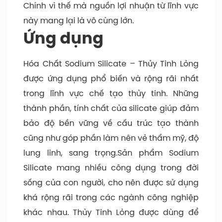
Chính vì thế mà nguồn lợi nhuận từ lĩnh vực
này mang lại là vô cùng lớn.
Ứng dụng
Hóa Chất Sodium Silicate – Thủy Tinh Lỏng
được ứng dụng phổ biến và rộng rãi nhất
trong lĩnh vực chế tạo thủy tinh. Những
thành phần, tính chất của silicate giúp đảm
bảo độ bền vững về cấu trúc tạo thành
cũng như góp phần làm nên vẻ thẩm mỹ, độ
lung linh, sang trọng.Sản phẩm Sodium
Silicate mang nhiều công dụng trong đời
sống của con người, cho nên được sử dụng
khá rộng rãi trong các ngành công nghiệp
khác nhau. Thủy Tinh Lỏng được dùng để