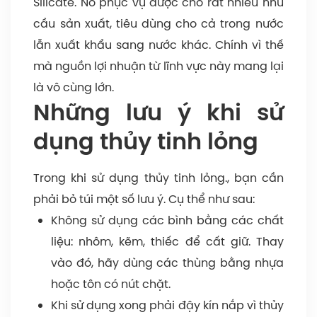
Silicate. Nó phục vụ được cho rất nhiều nhu
cầu sản xuất, tiêu dùng cho cả trong nước
lẫn xuất khẩu sang nước khác. Chính vì thế
mà nguồn lợi nhuận từ lĩnh vực này mang lại
là vô cùng lớn.
Những lưu ý khi sử
dụng thủy tinh lỏng
Trong khi sử dụng thủy tinh lỏng., bạn cần
phải bỏ túi một số lưu ý. Cụ thể như sau:
Không sử dụng các bình bằng các chất
liệu: nhôm, kẽm, thiếc để cất giữ. Thay
vào đó, hãy dùng các thùng bằng nhựa
hoặc tôn có nút chặt.
Khi sử dụng xong phải đậy kín nắp vì thủy