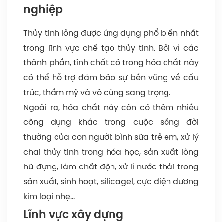
nghiệp
Thủy tinh lỏng được ứng dụng phổ biến nhất
trong lĩnh vực chế tạo thủy tinh. Bởi vì các
thành phần, tính chất có trong hóa chất này
có thể hỗ trợ đảm bảo sự bền vũng về cấu
trúc, thẩm mỹ và vô cùng sang trọng.
Ngoài ra, hóa chất này còn có thêm nhiều
công dụng khác trong cuộc sống đời
thường của con người: bình sữa trẻ em, xử lý
chai thủy tinh trong hóa học, sản xuất lòng
hũ đựng, làm chất độn, xử lí nước thải trong
sản xuất, sinh hoạt, silicagel, cực điện dương
kim loại nhẹ…
Lĩnh vực xây dựng