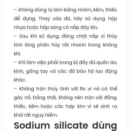
– Không dùng lọ làm bằng nhôm, kẽm, thiếc
để đựng. Thay vào đó, hãy sử dụng hộp
nhựa hoặc hộp sóng có nắp đậy kín.
– Sau khi sử dụng, đóng chặt nắp vì thủy
tinh lỏng phân hủy rất nhanh trong không
khí.
– Khi làm việc phải trang bị đầy đủ quần áo,
kính, găng tay và các đồ bảo hộ lao động
khác.
– Không trộn thủy tinh với flo vì nó có thể
gây nổ. Đồng thời, không nên trộn với đồng,
thiếc, kẽm hoặc các hợp kim vì sẽ sinh ra
khói rất nguy hiểm.
Sodium silicate dùng