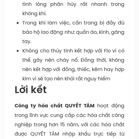
tinh lỏng phân hủy rất nhanh trong
không khí.
Trong khi làm việc, cần trang bị đầy đủ
bảo hộ lao động như: quần áo, kính, găng
tay.
Không cho thủy tinh kết hợp với Flo vì có
thể gây nên cháy nổ. Đồng thời, không
nên kết hợp với đồng, thiếc, kẽm hay hợp
kim vì sẽ tạo nên khói rất nguy hiểm
Lời kết
hoạt động
Công ty hóa chất QUYẾT TÂM
trong lĩnh vực cung cấp các hóa chất công
nghiệp trong hơn 15 năm, với các hóa chất
được QUYẾT TÂM nhập khẩu trực tiếp từ