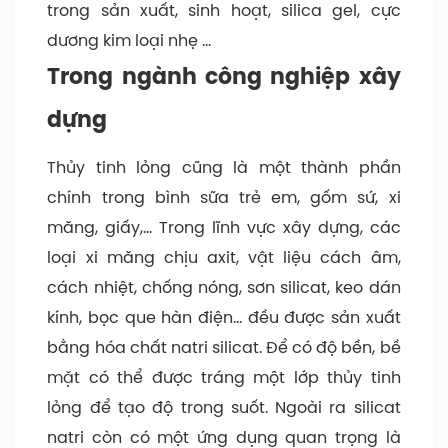
trong sản xuất, sinh hoạt, silica gel, cực
dương kim loại nhẹ …
Trong ngành công nghiệp xây
dựng
Thủy tinh lỏng cũng là một thành phần
chính trong bình sữa trẻ em, gốm sứ, xi
măng, giấy,… Trong lĩnh vực xây dựng, các
loại xi măng chịu axit, vật liệu cách âm,
cách nhiệt, chống nóng, sơn silicat, keo dán
kính, bọc que hàn điện… đều được sản xuất
bằng hóa chất natri silicat. Để có độ bền, bề
mặt có thể được tráng một lớp thủy tinh
lỏng để tạo độ trong suốt. Ngoài ra silicat
natri còn có một ứng dụng quan trọng là