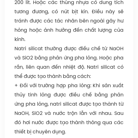
200 lít. Hoặc các thùng nhựa có dung tích
tương đương, có nút bịt kín. Điều này sẽ
tránh được các tác nhân bên ngoài gây hư
hỏng hoặc ảnh hưởng đến chất lượng của
kính.
Natri silicat thường được điều chế từ NaOH
và SiO2 bằng phản ứng pha lỏng. Hoặc pha
rắn, liên quan đến nhiệt độ. Natri silicat có
thể được tạo thành bằng cách:
+ Đối với trường hợp pha lỏng: Khi sản xuất
thủy tinh lỏng được điều chế bằng phản
ứng pha lỏng, natri silicat được tạo thành từ
NaOH, SiO2 và nước trộn lẫn với nhau. Sau
đó hơi nước được tạo thành thông qua các
thiết bị chuyên dụng.