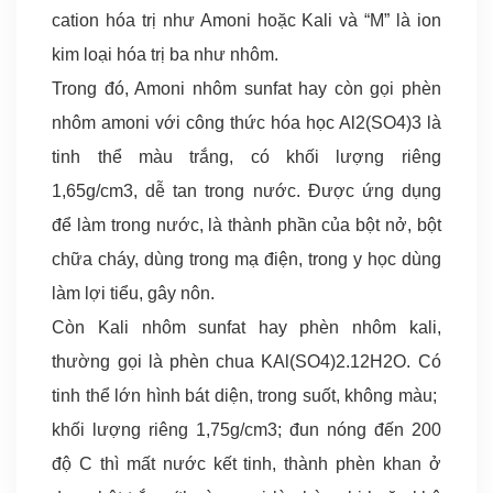
cation hóa trị như Amoni hoặc Kali và “M” là ion
kim loại hóa trị ba như nhôm.
Trong đó, Amoni nhôm sunfat hay còn gọi phèn
nhôm amoni với công thức hóa học Al2(SO4)3 là
tinh thể màu trắng, có khối lượng riêng
1,65g/cm3, dễ tan trong nước. Được ứng dụng
để làm trong nước, là thành phần của bột nở, bột
chữa cháy, dùng trong mạ điện, trong y học dùng
làm lợi tiểu, gây nôn.
Còn Kali nhôm sunfat hay phèn nhôm kali,
thường gọi là phèn chua KAl(SO4)2.12H2O. Có
tinh thể lớn hình bát diện, trong suốt, không màu;
khối lượng riêng 1,75g/cm3; đun nóng đến 200
độ C thì mất nước kết tinh, thành phèn khan ở