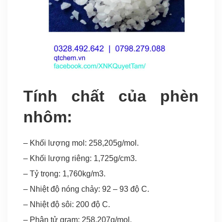
Tính chất của phèn
nhôm:
– Khối lượng mol: 258,205g/mol.
– Khối lượng riêng: 1,725g/cm3.
– Tỷ trọng: 1,760kg/m3.
– Nhiệt độ nóng chảy: 92 – 93 độ C.
– Nhiệt độ sôi: 200 độ C.
– Phân tử gram: 258,207g/mol.