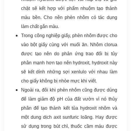
chặt sẽ kết hợp với phẩm nhuộm tạo thành
màu bền. Cho nên phèn nhôm có tác dụng
làm chất gắn màu.
Trong công nghiệp giấy, phèn nhôm được cho
vào bột giấy cùng với muối ăn. Nhôm clorua
được tạo nên do phản ứng trao đổi bị tủy
phân mạnh hơn tạo nên hydroxit, hydroxit này
sẽ kết dính những sợi xenlulo với nhau làm
cho giấy không bị nhòe mực khi viết.
Ngoài ra, đôi khi phèn nhôm cũng được dùng
để làm giảm độ pH của đất vườn vì nó thủy
phân để tạo thành kết tủa hydroxit nhôm và
một dung dịch axit sunfuric loãng. Hay được
sử dụng trong bút chì, thuốc cầm máu được