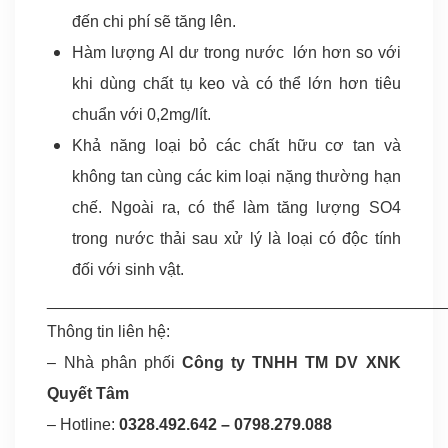
đến chi phí sẽ tăng lên.
Hàm lượng Al dư trong nước lớn hơn so với
khi dùng chất tụ keo và có thể lớn hơn tiêu
chuẩn với 0,2mg/lít.
Khả năng loại bỏ các chất hữu cơ tan và
không tan cùng các kim loại nặng thường hạn
chế. Ngoài ra, có thể làm tăng lượng SO4
trong nước thải sau xử lý là loại có độc tính
đối với sinh vật.
____________________________________________
Thông tin liên hệ:
– Nhà phân phối
Công ty TNHH TM DV XNK
Quyết Tâm
– Hotline:
0328.492.642
–
0798.279.088