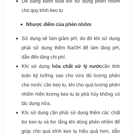
Dễ dàng kiểm soát khi sử dụng phèn nhôm
cho quy trình keo tụ
Nhược điểm của phèn nhôm
Sử dụng sẽ làm giảm pH, do đó khi sử dụng
phải sử dụng thêm NaOH để làm tăng pH,
dẫn đến tăng chi phí.
Khi sử dụng
hóa chất xử lý nước
cần tính
toán kỹ lưỡng sao cho vừa đủ lượng phèn
cho nước cần keo tụ, khi cho quá lượng phèn
nhôm hiện tượng keo tụ bị phá hủy không có
tác dụng nữa.
Khi sử dụng cần phải sử dụng thêm các chất
trợ keo tụ và trợ lắng khi dùng phèn nhôm để
giúp cho quá trình keo tụ hiệu quả hơn, dẫn