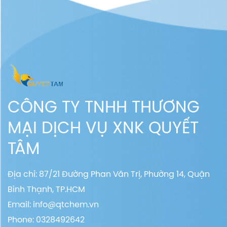
CÔNG TY TNHH THƯƠNG
MẠI DỊCH VỤ XNK QUYẾT
TÂM
Địa chỉ: 87/21 Đường Phan Văn Trị, Phường 14, Quận
Bình Thạnh, TP.HCM
Email:
info@qtchem.vn
Phone: 0328492642