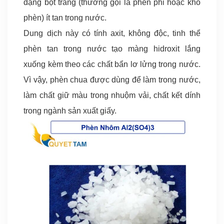
dạng bột trắng (thường gọi là phèn phi hoặc khô
phèn) ít tan trong nước.
Dung dịch này có tính axit, không độc, tinh thể
phèn tan trong nước tạo màng hidroxit lắng
xuống kèm theo các chất bẩn lơ lửng trong nước.
Vì vậy, phèn chua được dùng để làm trong nước,
làm chất giữ màu trong nhuộm vải, chất kết dính
trong ngành sản xuất giấy.