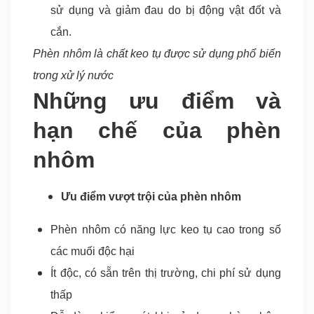
sử dụng và giảm đau do bị động vật đốt và
cắn.
Phèn nhôm là chất keo tụ được sử dụng phổ biến
trong xử lý nước
Những ưu điểm và
hạn chế của phèn
nhôm
Ưu điểm vượt trội của phèn nhôm
Phèn nhôm có năng lực keo tụ cao trong số
các muối độc hại
Ít độc, có sẵn trên thị trường, chi phí sử dụng
thấp