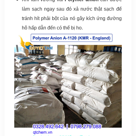
làm sạch ngay sau đó xả nước thật sạch để
tránh hít phải bột của nó gây kích ứng đường
hô hấp dẫn đến có thể bị ho.