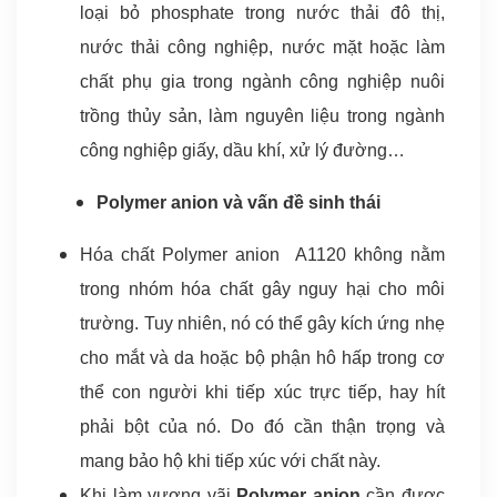
loại bỏ phosphate trong nước thải đô thị,
nước thải công nghiệp, nước mặt hoặc làm
chất phụ gia trong ngành công nghiệp nuôi
trồng thủy sản, làm nguyên liệu trong ngành
công nghiệp giấy, dầu khí, xử lý đường…
Polymer anion và vấn đề sinh thái
Hóa chất Polymer anion A1120 không nằm
trong nhóm hóa chất gây nguy hại cho môi
trường. Tuy nhiên, nó có thể gây kích ứng nhẹ
cho mắt và da hoặc bộ phận hô hấp trong cơ
thể con người khi tiếp xúc trực tiếp, hay hít
phải bột của nó. Do đó cần thận trọng và
mang bảo hộ khi tiếp xúc với chất này.
Khi làm vương vãi
Polymer anion
cần được