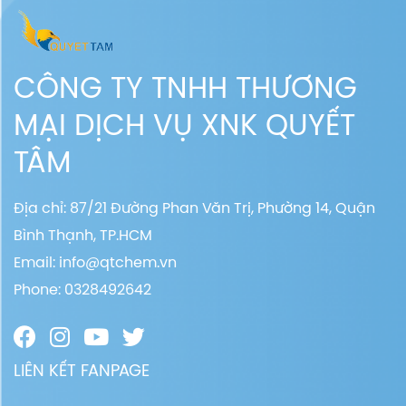
CÔNG TY TNHH THƯƠNG
MẠI DỊCH VỤ XNK QUYẾT
TÂM
Địa chỉ: 87/21 Đường Phan Văn Trị, Phường 14, Quận
Bình Thạnh, TP.HCM
Email:
info@qtchem.vn
Phone: 0328492642
LIÊN KẾT FANPAGE