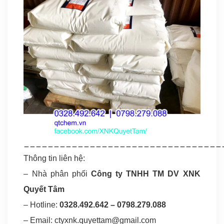
_________________________________
Thông tin liên hệ:
– Nhà phân phối
Công ty TNHH TM DV XNK
Quyết Tâm
– Hotline:
0328.492.642
–
0798.279.088
– Email:
ctyxnk.quyettam@gmail.com