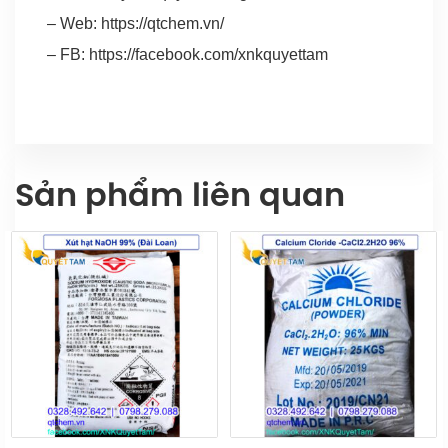
– Web:
https://qtchem.vn/
– FB:
https://facebook.com/xnkquyettam
Sản phẩm liên quan