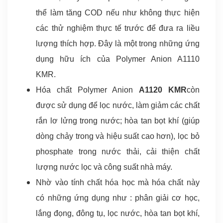
thể làm tăng COD nếu như không thực hiện
các thử nghiệm thực tế trước để đưa ra liều
lượng thích hợp. Đây là một trong những ứng
dụng hữu ích của Polymer Anion A1110
KMR.
Hóa chất Polymer Anion
A1120 KMR
còn
được sử dụng để lọc nước, làm giảm các chất
rắn lơ lửng trong nước; hòa tan bọt khí (giúp
dòng chảy trong và hiệu suất cao hơn), lọc bỏ
phosphate trong nước thải, cải thiện chất
lượng nước lọc và công suất nhà máy.
Nhờ vào tính chất hóa học mà hóa chất này
có những ứng dụng như : phân giải cơ học,
lắng đọng, đông tụ, lọc nước, hòa tan bọt khí,