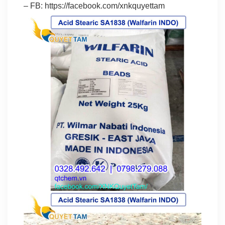
– FB:
https://facebook.com/xnkquyettam