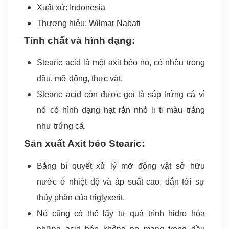
Xuất xứ: Indonesia
Thương hiệu: Wilmar Nabati
Tính chất và hình dạng:
Stearic acid là một axit béo no, có nhều trong
dầu, mỡ động, thực vật.
Stearic acid còn được gọi là sáp trứng cá vì
nó có hình dạng hạt rắn nhỏ li ti màu trắng
như trứng cá.
Sản xuất Axit béo Stearic:
Bằng bí quyết xử lý mỡ động vật sở hữu
nước ở nhiệt độ và áp suất cao, dẫn tới sự
thủy phân của triglyxerit.
Nó cũng có thể lấy từ quá trình hidro hóa