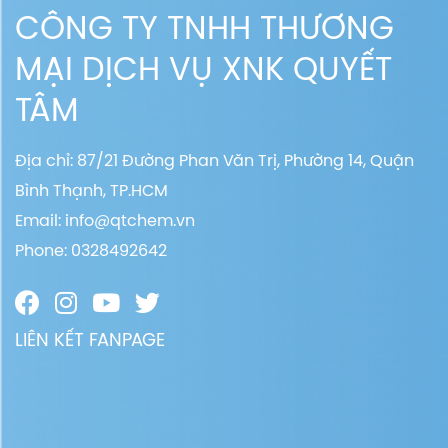
CÔNG TY TNHH THƯƠNG
MẠI DỊCH VỤ XNK QUYẾT
TÂM
Địa chỉ: 87/21 Đường Phan Văn Trị, Phường 14, Quận
Bình Thạnh, TP.HCM
Email:
info@qtchem.vn
Phone: 0328492642
LIÊN KẾT FANPAGE