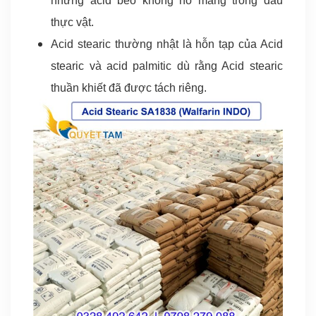
những acid béo không no mang trong dầu
thực vật.
Acid stearic thường nhật là hỗn tạp của Acid
stearic và acid palmitic dù rằng Acid stearic
thuần khiết đã được tách riêng.