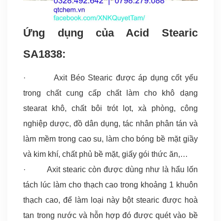
Ứng dụng của Acid Stearic
SA1838:
· Axit Béo Stearic được áp dụng cốt yếu
trong chất cung cấp chất làm cho khô dạng
stearat khô, chất bôi trót lọt, xà phòng, công
nghiệp dược, đồ dân dụng, tác nhân phân tán và
làm mềm trong cao su, làm cho bóng bề mặt giầy
và kim khí, chất phủ bề mặt, giấy gói thức ăn,…
· Axit stearic còn được dùng như là hẩu lốn
tách lúc làm cho thạch cao trong khoảng 1 khuôn
thạch cao, để làm loại này bột stearic được hoà
tan trong nước và hỗn hợp đó được quét vào bề