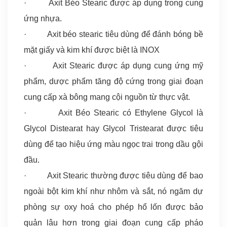
· Axit Béo Stearic được áp dụng trong cung
ứng nhựa.
· Axit béo stearic tiêu dùng để đánh bóng bề
mặt giấy và kim khí được biệt là INOX
· Axit Stearic được áp dụng cung ứng mỹ
phẩm, dược phẩm tăng độ cứng trong giai đoạn
cung cấp xà bông mang cội nguồn từ thực vật.
· Axit Béo Stearic có Ethylene Glycol là
Glycol Distearat hay Glycol Tristearat được tiêu
dùng để tạo hiệu ứng màu ngọc trai trong dầu gội
đầu.
· Axit Stearic thường được tiêu dùng để bao
ngoài bột kim khí như nhôm và sắt, nó ngăm dự
phòng sự oxy hoá cho phép hổ lốn được bảo
quản lâu hơn trong giai đoạn cung cấp pháo