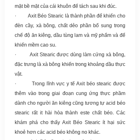
mặt bề mặt của cái khuôn để tách sau khi đúc.
· Axit Béo Stearic là thành phần để khiến cho
đèn cầy, xà bông, chất dẻo phần bổ sung trong
chế độ ăn kiêng, dầu tùng lam và mỹ phẩm và để
khiến mềm cao su.
· Axit Stearic được dùng làm cứng xà bông,
đặc trưng là xà bông khiến trong khoảng dầu thực
vật.
· Trong lĩnh vực y tế Axit béo stearic được
thêm vào trong giai đoạn cung ứng thực phầm
dành cho người ăn kiêng cũng tương tự acid béo
stearic rất it hài hòa thành este chất béo. Các
khám phá cho thấy Axit Béo Stearic ít hại sức
khoẻ hơn các acid béo không no khác.