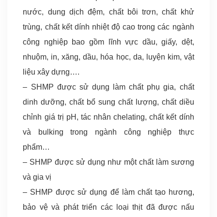
nước, dung dịch đệm, chất bôi trơn, chất khử
trùng, chất kết dính nhiệt độ cao trong các ngành
công nghiệp bao gồm lĩnh vực dầu, giấy, dệt,
nhuộm, in, xăng, dầu, hóa học, da, luyện kim, vật
liệu xây dựng….
– SHMP được sử dụng làm chất phụ gia, chất
dinh dưỡng, chất bổ sung chất lượng, chất diều
chỉnh giá trị pH, tác nhân chelating, chất kết dính
và bulking trong ngành công nghiệp thực
phẩm…
– SHMP được sử dụng như một chất làm sương
và gia vị
– SHMP được sử dụng để làm chất tạo hương,
bảo vệ và phát triển các loại thịt đã được nấu