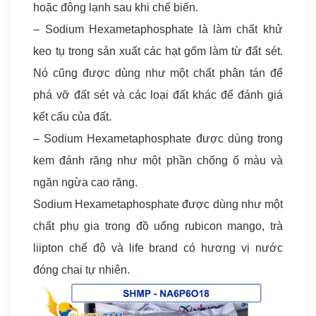
hoặc đông lạnh sau khi chế biến.
– Sodium Hexametaphosphate là làm chất khử
keo tụ trong sản xuất các hạt gốm làm từ đất sét.
Nó cũng được dùng như một chất phân tán để
phá vỡ đất sét và các loại đất khác để đánh giá
kết cấu của đất.
– Sodium Hexametaphosphate được dùng trong
kem đánh răng như một phần chống ố màu và
ngăn ngừa cao răng.
Sodium Hexametaphosphate được dùng như một
chất phụ gia trong đồ uống rubicon mango, trà
liipton chế độ và life brand có hương vị nước
đóng chai tự nhiên.