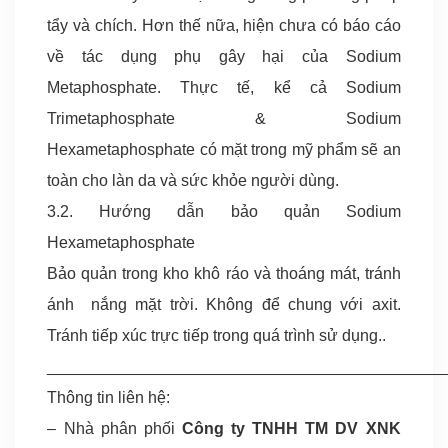
tẩy và chích. Hơn thế nữa, hiện chưa có báo cáo
về tác dụng phụ gây hại của Sodium
Metaphosphate. Thực tế, kể cả Sodium
Trimetaphosphate & Sodium
Hexametaphosphate có mặt trong mỹ phẩm sẽ an
toàn cho làn da và sức khỏe người dùng.
3.2. Hướng dẫn bảo quản Sodium
Hexametaphosphate
Bảo quản trong kho khô ráo và thoáng mát, tránh
ánh nắng mặt trời. Không để chung với axit.
Tránh tiếp xúc trực tiếp trong quá trình sử dụng..
____________________________________________
Thông tin liên hệ:
– Nhà phân phối
Công ty TNHH TM DV XNK