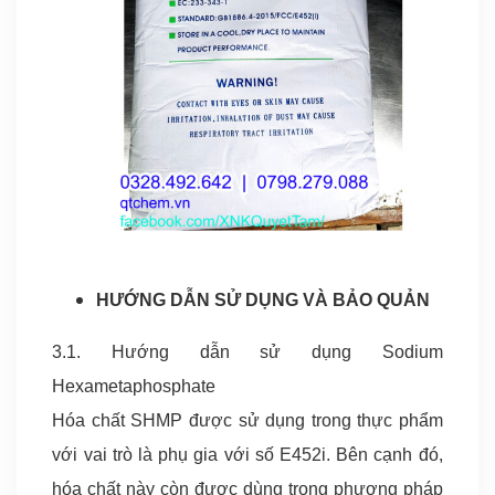
HƯỚNG DẪN SỬ DỤNG VÀ BẢO QUẢN
3.1. Hướng dẫn sử dụng Sodium
Hexametaphosphate
Hóa chất SHMP được sử dụng trong thực phẩm
với vai trò là phụ gia với số E452i. Bên cạnh đó,
hóa chất này còn được dùng trong phương pháp