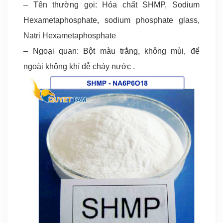
– Tên thường gọi: Hóa chất SHMP, Sodium
Hexametaphosphate, sodium phosphate glass,
Natri Hexametaphosphate
– Ngoại quan: Bột màu trắng, không mùi, để
ngoài không khí dễ chảy nước .