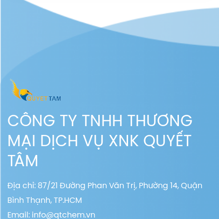
CÔNG TY TNHH THƯƠNG
MẠI DỊCH VỤ XNK QUYẾT
TÂM
Địa chỉ: 87/21 Đường Phan Văn Trị, Phường 14, Quận
Bình Thạnh, TP.HCM
Email:
info@qtchem.vn