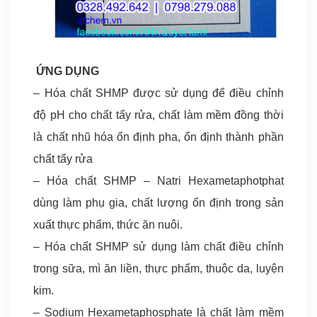
ỨNG DỤNG
– Hóa chất SHMP được sử dụng để điều chỉnh
độ pH cho chất tẩy rửa, chất làm mềm đồng thời
là chất nhũ hóa ổn định pha, ổn định thành phần
chất tẩy rửa
– Hóa chất SHMP – Natri Hexametaphotphat
dùng làm phụ gia, chất lượng ổn định trong sản
xuất thực phẩm, thức ăn nuôi.
– Hóa chất SHMP sử dụng làm chất điều chỉnh
trong sữa, mì ăn liền, thực phẩm, thuộc da, luyện
kim.
– Sodium Hexametaphosphate là chất làm mềm