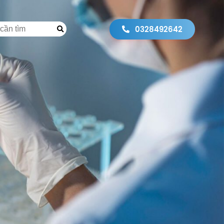
0328492642