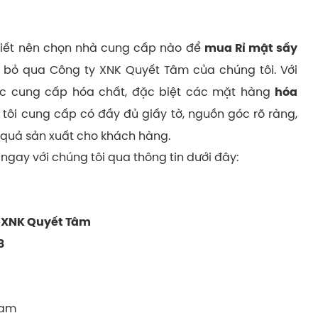
iết nên chọn nhà cung cấp nào để
mua Rỉ mật sấy
 bỏ qua Công ty XNK Quyết Tâm của chúng tôi. Với
vực cung cấp hóa chất, đặc biệt các mặt hàng
hóa
ôi cung cấp có đầy đủ giấy tờ, nguồn góc rõ ràng,
quả sản xuất cho khách hàng.
 ngay với chúng tôi qua thông tin dưới đây:
 XNK Quyết Tâm
8
tam