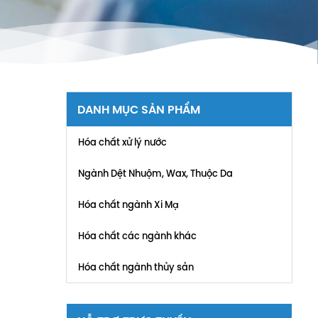
DANH MỤC SẢN PHẨM
Hóa chất xử lý nước
Ngành Dệt Nhuộm, Wax, Thuộc Da
Hóa chất ngành Xi Mạ
Hóa chất các ngành khác
Hóa chất ngành thủy sản