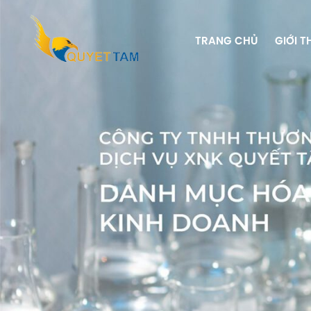
TRANG CHỦ
GIỚI T