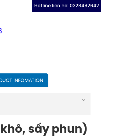
Hotline liên hệ:
0328492642
DUCT INFOMATION
 khô, sấy phun)