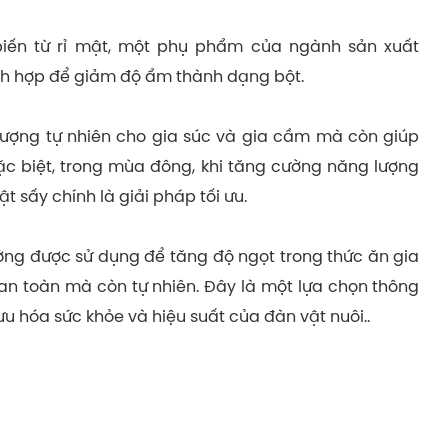
iến từ rỉ mật, một phụ phẩm của ngành sản xuất
ích hợp để giảm độ ẩm thành dạng bột.
lượng tự nhiên cho gia súc và gia cầm mà còn giúp
ặc biệt, trong mùa đông, khi tăng cường năng lượng
ật sấy chính là giải pháp tối ưu.
ng được sử dụng để tăng độ ngọt trong thức ăn gia
 an toàn mà còn tự nhiên. Đây là một lựa chọn thông
ưu hóa sức khỏe và hiệu suất của đàn vật nuôi..