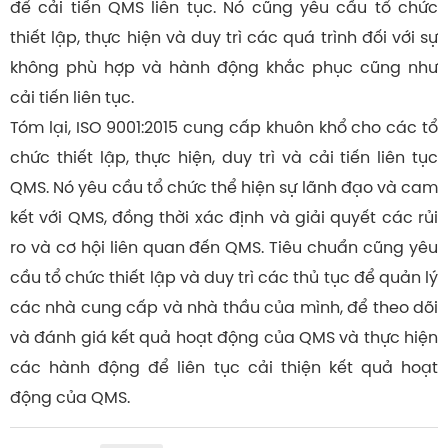
để cải tiến QMS liên tục. Nó cũng yêu cầu tổ chức
thiết lập, thực hiện và duy trì các quá trình đối với sự
không phù hợp và hành động khắc phục cũng như
cải tiến liên tục.
Tóm lại, ISO 9001:2015 cung cấp khuôn khổ cho các tổ
chức thiết lập, thực hiện, duy trì và cải tiến liên tục
QMS. Nó yêu cầu tổ chức thể hiện sự lãnh đạo và cam
kết với QMS, đồng thời xác định và giải quyết các rủi
ro và cơ hội liên quan đến QMS. Tiêu chuẩn cũng yêu
cầu tổ chức thiết lập và duy trì các thủ tục để quản lý
các nhà cung cấp và nhà thầu của mình, để theo dõi
và đánh giá kết quả hoạt động của QMS và thực hiện
các hành động để liên tục cải thiện kết quả hoạt
động của QMS.