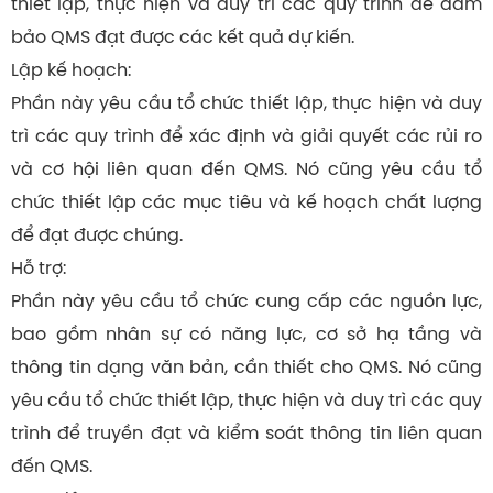
thiết lập, thực hiện và duy trì các quy trình để đảm
bảo QMS đạt được các kết quả dự kiến.
Lập kế hoạch:
Phần này yêu cầu tổ chức thiết lập, thực hiện và duy
trì các quy trình để xác định và giải quyết các rủi ro
và cơ hội liên quan đến QMS. Nó cũng yêu cầu tổ
chức thiết lập các mục tiêu và kế hoạch chất lượng
để đạt được chúng.
Hỗ trợ:
Phần này yêu cầu tổ chức cung cấp các nguồn lực,
bao gồm nhân sự có năng lực, cơ sở hạ tầng và
thông tin dạng văn bản, cần thiết cho QMS. Nó cũng
yêu cầu tổ chức thiết lập, thực hiện và duy trì các quy
trình để truyền đạt và kiểm soát thông tin liên quan
đến QMS.