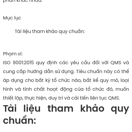
phần khác nhau.
Mục lục
Tài liệu tham khảo quy chuẩn:
Phạm vi:
ISO 9001:2015 quy định các yêu cầu đối với QMS và
cung cấp hướng dẫn sử dụng. Tiêu chuẩn này có thể
áp dụng cho bất kỳ tổ chức nào, bất kể quy mô, loại
hình và tính chất hoạt động của tổ chức đó, muốn
thiết lập, thực hiện, duy trì và cải tiến liên tục QMS.
Tài liệu tham khảo quy
chuẩn: