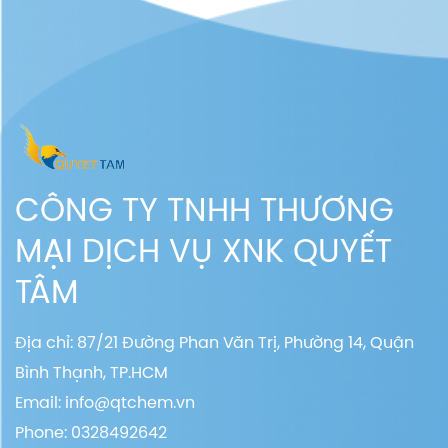
CÔNG TY TNHH THƯƠNG
MẠI DỊCH VỤ XNK QUYẾT
TÂM
Địa chỉ: 87/21 Đường Phan Văn Trị, Phường 14, Quận
Bình Thạnh, TP.HCM
Email:
info@qtchem.vn
Phone: 0328492642