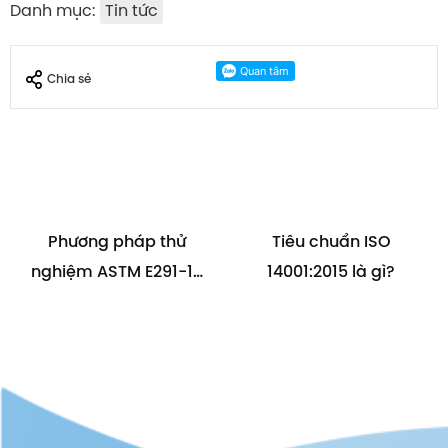
Danh mục:
Tin tức
Chia sẻ
Phương pháp thử
Tiêu chuẩn ISO
nghiệm ASTM E291-18
14001:2015 là gì?
là gì?