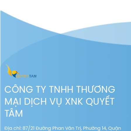
CÔNG TY TNHH THƯƠNG
MẠI DỊCH VỤ XNK QUYẾT
TÂM
Địa chỉ: 87/21 Đường Phan Văn Trị, Phường 14, Quận