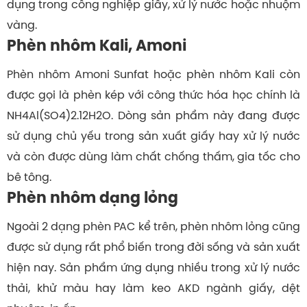
dụng trong công nghiệp giấy, xử lý nước hoặc nhuộm
vàng.
Phèn nhôm Kali, Amoni
Phèn nhôm Amoni Sunfat hoặc phèn nhôm Kali còn
được gọi là phèn kép với công thức hóa học chính là
NH4Al(SO4)2.12H2O. Dòng sản phẩm này đang được
sử dụng chủ yếu trong sản xuất giấy hay xử lý nước
và còn được dùng làm chất chống thấm, gia tốc cho
bê tông.
Phèn nhôm dạng lỏng
Ngoài 2 dạng phèn PAC kể trên, phèn nhôm lỏng cũng
được sử dụng rất phổ biến trong đời sống và sản xuất
hiện nay. Sản phẩm ứng dụng nhiều trong xử lý nước
thải, khử màu hay làm keo AKD ngành giấy, dệt