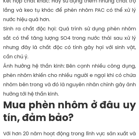
Kết hợp chất khác: Hãy sử dụng thêm những chất trợ
lắng và keo tụ khác để phèn nhôm PAC có thể xử lý
nước hiệu quả hơn.
Sinh ra chất độc hại: Quá trình sử dụng phèn nhôm
sắt có thể tăng lượng SO4 trong nước thải sau xử lý
nhưng đây là chất độc có tính gây hại với sinh vật,
cần chú ý.
Ảnh hưởng hệ thần kinh: Bên cạnh nhiều công dụng,
phèn nhôm khiến cho nhiều người e ngại khi có chứa
nhôm bên trong và đó là nguyên nhân chính gây ảnh
hưởng tới hệ thần kinh.
Mua phèn nhôm ở đâu uy
tín, đảm bảo?
Với hơn 20 năm hoạt động trong lĩnh vực sản xuất và