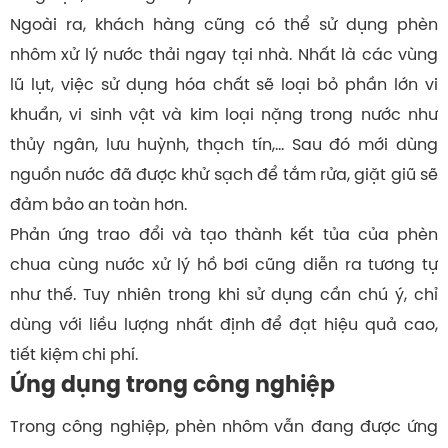
Ngoài ra, khách hàng cũng có thể sử dụng phèn
nhôm xử lý nước thải ngay tại nhà. Nhất là các vùng
lũ lụt, việc sử dụng hóa chất sẽ loại bỏ phần lớn vi
khuẩn, vi sinh vật và kim loại nặng trong nước như
thủy ngân, lưu huỳnh, thạch tín,… Sau đó mới dùng
nguồn nước đã được khử sạch để tắm rửa, giặt giũ sẽ
đảm bảo an toàn hơn.
Phản ứng trao đổi và tạo thành kết tủa của phèn
chua cùng nước xử lý hồ bơi cũng diễn ra tương tự
như thế. Tuy nhiên trong khi sử dụng cần chú ý, chỉ
dùng với liều lượng nhất định để đạt hiệu quả cao,
tiết kiệm chi phí.
Ứng dụng trong công nghiệp
Trong công nghiệp, phèn nhôm vẫn đang được ứng