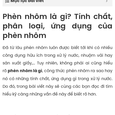
Mục lục bài viết
Phèn nhôm là gì? Tính chất,
phân loại, ứng dụng của
phèn nhôm
Đã từ lâu phèn nhôm luôn được biết tới khi có nhiều
công dụng hữu ích trong xử lý nước, nhuộm vải hay
sản xuất giấy,… Tuy nhiên, không phải ai cũng hiểu
rõ
, công thức phèn nhôm ra sao hay
phèn nhôm là gì
nó có những tính chất, ứng dụng gì trong xử lý nước.
Do đó, trong bài viết này sẽ cùng các bạn đọc đi tìm
hiểu kỹ càng những vấn đề này để biết rõ hơn.