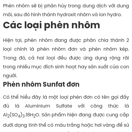
Phèn nhôm sẽ bị phân hủy trong dung dịch với dung
môi, sau đó hình thành hydroxit nhôm và ion hydro.
Các loại phèn nhôm
Hiện tại, phèn nhôm đang được phân chia thành 2
loại chính là phèn nhôm đơn và phèn nhôm kép.
Trong đó, cả hai loại đều được ứng dụng rộng rãi
trong nhiều mục đích sinh hoạt hay sản xuất của con
người.
Phèn nhôm Sunfat đơn
Có thể hiểu đây là một loại phèn đơn có tên gọi đầy
đủ là Aluminium Sulfate với công thức là
Al
(SO
)
.18H
O. Sản phẩm hiện đang được cung cấp
2
4
3
2
dưới dạng tinh thể có màu trắng hoặc hơi vàng để sử