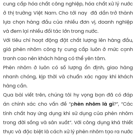
cung cấp hóa chất công nghiệp, hóa chất xử lý nước
ở thị trường Việt Nam. Cho tới nay đã dần trở thành
lựa chọn hàng đầu của nhiều đơn vị, doanh nghiệp
và đem lại nhiều đối tác lớn trong nước.
Với tiêu chí hoạt động đặt chất lượng lên hàng đầu,
giá phèn nhôm công ty cung cấp luôn ở mức cạnh
tranh cao nên khách hàng có thể yên tâm.
Phèn nhôm ở luôn có số lượng ổn định, giao hàng
nhanh chóng, kịp thời và chuẩn xác ngay khi khách
hàng cần.
Qua bài viết trên, chúng tôi hy vọng bạn đã có đáp
án chính xác cho vấn đề “p
?”, “Các
hèn nhôm là gì
tính chất hay ứng dụng khi sử dụng của phèn nhôm
trong đời sống và sản xuất”. Với công dụng khá thiết
thực và đặc biệt là cách xử lý phèn nhôm tạo ra nước