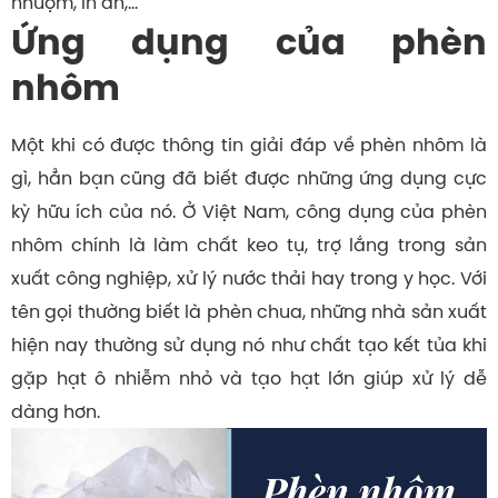
nhuộm, in ấn,…
Ứng dụng của phèn
nhôm
Một khi có được thông tin giải đáp về phèn nhôm là
gì, hẳn bạn cũng đã biết được những ứng dụng cực
kỳ hữu ích của nó. Ở Việt Nam, công dụng của phèn
nhôm chính là làm chất keo tụ, trợ lắng trong sản
xuất công nghiệp, xử lý nước thải hay trong y học. Với
tên gọi thường biết là phèn chua, những nhà sản xuất
hiện nay thường sử dụng nó như chất tạo kết tủa khi
gặp hạt ô nhiễm nhỏ và tạo hạt lớn giúp xử lý dễ
dàng hơn.