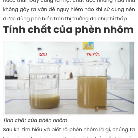
nước thải. Đây cũng là một chất độc nhưng hầu như
không gây ra vấn đề nguy hiểm nào khi sử dụng nên
được dùng phổ biến trên thị trường do chi phí thấp.
Tính chất của phèn nhôm
Tính chất của phèn nhôm
Sau khi tìm hiểu và biết rõ phèn nhôm là gì, chúng ta