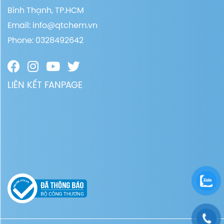
Bình Thạnh, TP.HCM
Email:
info@qtchem.vn
Phone: 0328492642
LIÊN KẾT FANPAGE