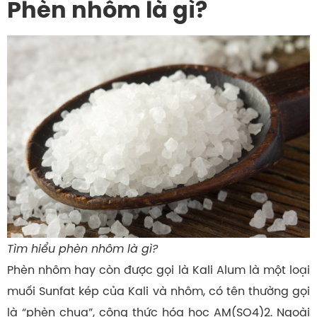
Phèn nhôm là gì?
Tìm hiểu phèn nhôm là gì?
Phèn nhôm hay còn được gọi là Kali Alum là một loại
muối Sunfat kép của Kali và nhôm, có tên thường gọi
là “phèn chua”, công thức hóa học AM(SO4)2. Ngoài