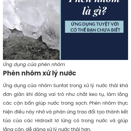
Ứng dụng của phèn nhôm
Phèn nhôm xử lý nước
Ứng dụng của nhôm Sunfat trong xử lý nước thải khá
đơn giản khi đóng vai trò như chất keo tụ, làm lắng
các cặn bẩn giúp nước trong sạch. Phèn nhôm thực
hiện điều này nhờ và phản ứng trao đổi tạo thành kết
tủa của các Hidroxit lơ lửng có trong nước và giúp
lắng cặn, dễ dàng xử lý nước thải hơn.