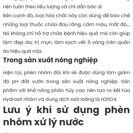
nên tuân theo liều lượng và chỉ dẫn bác sĩ.
Bên cạnh đó, loại hóa chất này còn dùng để bào chế
những loại thuốc chữa đau răng, cầm máu, mắt đỏ,…
Nó không chỉ hỗ trợ chữa bệnh hiệu quả mà còn giúp
làm đẹp da, trị mụn, làm sạch vết ố vàng trên quần
áo hiệu quả nữa.
Trong sản xuất nông nghiệp
Hiện tại, phèn nhôm đôi khi sẽ được dùng làm giảm
độ pH đất vườn trong sản xuất nông nghiệp. Sản
phẩm với khả năng phân hủy cao nên tạo ra kết tủa
Hydroxit nhôm và dung dịch axit loãng là H2SO4.
Lưu ý khi sử dụng phèn
nhôm xử lý nước