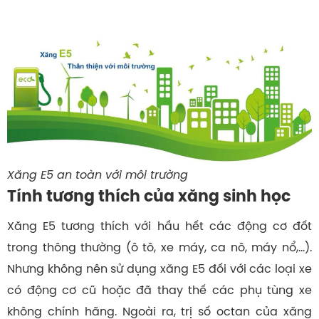
Xăng E5 an toàn với môi trường
Tính tương thích của xăng sinh học
Xăng E5 tương thích với hầu hết các động cơ đốt
trong thông thường (ô tô, xe máy, ca nô, máy nổ,…).
Nhưng không nên sử dụng xăng E5 đối với các loại xe
có động cơ cũ hoặc đã thay thế các phụ tùng xe
không chính hãng. Ngoài ra, trị số octan của xăng