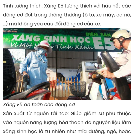
Tính tương thích: Xăng E5 tương thích với hầu hết các
động cơ đốt trong thông thường (ô tô, xe máy, ca nô,
…) mà không yêu cầu đổi động cơ của xe.
Xăng E5 an toàn cho động cơ
Sản xuất từ nguồn tái tạo: Giúp giảm sự phụ thuộc
vào nguồn năng lượng hóa thạch do nguyên liệu làm
xăng sinh học là tự nhiên như mía đường, ngô, hoặc