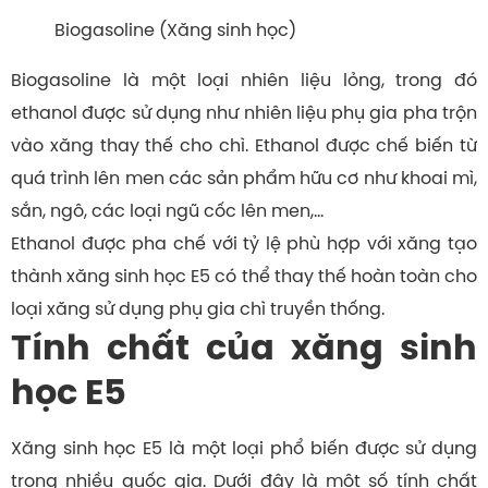
Biogasoline (Xăng sinh học)
Biogasoline là một loại nhiên liệu lỏng, trong đó
ethanol được sử dụng như nhiên liệu phụ gia pha trộn
vào xăng thay thế cho chì. Ethanol được chế biến từ
quá trình lên men các sản phẩm hữu cơ như khoai mì,
sắn, ngô, các loại ngũ cốc lên men,…
Ethanol được pha chế với tỷ lệ phù hợp với xăng tạo
thành xăng sinh học E5 có thể thay thế hoàn toàn cho
loại xăng sử dụng phụ gia chì truyền thống.
Tính chất của xăng sinh
học E5
Xăng sinh học E5 là một loại phổ biến được sử dụng
trong nhiều quốc gia. Dưới đây là một số tính chất