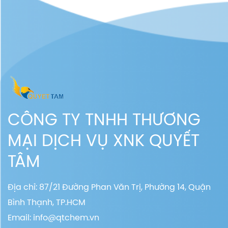
CÔNG TY TNHH THƯƠNG
MẠI DỊCH VỤ XNK QUYẾT
TÂM
Địa chỉ: 87/21 Đường Phan Văn Trị, Phường 14, Quận
Bình Thạnh, TP.HCM
Email:
info@qtchem.vn