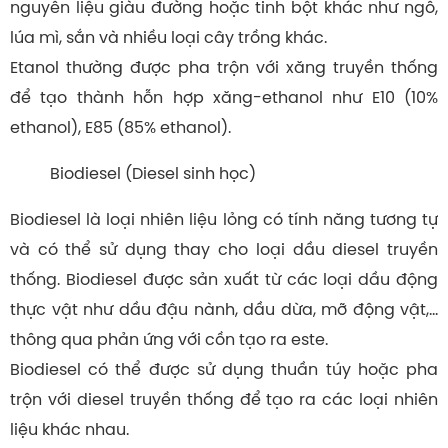
nguyên liệu giàu đường hoặc tinh bột khác như ngô,
lúa mì, sắn và nhiều loại cây trồng khác.
Etanol thường được pha trộn với xăng truyền thống
để tạo thành hỗn hợp xăng-ethanol như E10 (10%
ethanol), E85 (85% ethanol).
Biodiesel (Diesel sinh học)
Biodiesel là loại nhiên liệu lỏng có tính năng tương tự
và có thể sử dụng thay cho loại dầu diesel truyền
thống. Biodiesel được sản xuất từ các loại dầu động
thực vật như dầu đậu nành, dầu dừa, mỡ động vật,…
thông qua phản ứng với cồn tạo ra este.
Biodiesel có thể được sử dụng thuần túy hoặc pha
trộn với diesel truyền thống để tạo ra các loại nhiên
liệu khác nhau.