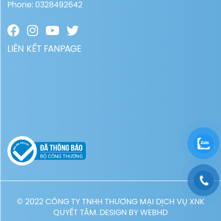
Phone: 0328492642
LIÊN KẾT FANPAGE
© 2022 CÔNG TY TNHH THƯƠNG MẠI DỊCH VỤ XNK
QUYẾT TÂM. DESIGN BY
WEBHD