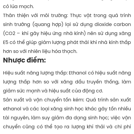
cỏ lúa mạch.
Thân thiện với môi trường: Thực vật trong quá trình
sinh trưởng (quang hợp) lại sử dụng dioxide carbon
(CO2 – khí gây hiệu ứng nhà kính) nên sử dụng xăng
E5 có thể giúp giảm lượng phát thải khí nhà kính thấp
hơn so với nhiên liệu hóa thạch.
Nhược điểm:
Hiệu suất năng lượng thấp: Ethanol có hiệu suất năng
lượng thấp hơn so với xăng dầu truyền thống, làm
giảm sức mạnh và hiệu suất của động cơ.
Sản xuất và vận chuyển tốn kém: Quá trình sản xuất
ethanol và các loại xăng sinh học khác gây tốn nhiều
tài nguyên, làm suy giảm đa dạng sinh học; việc vận
chuyển cũng có thể tạo ra lượng khí thải và chi phí