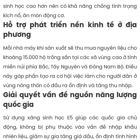
sinh học cao hơn nên có khả năng chống tình trạng
kích nổ, ăn mòn động cơ.
Hỗ trợ phát triển nền kinh tế ở địa
phương
Mỗi nhà máy khi sản xuất sẽ thu mua nguyên liệu cho
khoảng 15.000 hộ trồng sắn tại các xã vùng cao ở tỉnh
miền núi phía Bắc, Tây Nguyên và Đông Nam Bộ. Điều
này góp phần tạo ra cơ hội việc làm cho người dân ở
vùng nông thôn có đầu ra ổn định và tăng thu nhập.
Giải quyết vấn đề nguồn năng lượng
quốc gia
Sử dụng xăng sinh học E5 giúp các quốc gia chủ
động, không bị phụ thuộc vào vấn đề nhập khẩu
nhiên liệu, giảm sự gia tăng giá dầu, ổn định tình hình