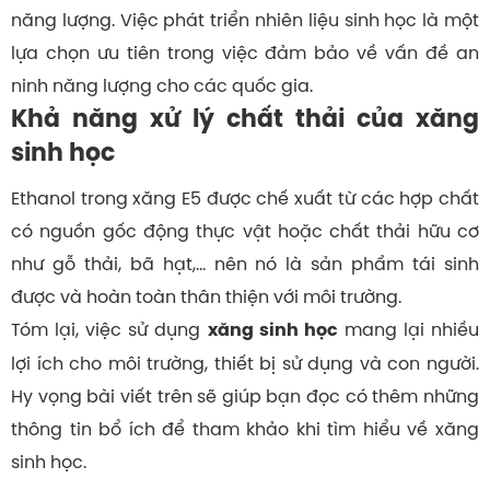
năng lượng. Việc phát triển nhiên liệu sinh học là một
lựa chọn ưu tiên trong việc đảm bảo về vấn đề an
ninh năng lượng cho các quốc gia.
Khả năng xử lý chất thải của xăng
sinh học
Ethanol trong xăng E5 được chế xuất từ các hợp chất
có nguồn gốc động thực vật hoặc chất thải hữu cơ
như gỗ thải, bã hạt,… nên nó là sản phẩm tái sinh
được và hoàn toàn thân thiện với môi trường.
Tóm lại, việc sử dụng
mang lại nhiều
xăng sinh học
lợi ích cho môi trường, thiết bị sử dụng và con người.
Hy vọng bài viết trên sẽ giúp bạn đọc có thêm những
thông tin bổ ích để tham khảo khi tìm hiểu về xăng
sinh học.