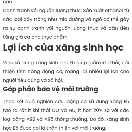
cao.
Cạnh tranh với nguồn lương thực: Sản xuất ethanol từ
các loại cây trồng như mía đường và ngô có thể gây
ra sự cạnh tranh với nguồn lương thực và dẫn đến
tăng giá cả cho thực phẩm.
Lợi ích của xăng sinh học
Việc sử dụng xăng sinh học E5 giúp giảm khí thải, cải
thiện tính năng động cơ, mang lại nhiều lợi ích cho
người tiêu dùng và xã hội.
Góp phần bảo vệ môi trường
Theo kết quả nghiên cứu, động cơ sử dụng xăng E5
tạo ra rất ít khí thải CO và HC, ít hơn 20% so với các
loại xăng A92 và A95 thông thường. Do đó, xăng sinh
học E5 được coi là thân thiện với môi trường.