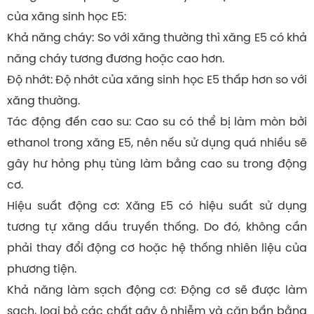
của xăng sinh học E5:
Khả năng cháy: So với xăng thường thì xăng E5 có khả
năng cháy tương đương hoặc cao hơn.
Độ nhớt: Độ nhớt của xăng sinh học E5 thấp hơn so với
xăng thường.
Tác động đến cao su: Cao su có thể bị làm mòn bởi
ethanol trong xăng E5, nên nếu sử dụng quá nhiều sẽ
gây hư hỏng phụ tùng làm bằng cao su trong động
cơ.
Hiệu suất động cơ: Xăng E5 có hiệu suất sử dụng
tương tự xăng dầu truyền thống. Do đó, không cần
phải thay đổi động cơ hoặc hệ thống nhiên liệu của
phương tiện.
Khả năng làm sạch động cơ: Động cơ sẽ được làm
sạch, loại bỏ các chất gây ô nhiễm và cặn bẩn bằng