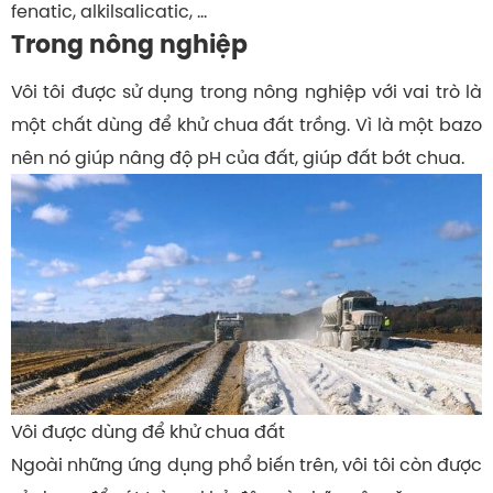
fenatic, alkilsalicatic, …
Trong nông nghiệp
Vôi tôi được sử dụng trong nông nghiệp với vai trò là
một chất dùng để khử chua đất trồng. Vì là một bazo
nên nó giúp nâng độ pH của đất, giúp đất bớt chua.
Vôi được dùng để khử chua đất
Ngoài những ứng dụng phổ biến trên, vôi tôi còn được