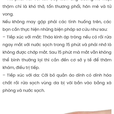
thậm chí là khó thở, tổn thương phổi, hôn mê và tử
vong.
Nếu không may gặp phải các tình huống trên, các
bạn cần thực hiện những biện pháp sơ cứu như sau:
– Tiếp xúc với mắt: Tháo kính áp tròng nếu có rồi rửa
ngay mắt với nước sạch trong 15 phút và phải nhớ là
không được chớp mắt. Sau 15 phút mà mắt vẫn không
thể bình thường lại thì cần đến cơ sở y tế để thăm
khám, điều trị tiếp.
– Tiếp xúc với da: Cởi bỏ quần áo dính có dính hóa
chất rồi rửa sạch vùng da bị vôi bắn vào bằng xà
phòng và nước sạch.