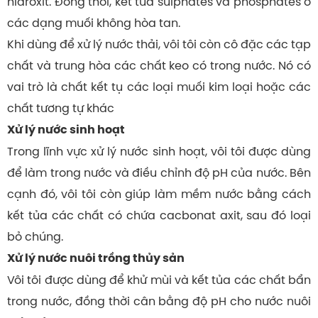
hidroxit. Đồng thời, kết tủa sulphates và phosphates ở
các dạng muối không hòa tan.
Khi dùng để xử lý nước thải, vôi tôi còn cô đặc các tạp
chất và trung hòa các chất keo có trong nước. Nó có
vai trò là chất kết tụ các loại muối kim loại hoặc các
chất tương tự khác
Xử lý nước sinh hoạt
Trong lĩnh vực xử lý nước sinh hoạt, vôi tôi được dùng
để làm trong nước và điều chỉnh độ pH của nước. Bên
cạnh đó, vôi tôi còn giúp làm mềm nước bằng cách
kết tủa các chất có chứa cacbonat axit, sau đó loại
bỏ chúng.
Xử lý nước nuôi trồng thủy sản
Vôi tôi được dùng để khử mùi và kết tủa các chất bẩn
trong nước, đồng thời cân bằng độ pH cho nước nuôi