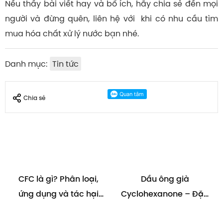
Nếu thấy bài viết hay và bổ ích, hãy chia sẻ đến mọi
người và đừng quên, liên hệ với khi có nhu cầu tìm
mua hóa chất xử lý nước bạn nhé.
Danh mục:
Tin tức
Chia sẻ
CFC là gì? Phân loại,
Dầu ông già
ứng dụng và tác hại
Cyclohexanone – Đặc
của khí CFC
tính và ứng dụng của