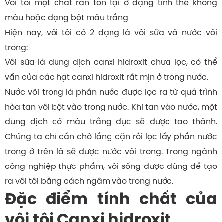
Vôi tôi một chất rắn tồn tại ở dạng tinh thể không
màu hoặc dạng bột màu trắng
Hiện nay, vôi tôi có 2 dạng là vôi sữa và nước vôi
trong:
Vôi sữa là dung dịch canxi hidroxit chưa lọc, có thể
vẩn của các hạt canxi hidroxit rất mịn ở trong nước.
Nước vôi trong là phần nước được lọc ra từ quá trình
hòa tan vôi bột vào trong nước. Khi tan vào nước, một
dung dịch có màu trắng đục sẽ được tao thành.
Chúng ta chỉ cần chờ lắng cặn rồi lọc lấy phần nước
trong ở trên là sẽ được nước vôi trong. Trong ngành
công nghiệp thực phẩm, vôi sống được dùng để tạo
ra vôi tôi bằng cách ngâm vào trong nước.
Đặc điểm tính chất của
vôi tôi Canxi hidroxit