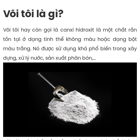
Vôi tôi là gì?
Vôi tôi hay còn gọi là canxi hidroxit là một chất rắn
tồn tại ở dạng tinh thể không màu hoặc dạng bột
màu trắng. Nó được sử dụng khá phổ biến trong xây
dựng, xử lý nước, sản xuất phân bón,…