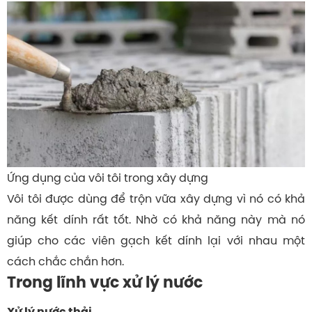
Ứng dụng của vôi tôi trong xây dựng
Vôi tôi được dùng để trộn vữa xây dựng vì nó có khả
năng kết dính rất tốt. Nhờ có khả năng này mà nó
giúp cho các viên gạch kết dính lại với nhau một
cách chắc chắn hơn.
Trong lĩnh vực xử lý nước
Xử lý nước thải