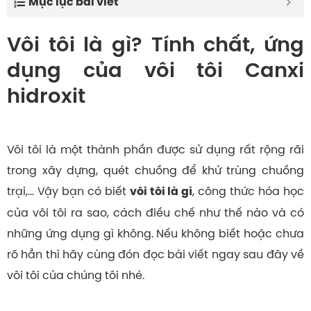
Mục lục bài viết
Vôi tôi là gì? Tính chất, ứng
dụng của vôi tôi Canxi
hidroxit
Vôi tôi là một thành phần được sử dụng rất rộng rãi
trong xây dựng, quét chuồng để khử trùng chuồng
trại,… Vậy bạn có biết
, công thức hóa học
vôi tôi là gì
của vôi tôi ra sao, cách điều chế như thế nào và có
những ứng dụng gì không. Nếu không biết hoặc chưa
rõ hẳn thì hãy cùng đón đọc bài viết ngay sau đây về
vôi tôi của chúng tôi nhé.