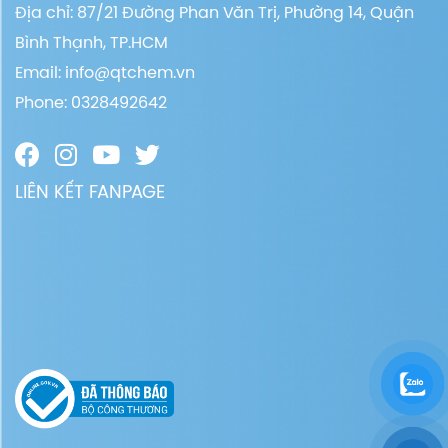
Địa chỉ: 87/21 Đường Phan Văn Trị, Phường 14, Quận
Bình Thạnh, TP.HCM
Email:
info@qtchem.vn
Phone: 0328492642
LIÊN KẾT FANPAGE