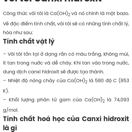
Công thức vôi tôi là Ca(OH)
và nó chính là một bazo.
2
Về đặc điểm tính chất, vôi tôi sẽ có những tính chất lý,
hóa như sau:
Tính chất vật lý
– Vôi tôi tồn tại ở dạng rắn có màu trắng, không mùi,
ít tan trong nước và dễ cháy. Khi tan vào trong nước,
dung dịch canxi hidroxit sẽ được tạo thành.
– Nhiệt độ nóng chảy của Ca(OH)
là 580 độ C (853
2
K).
– Khối lượng phân tử gam của Ca(OH)
là 74,093
2
g/mol.
Tính chất hoá học của Canxi hidroxit
là gì