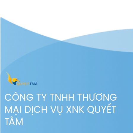
CYC
CÔNG TY TNHH THƯƠNG
MẠI DỊCH VỤ XNK QUYẾT
TÂM