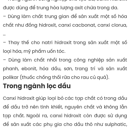
được dùng để trung hòa lượng axit chứa trong da.
– Dùng làm chất trung gian để sản xuất một số hóa
chất như đồng hidroxit, canxi cacbonat, canxi clorua,
…
– Thay thế cho natri hidroxit trong sản xuất một số
loại hóa, mỹ phẩm uốn tóc.
– Dùng làm chất nhồi trong công nghiệp sản xuất
phanh, ebonit, hóa dầu, sơn, trang trí và sản xuất
polikar (thuốc chống thối rữa cho rau củ quả).
Trong ngành lọc dầu
Canxi hidroxit giúp loại bỏ các tạp chất có trong dầu
để dầu trở nên tinh khiết, nguyên chất và không lẫn
tạp chất. Ngoài ra, canxi hidroxit còn được sử dụng
để sản xuất các phụ gia cho dầu thô như sulphatic,