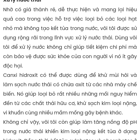
Nhờ có giá thành rẻ, dễ thực hiện và mang lại hiệu
quả cao trong việc hỗ trợ việc loại bỏ các loại hạt
nhỏ mà không tạo kết tủa trong nước, vôi tôi được sử
dụng rộng rãi trong lĩnh vực xử lý nước thải. Dùng vôi
tôi để xử lý nước không chỉ giúp tiết kiệm chi phí mà
còn bảo vệ được sức khỏe của con người vì nó ít gây
độc hại.
Canxi hidroxit có thể được dùng để khử mùi hôi và
làm sạch nước thải có chứa axit từ các nhà máy chế
biến. Nó giúp loại bỏ rất nhiều những mối nguy hiểm
đến từ các chất thải hữu cơ, khử sạch kim loại nặng,
vi khuẩn cùng nhiều mầm mống gây bệnh khác.
Không chỉ vậy, vôi tôi còn giúp làm tăng nồng độ pH
trong nước thải khiến kim loại nặng kết tủa ở dạng