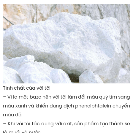
Tính chất của vôi tôi
– Vì là một bazo nên vôi tôi làm đổi màu quỳ tím sang
màu xanh và khiến dung dịch phenolphtalein chuyển
màu đỏ.
– Khi vôi tôi tác dụng với axit, sản phẩm tạo thành sẽ
là muối và nước