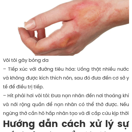
Vôi tôi gây bỏng da
– Tiếp xúc với đường tiêu hóa: Uống thật nhiều nước
và không được kích thích nôn, sau đó đưa đến cơ sở y
tế để điều trị tiếp.
– Hít phải hơi vôi tôi: Đưa nạn nhân đến nơi thoáng khí
và nới rộng quần để nạn nhân có thể thở được. Nếu
ngừng thở cần hô hấp nhân tạo và đi cấp cứu kịp thời
Hướng dẫn cách xử lý sự