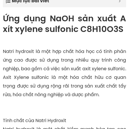
Mục lục bài viết
Ứng dụng NaOH sản xuất A
xít xylene sulfonic C8H10O3S
Natri hydroxit là một hợp chất hóa học có tính phản
ứng cao được sử dụng trong nhiều quy trình công
nghiệp, bao gồm cả việc sản xuất axit xylene sulfonic.
Axit Xylene sulfonic là một hóa chất hữu cơ quan
trọng được sử dụng rộng rãi trong sản xuất chất tẩy
rửa, hóa chất nông nghiệp và dược phẩm.
Tính chất của Natri Hydroxit