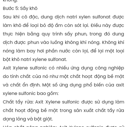
Bước 5: Sấy khô
Sau khi cô đặc, dung dịch natri xylen sulfonat được
làm khô để loại bỏ độ ẩm còn sót lại. Điều này được
thực hiện bằng quy trình sấy phun, trong đó dung
dịch được phun vào luồng không khí nóng. Không khí
nóng làm bay hơi phần nước còn lại, để lại một loại
bột khô natri xylene sulfonat.
Axit Xylene sulfonic có nhiều ứng dụng công nghiệp
do tính chất của nó như một chất hoạt động bề mặt
và chất ổn định. Một số ứng dụng phổ biến của axit
xylene sulfonic bao gồm:
Chất tẩy rửa:
Axit Xylene sulfonic
được sử dụng làm
chất hoạt động bề mặt trong sản xuất chất tẩy rửa
dạng lỏng và bột giặt.