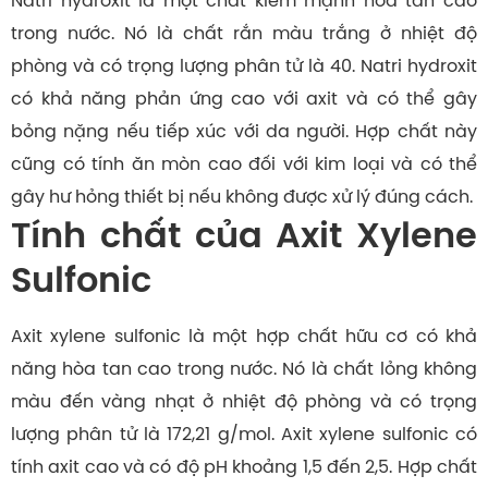
Natri hydroxit là một chất kiềm mạnh hòa tan cao
trong nước. Nó là chất rắn màu trắng ở nhiệt độ
phòng và có trọng lượng phân tử là 40. Natri hydroxit
có khả năng phản ứng cao với axit và có thể gây
bỏng nặng nếu tiếp xúc với da người. Hợp chất này
cũng có tính ăn mòn cao đối với kim loại và có thể
gây hư hỏng thiết bị nếu không được xử lý đúng cách.
Tính chất của Axit Xylene
Sulfonic
Axit xylene sulfonic
là một hợp chất hữu cơ có khả
năng hòa tan cao trong nước. Nó là chất lỏng không
màu đến vàng nhạt ở nhiệt độ phòng và có trọng
lượng phân tử là 172,21 g/mol. Axit xylene sulfonic có
tính axit cao và có độ pH khoảng 1,5 đến 2,5. Hợp chất