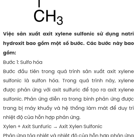
Việc sản xuất axit xylene sulfonic sử dụng natri
hydroxit bao gồm một số bước. Các bước này bao
gồm:
Bước 1: Sulfo hóa
Bước đầu tiên trong quá trình sản xuất axit xylene
sulfonic là sulfon hóa. Trong quá trình này, xylene
được phản ứng với axit sulfuric để tạo ra axit xylene
sulfonic. Phản ứng diễn ra trong bình phản ứng được
trang bị máy khuấy và hệ thống làm mát để duy trì
nhiệt độ của hỗn hợp phản ứng.
Xylen + Axit Sunfuric → Axit Xylen Sulfonic
Phản ứng tỏa nhiệt và nhiệt độ của hỗn hợp phản ứng