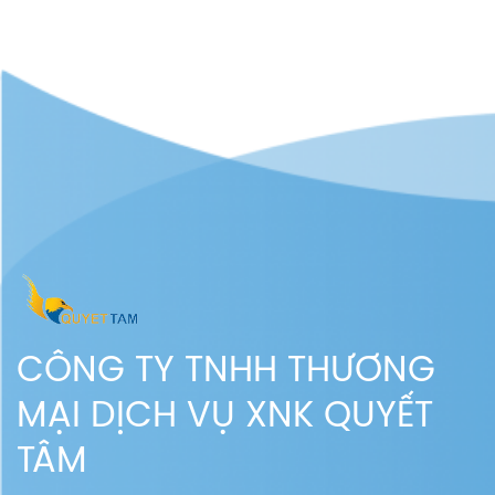
CÔNG TY TNHH THƯƠNG
MẠI DỊCH VỤ XNK QUYẾT
TÂM