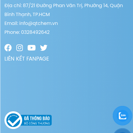
Địa chỉ: 87/21 Đường Phan Văn Trị, Phường 14, Quận
Bình Thạnh, TP.HCM
Email:
info@qtchem.vn
Phone: 0328492642
LIÊN KẾT FANPAGE