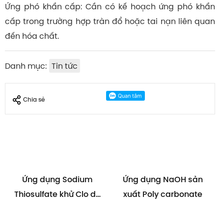
Ứng phó khẩn cấp: Cần có kế hoạch ứng phó khẩn
cấp trong trường hợp tràn đổ hoặc tai nạn liên quan
đến hóa chất.
Danh mục:
Tin tức
Chia sẻ
Ứng dụng Sodium
Ứng dụng NaOH sản
Thiosulfate khử Clo dư
xuất Poly carbonate
trong nước