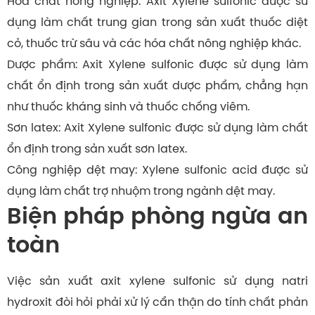
Hóa chất nông nghiệp: Axit Xylene sulfonic được sử
dụng làm chất trung gian trong sản xuất thuốc diệt
cỏ, thuốc trừ sâu và các hóa chất nông nghiệp khác.
Dược phẩm: Axit Xylene sulfonic được sử dụng làm
chất ổn định trong sản xuất dược phẩm, chẳng hạn
như thuốc kháng sinh và thuốc chống viêm.
Sơn latex: Axit Xylene sulfonic được sử dụng làm chất
ổn định trong sản xuất sơn latex.
Công nghiệp dệt may: Xylene sulfonic acid được sử
dụng làm chất trợ nhuộm trong ngành dệt may.
Biện pháp phòng ngừa an
toàn
Việc sản xuất axit xylene sulfonic sử dụng natri
hydroxit đòi hỏi phải xử lý cẩn thận do tính chất phản