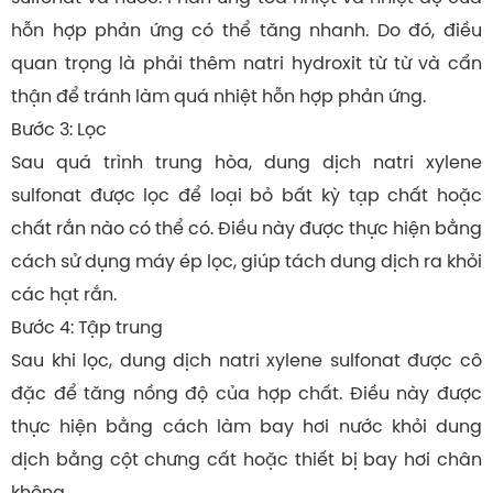
hỗn hợp phản ứng có thể tăng nhanh. Do đó, điều
quan trọng là phải thêm natri hydroxit từ từ và cẩn
thận để tránh làm quá nhiệt hỗn hợp phản ứng.
Bước 3: Lọc
Sau quá trình trung hòa, dung dịch natri xylene
sulfonat được lọc để loại bỏ bất kỳ tạp chất hoặc
chất rắn nào có thể có. Điều này được thực hiện bằng
cách sử dụng máy ép lọc, giúp tách dung dịch ra khỏi
các hạt rắn.
Bước 4: Tập trung
Sau khi lọc, dung dịch natri xylene sulfonat được cô
đặc để tăng nồng độ của hợp chất. Điều này được
thực hiện bằng cách làm bay hơi nước khỏi dung
dịch bằng cột chưng cất hoặc thiết bị bay hơi chân
không.