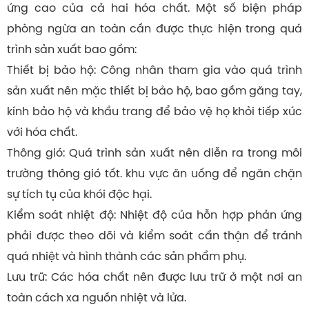
ứng cao của cả hai hóa chất. Một số biện pháp
phòng ngừa an toàn cần được thực hiện trong quá
trình sản xuất bao gồm:
Thiết bị bảo hộ: Công nhân tham gia vào quá trình
sản xuất nên mặc thiết bị bảo hộ, bao gồm găng tay,
kính bảo hộ và khẩu trang để bảo vệ họ khỏi tiếp xúc
với hóa chất.
Thông gió: Quá trình sản xuất nên diễn ra trong môi
trường thông gió tốt. khu vực ăn uống để ngăn chặn
sự tích tụ của khói độc hại.
Kiểm soát nhiệt độ: Nhiệt độ của hỗn hợp phản ứng
phải được theo dõi và kiểm soát cẩn thận để tránh
quá nhiệt và hình thành các sản phẩm phụ.
Lưu trữ: Các hóa chất nên được lưu trữ ở một nơi an
toàn cách xa nguồn nhiệt và lửa.