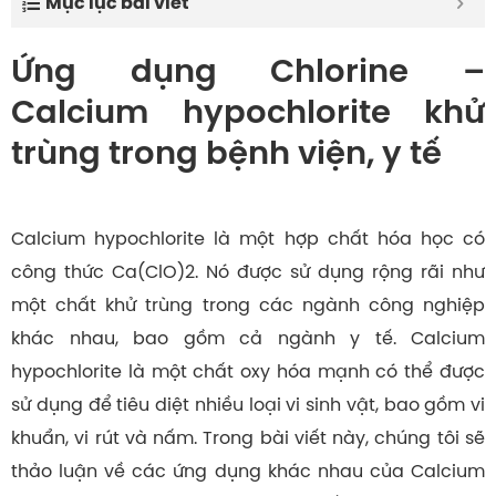
Mục lục bài viết
Ứng dụng Chlorine –
Calcium hypochlorite khử
trùng trong bệnh viện, y tế
Calcium hypochlorite là một hợp chất hóa học có
công thức Ca(ClO)2. Nó được sử dụng rộng rãi như
một chất khử trùng trong các ngành công nghiệp
khác nhau, bao gồm cả ngành y tế. Calcium
hypochlorite là một chất oxy hóa mạnh có thể được
sử dụng để tiêu diệt nhiều loại vi sinh vật, bao gồm vi
khuẩn, vi rút và nấm. Trong bài viết này, chúng tôi sẽ
thảo luận về các ứng dụng khác nhau của Calcium