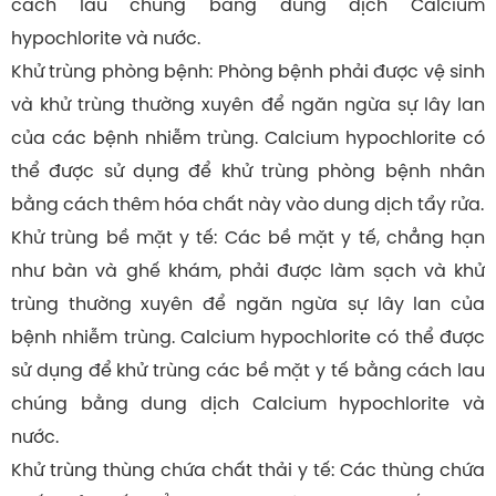
cách lau chúng bằng dung dịch Calcium
hypochlorite và nước.
Khử trùng phòng bệnh: Phòng bệnh phải được vệ sinh
và khử trùng thường xuyên để ngăn ngừa sự lây lan
của các bệnh nhiễm trùng. Calcium hypochlorite có
thể được sử dụng để khử trùng phòng bệnh nhân
bằng cách thêm hóa chất này vào dung dịch tẩy rửa.
Khử trùng bề mặt y tế: Các bề mặt y tế, chẳng hạn
như bàn và ghế khám, phải được làm sạch và khử
trùng thường xuyên để ngăn ngừa sự lây lan của
bệnh nhiễm trùng. Calcium hypochlorite có thể được
sử dụng để khử trùng các bề mặt y tế bằng cách lau
chúng bằng dung dịch Calcium hypochlorite và
nước.
Khử trùng thùng chứa chất thải y tế: Các thùng chứa