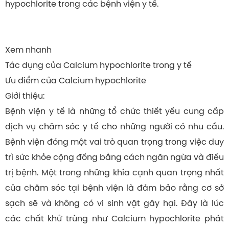
hypochlorite trong các bệnh viện y tế.
Xem nhanh
Tác dụng của Calcium hypochlorite trong y tế
Ưu điểm của Calcium hypochlorite
Giới thiệu:
Bệnh viện y tế là những tổ chức thiết yếu cung cấp
dịch vụ chăm sóc y tế cho những người có nhu cầu.
Bệnh viện đóng một vai trò quan trọng trong việc duy
trì sức khỏe cộng đồng bằng cách ngăn ngừa và điều
trị bệnh. Một trong những khía cạnh quan trọng nhất
của chăm sóc tại bệnh viện là đảm bảo rằng cơ sở
sạch sẽ và không có vi sinh vật gây hại. Đây là lúc
các chất khử trùng như Calcium hypochlorite phát