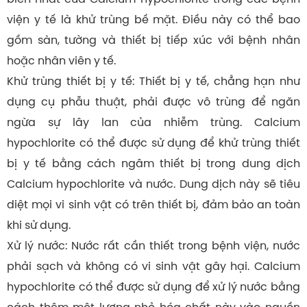
viện y tế là khử trùng bề mặt. Điều này có thể bao
gồm sàn, tường và thiết bị tiếp xúc với bệnh nhân
hoặc nhân viên y tế.
Khử trùng thiết bị y tế: Thiết bị y tế, chẳng hạn như
dụng cụ phẫu thuật, phải được vô trùng để ngăn
ngừa sự lây lan của nhiễm trùng. Calcium
hypochlorite có thể được sử dụng để khử trùng thiết
bị y tế bằng cách ngâm thiết bị trong dung dịch
Calcium hypochlorite và nước. Dung dịch này sẽ tiêu
diệt mọi vi sinh vật có trên thiết bị, đảm bảo an toàn
khi sử dụng.
Xử lý nước: Nước rất cần thiết trong bệnh viện, nước
phải sạch và không có vi sinh vật gây hại. Calcium
hypochlorite có thể được sử dụng để xử lý nước bằng