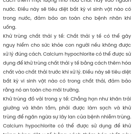
cách thêm một lượng nhỏ hóa chất này vào nguồn
nước. Điều này sẽ tiêu diệt bất kỳ vi sinh vật nào có
trong nước, đảm bảo an toàn cho bệnh nhân khi
uống.
Khử trùng chất thải y tế: Chất thải y tế có thể gây
nguy hiểm cho sức khỏe con người nếu không được
xử lý đúng cách. Calcium hypochlorite có thể được sử
dụng để khử trùng chất thải y tế bằng cách thêm hóa
chất vào chất thải trước khi xử lý. Điều này sẽ tiêu diệt
bất kỳ vi sinh vật nào có trong chất thải, đảm bảo
rằng nó an toàn cho môi trường.
Khử trùng đồ vải trong y tế: Chẳng hạn như khăn trải
giường và khăn tắm, phải được làm sạch và khử
trùng để ngăn ngừa sự lây lan của bệnh nhiễm trùng.
Calcium hypochlorite có thể được sử dụng để khử