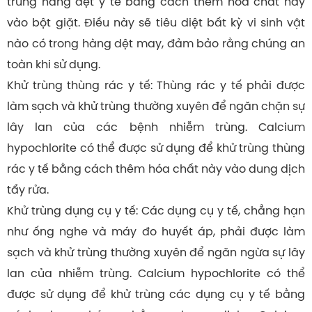
trùng hàng dệt y tế bằng cách thêm hóa chất này
vào bột giặt. Điều này sẽ tiêu diệt bất kỳ vi sinh vật
nào có trong hàng dệt may, đảm bảo rằng chúng an
toàn khi sử dụng.
Khử trùng thùng rác y tế: Thùng rác y tế phải được
làm sạch và khử trùng thường xuyên để ngăn chặn sự
lây lan của các bệnh nhiễm trùng. Calcium
hypochlorite có thể được sử dụng để khử trùng thùng
rác y tế bằng cách thêm hóa chất này vào dung dịch
tẩy rửa.
Khử trùng dụng cụ y tế: Các dụng cụ y tế, chẳng hạn
như ống nghe và máy đo huyết áp, phải được làm
sạch và khử trùng thường xuyên để ngăn ngừa sự lây
lan của nhiễm trùng. Calcium hypochlorite có thể
được sử dụng để khử trùng các dụng cụ y tế bằng