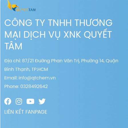
CÔNG TY TNHH THƯƠNG
MẠI DỊCH VỤ XNK QUYẾT
TÂM
Địa chỉ: 87/21 Đường Phan Văn Trị, Phường 14, Quận
Bình Thạnh, TP.HCM
Email:
info@qtchem.vn
Phone: 0328492642
LIÊN KẾT FANPAGE