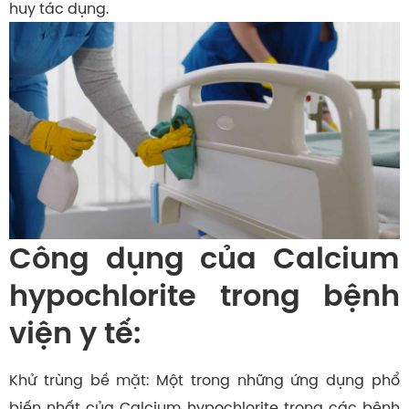
huy tác dụng.
Công dụng của Calcium
hypochlorite trong bệnh
viện y tế:
Khử trùng bề mặt: Một trong những ứng dụng phổ
biến nhất của Calcium hypochlorite trong các bệnh