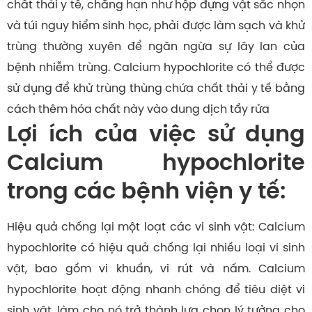
chất thải y tế, chẳng hạn như hộp đựng vật sắc nhọn
và túi nguy hiểm sinh học, phải được làm sạch và khử
trùng thường xuyên để ngăn ngừa sự lây lan của
bệnh nhiễm trùng.
Calcium hypochlorite
có thể được
sử dụng để khử trùng thùng chứa chất thải y tế bằng
cách thêm hóa chất này vào dung dịch tẩy rửa
Lợi ích của việc sử dụng
Calcium hypochlorite
trong các bệnh viện y tế:
Hiệu quả chống lại một loạt các vi sinh vật: Calcium
hypochlorite có hiệu quả chống lại nhiều loại vi sinh
vật, bao gồm vi khuẩn, vi rút và nấm. Calcium
hypochlorite hoạt động nhanh chóng để tiêu diệt vi
sinh vật, làm cho nó trở thành lựa chọn lý tưởng cho