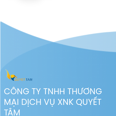
CÔNG TY TNHH THƯƠNG
MẠI DỊCH VỤ XNK QUYẾT
TÂM