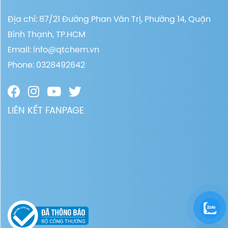
Địa chỉ: 87/21 Đường Phan Văn Trị, Phường 14, Quận
Bình Thạnh, TP.HCM
Email:
info@qtchem.vn
Phone: 0328492642
LIÊN KẾT FANPAGE