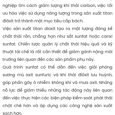
nghiệp tìm cách giảm lượng khí thải carbon, việc tối
ưu hóa việc sử dụng năng lượng trong sản xuất titan
điôxít trở thành một mục tiêu cấp bách.
Việc sản xuất titan dioxit tạo ra một lượng đáng kể
chất thải rắn, chẳng hạn như sắt sunfat hoặc canxi
sunfat. Chiến lược quản lý chất thải hiệu quả và kỹ
thuật tái chế là rất cần thiết để giảm gánh nặng môi
trường liên quan đến các sản phẩm phụ này.
Quá trình sunfat có thể dẫn đến việc giải phóng
sương mù axit sunfuric và khí thải điôxít lưu huỳnh,
góp phần gây ô nhiễm không khí và mưa axit. Những
nỗ lực để giảm thiểu những tác động này liên quan
đến việc thực hiện các biện pháp kiểm soát phát thải
chặt chẽ hơn và áp dụng các công nghệ sản xuất
sạch hơn.