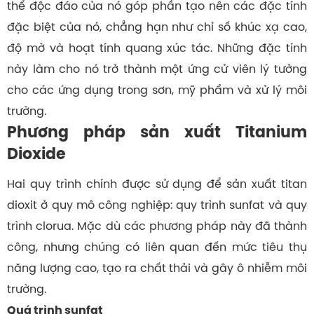
thể độc đáo của nó góp phần tạo nên các đặc tính
đặc biệt của nó, chẳng hạn như chỉ số khúc xạ cao,
độ mờ và hoạt tính quang xúc tác. Những đặc tính
này làm cho nó trở thành một ứng cử viên lý tưởng
cho các ứng dụng trong sơn, mỹ phẩm và xử lý môi
trường.
Phương pháp sản xuất Titanium
Dioxide
Hai quy trình chính được sử dụng để sản xuất titan
dioxit ở quy mô công nghiệp: quy trình sunfat và quy
trình clorua. Mặc dù các phương pháp này đã thành
công, nhưng chúng có liên quan đến mức tiêu thụ
năng lượng cao, tạo ra chất thải và gây ô nhiễm môi
trường.
Quá trình sunfat