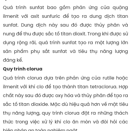
Quá trình sunfat bao gồm phản ứng của quặng
ilmenit với axit sunfuric để tạo ra dung dịch titan
sunfat. Dung dịch này sau đó được thủy phân và
nung để thu được sắc tố titan dioxit. Trong khi được sử
dụng rộng rãi, quá trình sunfat tạo ra một lượng lớn
sản phẩm phụ sắt sunfat và tiêu thụ năng lượng
đáng kể.
Quy trình clorua
Quá trình clorua dựa trên phản ứng của rutile hoặc
ilmenit với khí clo để tạo thành titan tetraclorua. Hợp
chất này sau đó được oxy hóa và thủy phân để tạo ra
sắc tố titan dioxide. Mặc dù hiệu quả hơn về mặt tiêu
thụ năng lượng, quy trình clorua đặt ra những thách
thức trong việc xử lý khí clo ăn mòn và đòi hỏi các
biện pháp an toàn nghiêm ngặt.