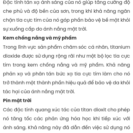
Đặc tính tán xạ ánh sáng của nó giúp tăng cường độ
che phủ và độ bền của sơn, trong khi khả năng ngăn
chặn tia cực tím của nó góp phần bảo vệ bề mặt khỏi
sự xuống cấp do ánh nắng mặt trời.
Kem chống nắng và mỹ phẩm
Trong lĩnh vực sản phẩm chăm sóc cá nhân, titanium
dioxide được sử dụng rộng rãi như một bộ lọc tia cực
tím trong kem chống nắng và mỹ phẩm. Khả năng
phản xạ và phân tán bức xạ tia cực tím làm cho nó
trở thành một thành phần hiệu quả để bảo vệ da khỏi
tác hại của ánh nắng mặt trời.
Pin mặt trời
Các đặc tính quang xúc tác của titan dioxit cho phép
nó tăng tốc các phản ứng hóa học khi tiếp xúc với
ánh sáng. Khả năng này đã dẫn đến việc sử dụng nó