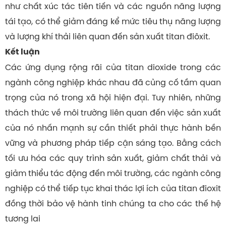
như chất xúc tác tiên tiến và các nguồn năng lượng
tái tạo, có thể giảm đáng kể mức tiêu thụ năng lượng
và lượng khí thải liên quan đến sản xuất titan điôxit.
Kết luận
Các ứng dụng rộng rãi của titan dioxide trong các
ngành công nghiệp khác nhau đã củng cố tầm quan
trọng của nó trong xã hội hiện đại. Tuy nhiên, những
thách thức về môi trường liên quan đến việc sản xuất
của nó nhấn mạnh sự cần thiết phải thực hành bền
vững và phương pháp tiếp cận sáng tạo. Bằng cách
tối ưu hóa các quy trình sản xuất, giảm chất thải và
giảm thiểu tác động đến môi trường, các ngành công
nghiệp có thể tiếp tục khai thác lợi ích của titan đioxit
đồng thời bảo vệ hành tinh chúng ta cho các thế hệ
tương lai