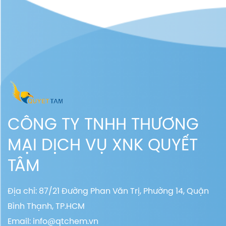
CÔNG TY TNHH THƯƠNG
MẠI DỊCH VỤ XNK QUYẾT
TÂM
Địa chỉ: 87/21 Đường Phan Văn Trị, Phường 14, Quận
Bình Thạnh, TP.HCM
Email:
info@qtchem.vn