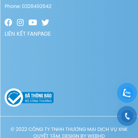
Phone: 0328492642
LIÊN KẾT FANPAGE
© 2022 CÔNG TY TNHH THƯƠNG MẠI DỊCH VỤ XNK
QUYẾT TÂM. DESIGN BY
WEBHD