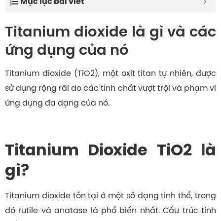
Mục lục bài viết
Titanium dioxide là gì và các
ứng dụng của nó
Titanium dioxide (TiO2), một oxit titan tự nhiên, được
sử dụng rộng rãi do các tính chất vượt trội và phạm vi
ứng dụng đa dạng của nó.
Titanium Dioxide TiO2 là
gì?
Titanium dioxide
tồn tại ở một số dạng tinh thể, trong
đó rutile và anatase là phổ biến nhất. Cấu trúc tinh