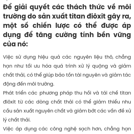
Để giải quyết các thách thức về môi
trường do sản xuất titan điôxit gây ra,
một số chiến lược có thể được áp
dụng để tăng cường tính bền vững
của nó:
Việc sử dụng hiệu quả các nguyên liệu thô, chẳng
hạn như tối ưu hóa quá trình xử lý quặng và giảm
chất thải, có thể giúp bảo tồn tài nguyên và giảm tác
động đến môi trường.
Phát triển các phương pháp thu hồi và tái chế titan
điôxit từ các dòng chất thải có thể giảm thiểu nhu
cầu sản xuất nguyên chất và giảm bớt các vấn đề xử
lý chất thải.
Việc áp dụng các công nghệ sạch hơn, chẳng hạn