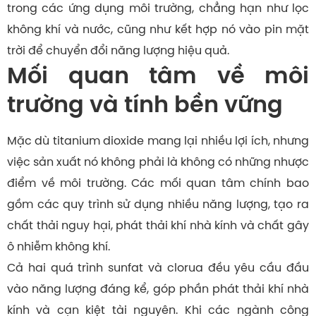
trong các ứng dụng môi trường, chẳng hạn như lọc
không khí và nước, cũng như kết hợp nó vào pin mặt
trời để chuyển đổi năng lượng hiệu quả.
Mối quan tâm về môi
trường và tính bền vững
Mặc dù titanium dioxide mang lại nhiều lợi ích, nhưng
việc sản xuất nó không phải là không có những nhược
điểm về môi trường. Các mối quan tâm chính bao
gồm các quy trình sử dụng nhiều năng lượng, tạo ra
chất thải nguy hại, phát thải khí nhà kính và chất gây
ô nhiễm không khí.
Cả hai quá trình sunfat và clorua đều yêu cầu đầu
vào năng lượng đáng kể, góp phần phát thải khí nhà
kính và cạn kiệt tài nguyên. Khi các ngành công