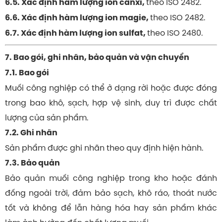
theo ISO 2482.
6.5. Xác định hàm lượng ion canxi,
theo ISO 2482.
6.6. Xác định hàm lượng ion magie,
theo ISO 2480.
6.7. Xác định hàm lượng ion sulfat,
7. Bao gói, ghi nhãn, bảo quản và vận chuyển
7.1. Bao gói
Muối công nghiệp có thể ở dạng rời hoặc được đóng
trong bao khô, sạch, hợp vệ sinh, duy trì được chất
lượng của sản phẩm.
7.2. Ghi nhãn
Sản phẩm được ghi nhãn theo quy định hiện hành.
7.3. Bảo quản
Bảo quản muối công nghiệp trong kho hoặc đánh
đống ngoài trời, đảm bảo sạch, khô ráo, thoát nước
tốt và không để lẫn hàng hóa hay sản phẩm khác