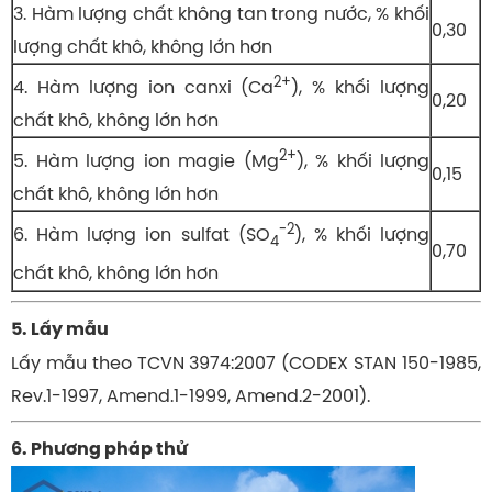
3. Hàm lượng chất không tan trong nước, % khối
0,30
lượng chất khô, không lớn hơn
2+
4. Hàm lượng ion canxi (Ca
), % khối lượng
0,20
chất khô, không lớn hơn
2+
5. Hàm lượng ion magie (Mg
), % khối lượng
0,15
chất khô, không lớn hơn
-2
6. Hàm lượng ion sulfat (SO
), % khối lượng
4
0,70
chất khô, không lớn hơn
5. Lấy mẫu
Lấy mẫu theo TCVN 3974:2007 (CODEX STAN 150-1985,
Rev.1-1997, Amend.1-1999, Amend.2-2001).
6. Phương pháp thử