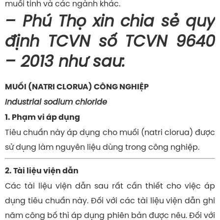
muối tinh và các ngành khác.
– Phú Thọ xin chia sẻ quy
định TCVN số TCVN 9640
– 2013 như sau:
MUỐI (NATRI CLORUA) CÔNG NGHIỆP
Industrial sodium chloride
1. Phạm vi áp dụng
Tiêu chuẩn này áp dụng cho muối (natri clorua) được
sử dụng làm nguyên liệu dùng trong công nghiệp.
2. Tài liệu viện dẫn
Các tài liệu viện dẫn sau rất cần thiết cho việc áp
dụng tiêu chuẩn này. Đối với các tài liệu viện dẫn ghi
năm công bố thì áp dụng phiên bản được nêu. Đối với