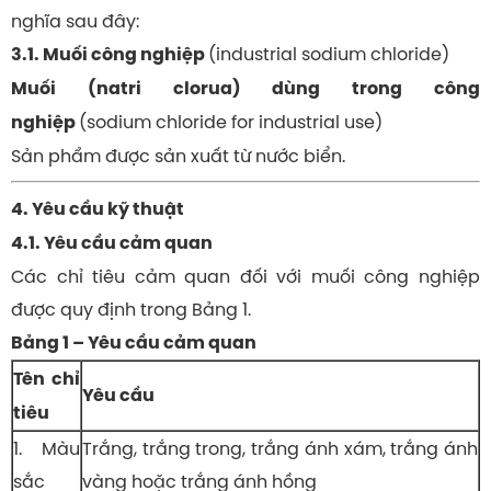
nghĩa sau đây:
(industrial sodium chloride)
3.1. Muối công nghiệp
Muối (natri clorua) dùng trong công
(
sodium chloride
for industrial use)
nghiệp
Sản phẩm được sản xuất từ nước biển.
4. Yêu cầu kỹ thuật
4.1. Yêu cầu cảm quan
Các chỉ tiêu cảm quan đối với muối công nghiệp
được quy định trong Bảng 1.
Bảng 1 – Yêu cầu cảm quan
Tên chỉ
Yêu cầu
tiêu
1. Màu
Trắng, trắng trong, trắng ánh xám, trắng ánh
sắc
vàng hoặc trắng ánh hồng