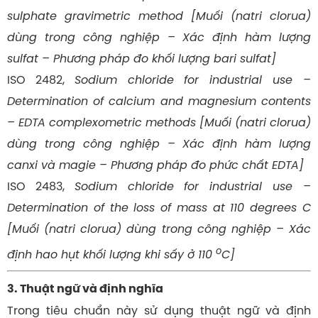
sulphate gravimetric method [Muối (natri clorua)
dùng trong công nghiệp – Xác định hàm lượng
sulfat – Phương pháp đo khối lượng bari sulfat]
ISO 2482,
Sodium chloride for industrial use –
Determination of calcium and magnesium contents
– EDTA complexometric methods [Muối (natri clorua)
dùng trong công nghiệp – Xác định hàm lượng
canxi và magie – Phương pháp đo phức chất EDTA]
ISO 2483,
Sodium chloride for industrial use –
Determination of the loss of mass at 110 degrees C
[Muối (natri clorua) dùng trong công nghiệp – Xác
o
định hao hụt khối lượng khi sấy ở 110
C]
3. Thuật ngữ và định nghĩa
Trong tiêu chuẩn này sử dụng thuật ngữ và định