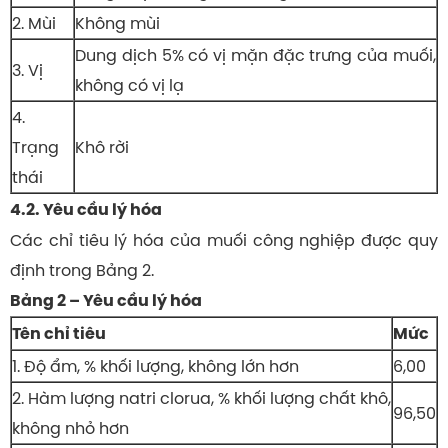
2. Mùi
Không mùi
Dung dịch 5% có vị mặn đặc trưng của muối,
3. Vị
không có vị lạ
4.
Trạng
Khô rời
thái
4.2. Yêu cầu lý hóa
Các chỉ tiêu lý hóa của muối công nghiệp được quy
định trong Bảng 2.
Bảng 2 – Yêu cầu lý hóa
Tên chỉ tiêu
Mức
1. Độ ẩm, % khối lượng, không lớn hơn
6,00
2. Hàm lượng natri clorua, % khối lượng chất khô,
96,50
không nhỏ hơn