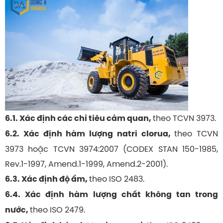
theo TCVN 3973.
6.1. Xác định các chỉ tiêu cảm quan,
theo TCVN
6.2. Xác định hàm lượng natri clorua,
3973 hoặc TCVN 3974:2007 (CODEX STAN 150-1985,
Rev.1-1997, Amend.1-1999, Amend.2-2001).
theo ISO 2483.
6.3. Xác định độ ẩm,
6.4. Xác định hàm lượng chất không tan trong
theo ISO 2479.
nước,