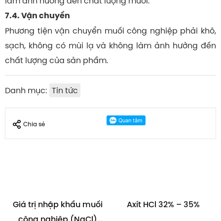
làm ảnh hưởng đến chất lượng muối.
7.4. Vận chuyển
Phương tiện vận chuyển muối công nghiệp phải khô,
sạch, không có mùi lạ và không làm ảnh hưởng đến
chất lượng của sản phẩm.
Danh mục:
Tin tức
Chia sẻ
Giá trị nhập khẩu muối
Axít HCl 32% – 35%
công nghiệp (NaCl)