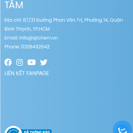
TÂM
Địa chỉ: 87/21 Đường Phan Văn Trị, Phường 14, Quận
Bình Thạnh, TP.HCM
Email:
info@qtchem.vn
Phone: 0328492642
LIÊN KẾT FANPAGE