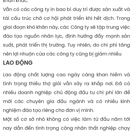
khăn khác.
Vẫn có các công ty in bao bì duy trì được sản xuất và
tái cấu trúc chờ cơ hội phát triển khi hết dịch. Trong
giai đoạn khó khăn này, các Công ty sẽ tập trung việc
đào tạo nguồn nhân lực, định hướng đẩy mạnh sản
xuất, phát triển thị trường. Tuy nhiên, do chi phí tăng
nên lợi nhuận của các công ty cũng bị giảm nhiều
LAO ĐỘNG
Lao động chất lượng cao ngày càng khan hiếm và
tình trạng thiếu thợ giỏi vẫn xảy ra khắp nơi. Đã có
nhiều doanh nghiệp chủ động đầu tư chi phí lớn để
mời các chuyên gia đầu ngành và có nhiều kinh
nghiệm đào tạo riêng cho đơn vị mình.
Một số cơ sở nhỏ không có việc làm từ đầu năm tới
nay dẫn đến tình trạng công nhân thất nghiệp chạy