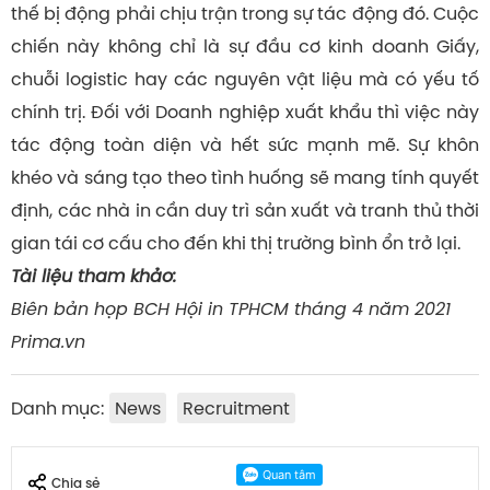
thế bị động phải chịu trận trong sự tác động đó. Cuộc
chiến này không chỉ là sự đầu cơ kinh doanh Giấy,
chuỗi logistic hay các nguyên vật liệu mà có yếu tố
chính trị. Đối với Doanh nghiệp xuất khẩu thì việc này
tác động toàn diện và hết sức mạnh mẽ. Sự khôn
khéo và sáng tạo theo tình huống sẽ mang tính quyết
định, các nhà in cần duy trì sản xuất và tranh thủ thời
gian tái cơ cấu cho đến khi thị trường bình ổn trở lại.
Tài liệu tham khảo:
Biên bản họp BCH Hội in TPHCM tháng 4 năm 2021
Prima.vn
Danh mục:
News
Recruitment
Chia sẻ