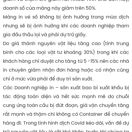
doanh số của mảng này giảm trên 50%.
Mảng in vé số không bị ảnh hưởng trong mùa dịch
nhưng sẽ bị ảnh hưởng khi các doanh nghiệp tham
gia đấu thầu lại và phải dự trữ giấy.
Do giá thành nguyên vật liệu tăng cao (tính trung
bình cho các loại vật tư khoảng 30%) trong khi các
khách hàng chỉ duyệt cho tăng từ 5 -15% nên các nhà
in chuyên giảm nhận đơn hàng hoặc có nhận cũng
chỉ ở mức vừa phải để duy trì sản xuất.
Các Doanh nghiệp in – sản xuất bao bì xuất khẩu bị
tác động toàn diện và hết sức mạnh mẽ do chuỗi
cung ứng toàn cầu bị đứt đoạn, giá vận chuyển tăng
rất mạnh và thậm chí không có Container để chuyển
hàng đi. Trong tình hình dịch Covid kéo dài, vấn đề dự
trữ nguyên vật liệu là rất khó khăn, trước khi chúng ta