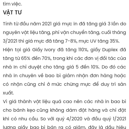
tìm việc.
VẬT TƯ
Tính từ đầu năm 2021 giá mực in đã tăng giá 3 lần do
nguyên vật liệu tăng, phí vận chuyển tăng, cuối tháng
3/2021 thì giá mực đã tăng 7-8%, mực UV tăng 35%.
Hiện tại giá Giấy Ivory đã tăng 110%, giấy Duplex đã
tăng từ 65% đến 70%, trong khi các đơn vị đối tác của
nhà In chỉ duyệt cho tăng giá 5 đến 10%. Do đó các
nhà in chuyên về bao bì giảm nhận đơn hàng hoặc
có nhận cũng chỉ ở mức chừng mực để duy trì sản
xuất.
Vì giá thành vật liệu quá cao nên các nhà in bao bì
cho bánh kẹo cũng không dám đặt hàng và chỉ đặt
khi có nhu cầu. So với quý 4/2020 và đầu quý 1/2021
lượng giấy bao bì bán ra có giảm, đây là dấu hiệu