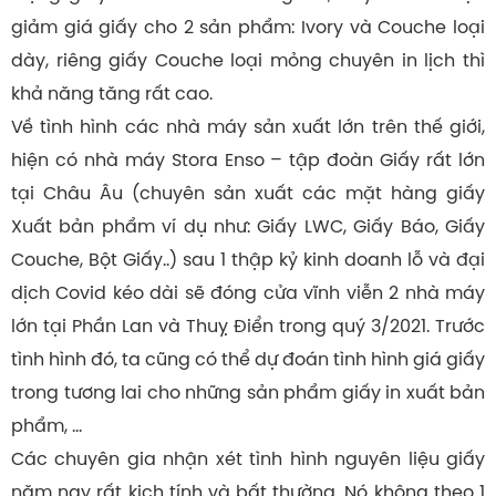
giảm giá giấy cho 2 sản phẩm: Ivory và Couche loại
dày, riêng giấy Couche loại mỏng chuyên in lịch thì
khả năng tăng rất cao.
Về tình hình các nhà máy sản xuất lớn trên thế giới,
hiện có nhà máy Stora Enso – tập đoàn Giấy rất lớn
tại Châu Âu (chuyên sản xuất các mặt hàng giấy
Xuất bản phẩm ví dụ như: Giấy LWC, Giấy Báo, Giấy
Couche, Bột Giấy..) sau 1 thập kỷ kinh doanh lỗ và đại
dịch Covid kéo dài sẽ đóng cửa vĩnh viễn 2 nhà máy
lớn tại Phần Lan và Thuỵ Điển trong quý 3/2021. Trước
tình hình đó, ta cũng có thể dự đoán tình hình giá giấy
trong tương lai cho những sản phẩm giấy in xuất bản
phẩm, …
Các chuyên gia nhận xét tình hình nguyên liệu giấy
năm nay rất kịch tính và bất thường. Nó không theo 1