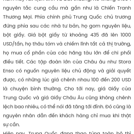
nguyên tắc cung cầu mà gần như là Chiến Tranh
Thương Mại. Phía chính phủ Trung Quốc chủ trương
đứng phía sau các nhà tư bản, họ gom nguyên liệu,
bột giấy. Giá bột giấy từ khoảng 435 đã lên 1000
USD/tấn, họ thâu tóm và chiếm lĩnh tất cả thị trường,
họ mua cổ phần của các hãng tàu lớn để chi phối
điều tiết. Các tập đoàn lớn của Châu âu như Stora
Enso có nguồn nguyên liệu chủ động và giải quyết
được, có những lúc giá chênh nhau 100 đến 200 USD
là chuyện bình thường. Cho tới nay, giá Giấy của
Trung Quốc và giá Giấy Châu Âu cũng không chênh
lệch bao nhiêu, có thể nói đã tăng tới đỉnh. Đó cũng là
nguyên nhân dẫn đến khách hàng chỉ mua khi thật
sự cần.
Hiện nay, Trung Quốc đang thao túng toàn bộ thì