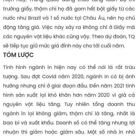
trường giấy, thậm chí họ đã gom hết bột giấy từ các
nước như Brazil và 1 số nước tại Châu Âu, nên họ chủ
động tăng giá. Việc này xảy ra không chỉ ở Giấy mà
các nguyên vật liệu khác cũng vậy. Theo dự đoán, TQ
sẽ tiếp tục giữ mức giá đỉnh này cho tới cuối năm.
TÓM LƯỢC
Tình hình ngành in hiện nay có thể nói là rất trừu
tượng. Sau đợt Covid năm 2020, ngành In có bị ảnh
hưởng nhưng chỉ ở giai đoạn đầu. Đến năm 2021 tình
hình sản xuất lại khó khăn hơn năm 2020 vì giá cả
nguyên vật liệu tăng. Tuy nhiên tổng doanh thu
ngành in lại không giảm, thậm chí là tăng, nhất là
bao bì và xuất khẩu. Doanh số có thể tăng nhưng lợi
nhuận thì giảm hoặc giảm sâu. Một số nhà in nhỏ