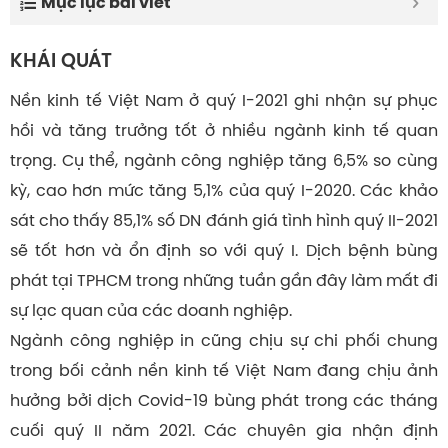
Mục lục bài viết
KHÁI QUÁT
Nền kinh tế Việt Nam ở quý I-2021 ghi nhận sự phục
hồi và tăng trưởng tốt ở nhiều ngành kinh tế quan
trọng. Cụ thể, ngành công nghiệp tăng 6,5% so cùng
kỳ, cao hơn mức tăng 5,1% của quý I-2020. Các khảo
sát cho thấy 85,1% số DN đánh giá tình hình quý II-2021
sẽ tốt hơn và ổn định so với quý I. Dịch bệnh bùng
phát tại TPHCM trong những tuần gần đây làm mất đi
sự lạc quan của các doanh nghiệp.
Ngành công nghiệp in cũng chịu sự chi phối chung
trong bối cảnh nền kinh tế Việt Nam đang chịu ảnh
hưởng bởi dịch Covid-19 bùng phát trong các tháng
cuối quý II năm 2021. Các chuyên gia nhận định