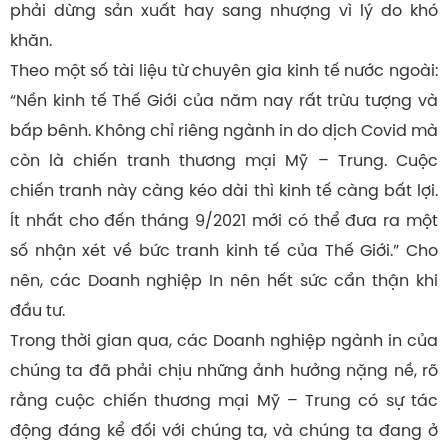
phải dừng sản xuất hay sang nhượng vì lý do khó
khăn.
Theo một số tài liệu từ chuyên gia kinh tế nước ngoài:
“Nền kinh tế Thế Giới của năm nay rất trừu tượng và
bấp bênh. Không chỉ riêng ngành in do dịch Covid mà
còn là chiến tranh thương mại Mỹ – Trung. Cuộc
chiến tranh này càng kéo dài thì kinh tế càng bất lợi.
Ít nhất cho đến tháng 9/2021 mới có thể đưa ra một
số nhận xét về bức tranh kinh tế của Thế Giới.” Cho
nên, các Doanh nghiệp In nên hết sức cẩn thận khi
đầu tư.
Trong thời gian qua, các Doanh nghiệp ngành in của
chúng ta đã phải chịu những ảnh hưởng nặng nề, rõ
rằng cuộc chiến thương mại Mỹ – Trung có sự tác
động đáng kể đối với chúng ta, và chúng ta đang ở