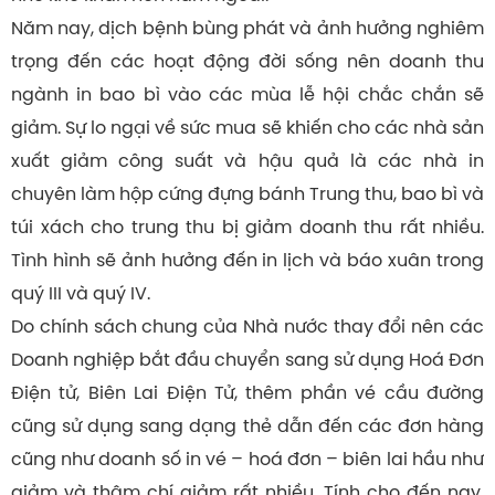
Năm nay, dịch bệnh bùng phát và ảnh hưởng nghiêm
trọng đến các hoạt động đời sống nên doanh thu
ngành in bao bì vào các mùa lễ hội chắc chắn sẽ
giảm. Sự lo ngại về sức mua sẽ khiến cho các nhà sản
xuất giảm công suất và hậu quả là các nhà in
chuyên làm hộp cứng đựng bánh Trung thu, bao bì và
túi xách cho trung thu bị giảm doanh thu rất nhiều.
Tình hình sẽ ảnh hưởng đến in lịch và báo xuân trong
quý III và quý IV.
Do chính sách chung của Nhà nước thay đổi nên các
Doanh nghiệp bắt đầu chuyển sang sử dụng Hoá Đơn
Điện tử, Biên Lai Điện Tử, thêm phần vé cầu đường
cũng sử dụng sang dạng thẻ dẫn đến các đơn hàng
cũng như doanh số in vé – hoá đơn – biên lai hầu như
giảm và thậm chí giảm rất nhiều. Tính cho đến nay,