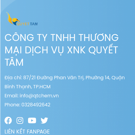
CÔNG TY TNHH THƯƠNG
MẠI DỊCH VỤ XNK QUYẾT
TÂM
Địa chỉ: 87/21 Đường Phan Văn Trị, Phường 14, Quận
Bình Thạnh, TP.HCM
Email:
info@qtchem.vn
Phone: 0328492642
LIÊN KẾT FANPAGE