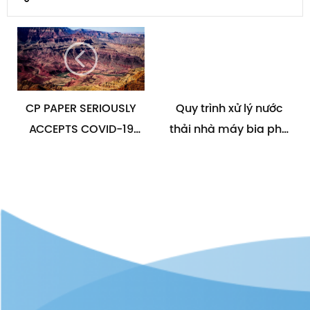
CP PAPER SERIOUSLY
Quy trình xử lý nước
ACCEPTS COVID-19
thải nhà máy bia phổ
PREVENTION
biến nhất hiện nay
PERFORMANCE BY THE
GOVERNMENT