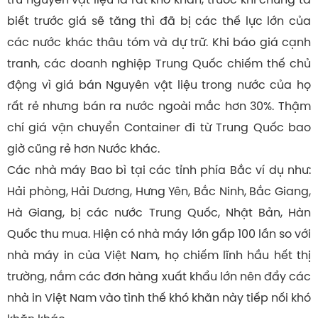
biết trước giá sẽ tăng thì đã bị các thế lực lớn của
các nước khác thâu tóm và dự trữ. Khi báo giá cạnh
tranh, các doanh nghiệp Trung Quốc chiếm thế chủ
động vì giá bán Nguyên vật liệu trong nước của họ
rất rẻ nhưng bán ra nước ngoài mắc hơn 30%. Thậm
chí giá vận chuyển Container đi từ Trung Quốc bao
giờ cũng rẻ hơn Nước khác.
Các nhà máy Bao bì tại các tỉnh phía Bắc ví dụ như:
Hải phòng, Hải Dương, Hưng Yên, Bắc Ninh, Bắc Giang,
Hà Giang, bị các nước Trung Quốc, Nhật Bản, Hàn
Quốc thu mua. Hiện có nhà máy lớn gấp 100 lần so với
nhà máy in của Việt Nam, họ chiếm lĩnh hầu hết thị
trường, nắm các đơn hàng xuất khẩu lớn nên đẩy các
nhà in Việt Nam vào tình thế khó khăn này tiếp nối khó