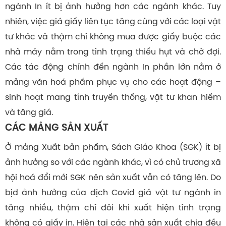
ngành In ít bị ảnh hưởng hơn các ngành khác. Tuy
nhiên, việc giá giấy liên tục tăng cùng với các loại vật
tư khác và thậm chí không mua được giấy buộc các
nhà máy nằm trong tình trạng thiếu hụt và chờ đợi.
Các tác động chính đến ngành In phần lớn nằm ở
mảng văn hoá phẩm phục vụ cho các hoạt động –
sinh hoạt mang tính truyền thống, vật tư khan hiếm
và tăng giá.
CÁC MẢNG SẢN XUẤT
Ở mảng Xuất bản phẩm, Sách Giáo Khoa (SGK) ít bị
ảnh hưởng so với các ngành khác, vì có chủ trương xã
hội hoá đổi mới SGK nên sản xuất vẫn có tăng lên. Do
bịd ảnh hưởng của dịch Covid giá vật tư ngành in
tăng nhiều, thậm chí đôi khi xuất hiện tình trạng
không có giấy in. Hiện tại các nhà sản xuất chia đều