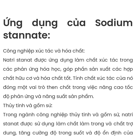
Ứng dụng của Sodium
stannate:
Công nghiệp xúc tác và hóa chất:
Natri stanat được ứng dụng làm chất xúc tác trong
các phản ứng hóa học, góp phần sản xuất các hợp
chất hữu cơ và hóa chất tốt. Tính chất xúc tác của nó
đóng một vai trò then chốt trong việc nâng cao tốc
độ phản ứng và năng suất sản phẩm.
Thủy tinh và gốm sứ:
Trong ngành công nghiệp thủy tinh và gốm sứ, natri
stanat được sử dụng làm chất làm trong và chất trợ
dung, tăng cường độ trong suốt và độ ổn định của