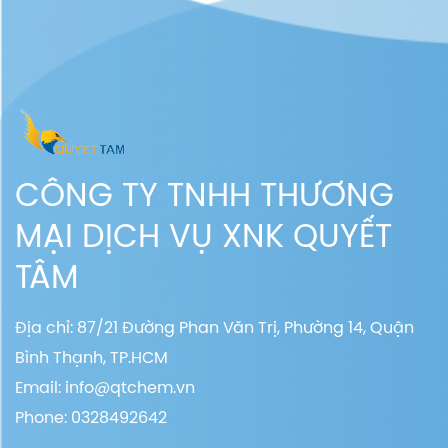
CÔNG TY TNHH THƯƠNG
MẠI DỊCH VỤ XNK QUYẾT
TÂM
Địa chỉ: 87/21 Đường Phan Văn Trị, Phường 14, Quận
Bình Thạnh, TP.HCM
Email:
info@qtchem.vn
Phone: 0328492642