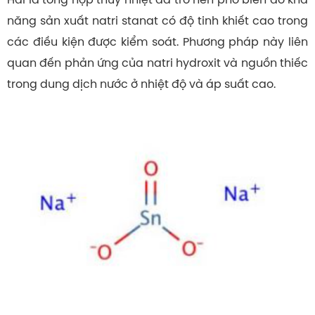
năng sản xuất natri stanat có độ tinh khiết cao trong
các điều kiện được kiểm soát. Phương pháp này liên
quan đến phản ứng của natri hydroxit và nguồn thiếc
trong dung dịch nước ở nhiệt độ và áp suất cao.