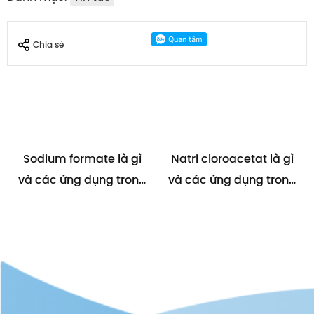
Chia sẻ
Sodium formate là gì
Natri cloroacetat là gì
và các ứng dụng trong
và các ứng dụng trong
cuộc sống
công nghiệp sản xuất