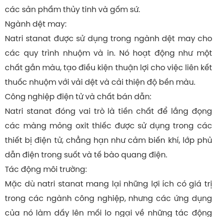
các sản phẩm thủy tinh và gốm sứ.
Ngành dệt may:
Natri stanat được sử dụng trong ngành dệt may cho
các quy trình nhuộm và in. Nó hoạt động như một
chất gắn màu, tạo điều kiện thuận lợi cho việc liên kết
thuốc nhuộm với vải dệt và cải thiện độ bền màu.
Công nghiệp điện tử và chất bán dẫn:
Natri stanat đóng vai trò là tiền chất để lắng đọng
các màng mỏng oxit thiếc được sử dụng trong các
thiết bị điện tử, chẳng hạn như cảm biến khí, lớp phủ
dẫn điện trong suốt và tế bào quang điện.
Tác động môi trường:
Mặc dù
natri stanat
mang lại những lợi ích có giá trị
trong các ngành công nghiệp, nhưng các ứng dụng
của nó làm dấy lên mối lo ngại về những tác động