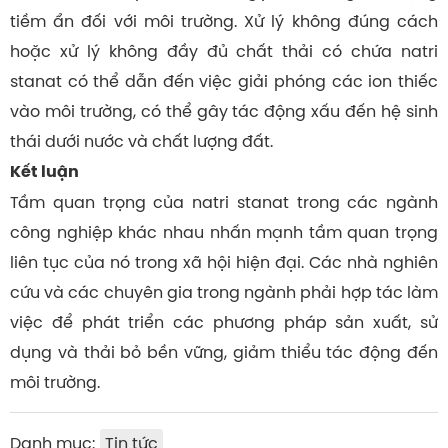
tiềm ẩn đối với môi trường. Xử lý không đúng cách
hoặc xử lý không đầy đủ chất thải có chứa natri
stanat có thể dẫn đến việc giải phóng các ion thiếc
vào môi trường, có thể gây tác động xấu đến hệ sinh
thái dưới nước và chất lượng đất.
Kết luận
Tầm quan trọng của natri stanat trong các ngành
công nghiệp khác nhau nhấn mạnh tầm quan trọng
liên tục của nó trong xã hội hiện đại. Các nhà nghiên
cứu và các chuyên gia trong ngành phải hợp tác làm
việc để phát triển các phương pháp sản xuất, sử
dụng và thải bỏ bền vững, giảm thiểu tác động đến
môi trường.
Danh mục:
Tin tức