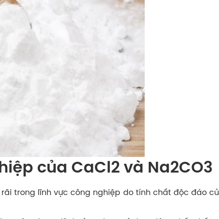
hiệp của CaCl2 và Na2CO3
rãi trong lĩnh vực công nghiệp do tính chất độc đáo 