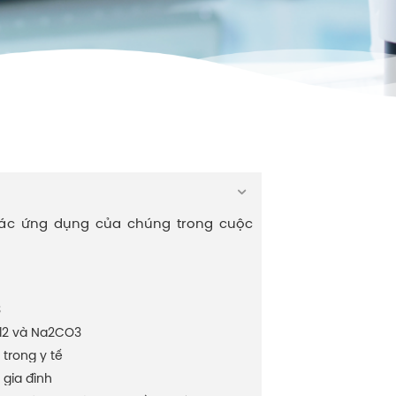
ác ứng dụng của chúng trong cuộc
3
l2 và Na2CO3
trong y tế
gia đình