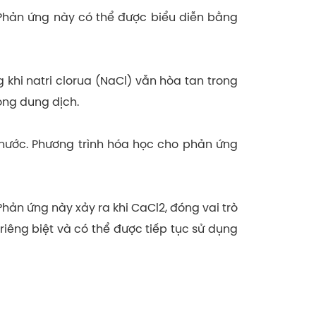
 Phản ứng này có thể được biểu diễn bằng
khi natri clorua (NaCl) vẫn hòa tan trong
ong dung dịch.
nước. Phương trình hóa học cho phản ứng
hản ứng này xảy ra khi CaCl2, đóng vai trò
riêng biệt và có thể được tiếp tục sử dụng