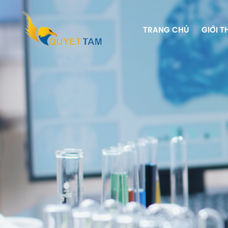
TRANG CHỦ
GIỚI T