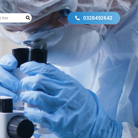
0328492642