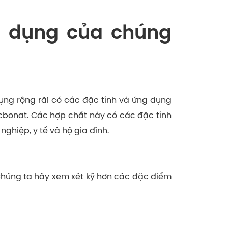
g dụng của chúng
ụng rộng rãi có các đặc tính và ứng dụng
cbonat. Các hợp chất này có các đặc tính
ghiệp, y tế và hộ gia đình.
Chúng ta hãy xem xét kỹ hơn các đặc điểm