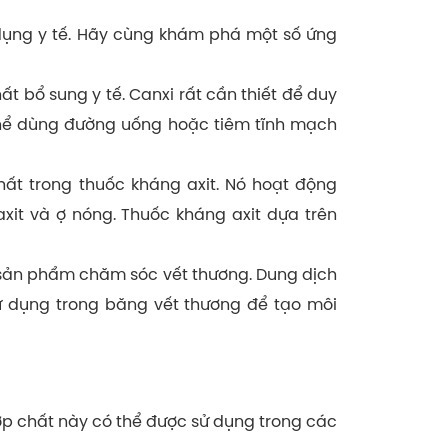
dụng y tế. Hãy cùng khám phá một số ứng
 bổ sung y tế. Canxi rất cần thiết để duy
thể dùng đường uống hoặc tiêm tĩnh mạch
ất trong thuốc kháng axit. Nó hoạt động
xit và ợ nóng. Thuốc kháng axit dựa trên
sản phẩm chăm sóc vết thương. Dung dịch
ử dụng trong băng vết thương để tạo môi
p chất này có thể được sử dụng trong các