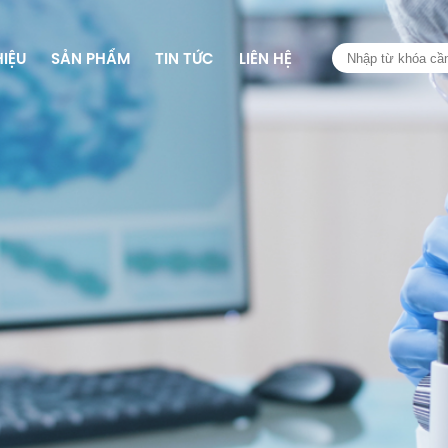
HIỆU
SẢN PHẨM
TIN TỨC
LIÊN HỆ