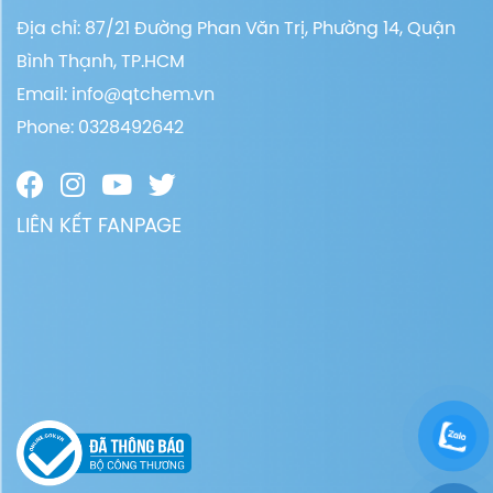
Địa chỉ: 87/21 Đường Phan Văn Trị, Phường 14, Quận
Bình Thạnh, TP.HCM
Email:
info@qtchem.vn
Phone: 0328492642
LIÊN KẾT FANPAGE