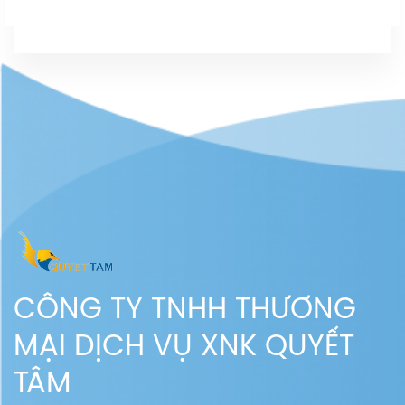
CÔNG TY TNHH THƯƠNG
MẠI DỊCH VỤ XNK QUYẾT
TÂM