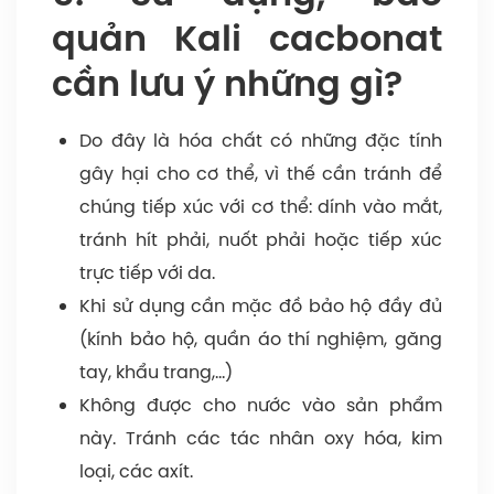
quản Kali cacbonat
cần lưu ý những gì?
Do đây là hóa chất có những đặc tính
gây hại cho cơ thể, vì thế cần tránh để
chúng tiếp xúc với cơ thể: dính vào mắt,
tránh hít phải, nuốt phải hoặc tiếp xúc
trực tiếp với da.
Khi sử dụng cần mặc đồ bảo hộ đầy đủ
(kính bảo hộ, quần áo thí nghiệm, găng
tay, khẩu trang,…)
Không được cho nước vào sản phẩm
này. Tránh các tác nhân oxy hóa, kim
loại, các axít.