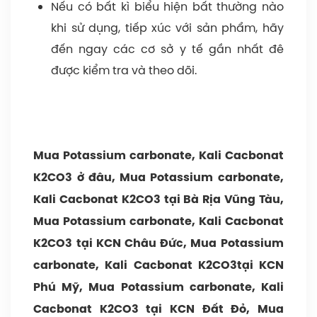
Nếu có bất kì biểu hiện bất thường nào
khi sử dụng, tiếp xúc với sản phẩm, hãy
đến ngay các cơ sở y tế gần nhất đê
được kiểm tra và theo dõi.
Mua Potassium carbonate, Kali Cacbonat
K2CO3 ở đâu, Mua Potassium carbonate,
Kali Cacbonat K2CO3 tại Bà Rịa Vũng Tàu,
Mua Potassium carbonate, Kali Cacbonat
K2CO3 tại KCN Châu Đức, Mua Potassium
carbonate, Kali Cacbonat K2CO3tại KCN
Phú Mỹ, Mua Potassium carbonate, Kali
Cacbonat K2CO3 tại KCN Đất Đỏ, Mua