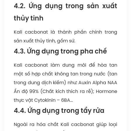
4.2. Ứng dụng trong sản xuất
thủy tinh
Kali cacbonat là thành phần chính trong
sản xuất thủy tinh, gốm sứ.
4.3. Ứng dụng trong pha chế
Kali cacbonat làm dung môi để hòa tan
một số hợp chất không tan trong nước (tan
trong dung dịch kiềm) như: Auxin Alpha NAA
Ấn độ 99% (Chất kích thích ra rễ); Hormone
thực vật Cytokinin – 6BA…
4.4. Ứng dụng trong tẩy rửa
Ngoài ra hóa chất Kali cacbonat giúp loại