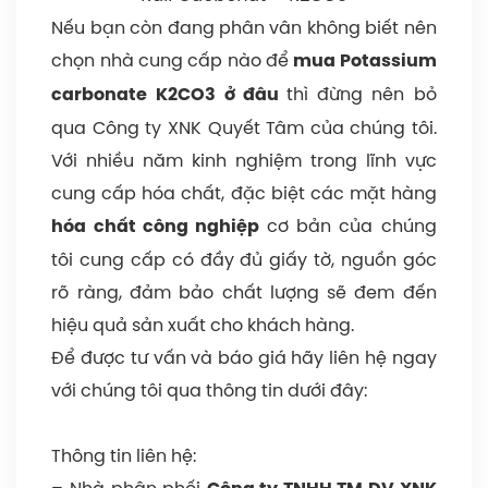
Nếu bạn còn đang phân vân không biết nên
chọn nhà cung cấp nào để
mua Potassium
thì đừng nên bỏ
carbonate K2CO3
ở đâu
qua Công ty XNK Quyết Tâm của chúng tôi.
Với nhiều năm kinh nghiệm trong lĩnh vực
cung cấp hóa chất, đặc biệt các mặt hàng
cơ bản của chúng
hóa chất công nghiệp
tôi cung cấp có đầy đủ giấy tờ, nguồn góc
rõ ràng, đảm bảo chất lượng sẽ đem đến
hiệu quả sản xuất cho khách hàng.
Để được tư vấn và báo giá hãy liên hệ ngay
với chúng tôi qua thông tin dưới đây:
Thông tin liên hệ:
– Nhà phân phối