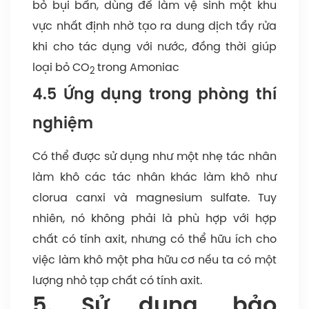
bỏ bụi bẩn, dùng để làm vệ sinh một khu
vực nhất định nhờ tạo ra dung dịch tẩy rửa
khi cho tác dụng với nước, đồng thời giúp
loại bỏ CO
trong Amoniac
2
4.5 Ứng dụng trong phòng thí
nghiệm
Có thể được sử dụng như một nhẹ tác nhân
làm khô các tác nhân khác làm khô như
clorua canxi và magnesium sulfate. Tuy
nhiên, nó không phải là phù hợp với hợp
chất có tính axit, nhưng có thể hữu ích cho
việc làm khô một pha hữu cơ nếu ta có một
lượng nhỏ tạp chất có tính axit.
5. Sử dụng, bảo