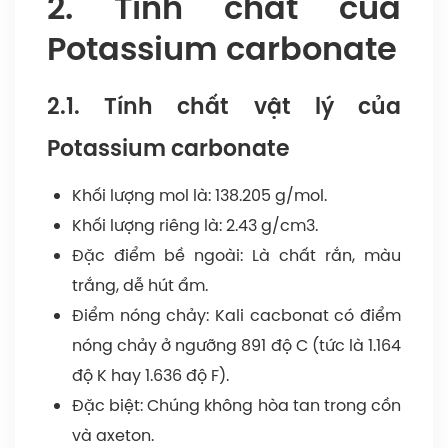
2. Tính chất của
Potassium carbonate
2.1. Tính chất vật lý của
Potassium carbonate
Khối lượng mol là: 138.205 g/mol.
Khối lượng riêng là: 2.43 g/cm3.
Đặc điểm bề ngoài: Là chất rắn, màu
trắng, dễ hút ẩm.
Điểm nóng chảy: Kali cacbonat có điểm
nóng chảy ở ngưỡng 891 độ C (tức là 1.164
độ K hay 1.636 độ F).
Đặc biệt: Chúng không hòa tan trong cồn
và axeton.