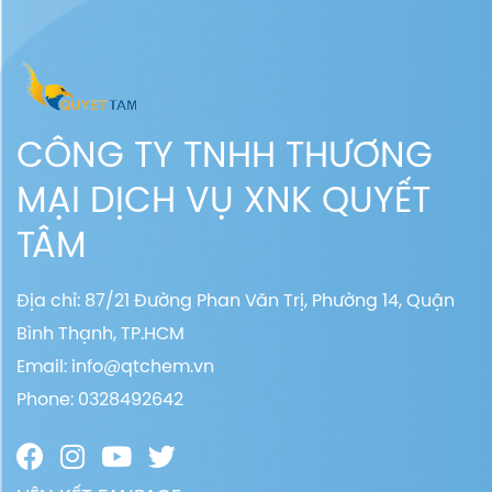
CÔNG TY TNHH THƯƠNG
MẠI DỊCH VỤ XNK QUYẾT
TÂM
Địa chỉ: 87/21 Đường Phan Văn Trị, Phường 14, Quận
Bình Thạnh, TP.HCM
Email:
info@qtchem.vn
Phone: 0328492642