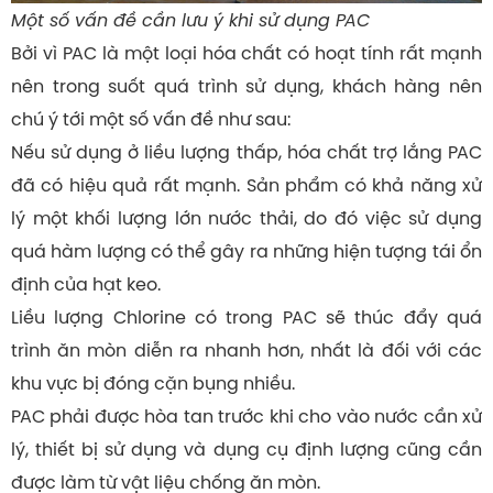
Một số vấn đề cần lưu ý khi sử dụng PAC
Bởi vì PAC là một loại hóa chất có hoạt tính rất mạnh
nên trong suốt quá trình sử dụng, khách hàng nên
chú ý tới một số vấn đề như sau:
Nếu sử dụng ở liều lượng thấp, hóa chất trợ lắng PAC
đã có hiệu quả rất mạnh. Sản phẩm có khả năng xử
lý một khối lượng lớn nước thải, do đó việc sử dụng
quá hàm lượng có thể gây ra những hiện tượng tái ổn
định của hạt keo.
Liều lượng Chlorine có trong PAC sẽ thúc đẩy quá
trình ăn mòn diễn ra nhanh hơn, nhất là đối với các
khu vực bị đóng cặn bụng nhiều.
PAC phải được hòa tan trước khi cho vào nước cần xử
lý, thiết bị sử dụng và dụng cụ định lượng cũng cần
được làm từ vật liệu chống ăn mòn.