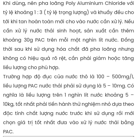
Khi dùng, nên pha loãng Poly Aluminium Chloride với
tỷ lệ khoảng 1 : 3 ( tỷ lệ trọng lượng) và khuấy đều cho
tới khi tan hoàn toàn mới cho vào nước cần xử lý. Nếu
cần xử lý nước thải sinh hoạt, sản xuất cần thêm
khoảng 30g PAC trên mỗi một nghìn lít nước. Đồng
thời sau khi sử dụng hóa chất đã pha loãng nhưng
không có hiệu quả rõ rệt, cần phải giảm hoặc tăng
liều lượng cho phù hợp.
Trường hợp độ đục của nước thô là 100 – 500mg/l,
liều lượng PAC nước thải phải sử dụng là 5 – 10mg. Có
nghĩa là liều lượng trên 1 nghìn lít nước khoảng 5 –
10kg, tốt nhất phải tiến hành thử nghiệm nhỏ dựa theo
đặc tính chất lượng nước trước khi sử dụng rồi mới
chọn giá trị tốt nhất đưa vào xử lý nước thải bằng
PAC.