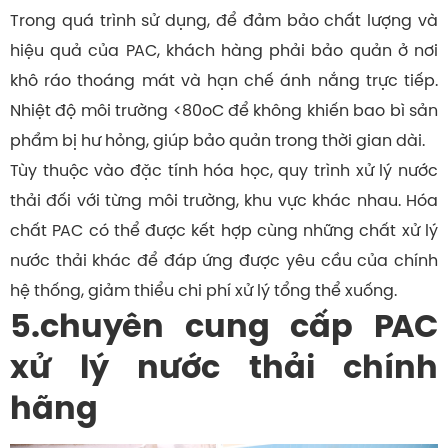
Trong quá trình sử dụng, để đảm bảo chất lượng và
hiệu quả của PAC, khách hàng phải bảo quản ở nơi
khô ráo thoáng mát và hạn chế ánh nắng trực tiếp.
Nhiệt độ môi trường <80oC để không khiến bao bì sản
phẩm bị hư hỏng, giúp bảo quản trong thời gian dài.
Tùy thuộc vào đặc tính hóa học, quy trình xử lý nước
thải đối với từng môi trường, khu vực khác nhau. Hóa
chất PAC có thể được kết hợp cùng những chất xử lý
nước thải khác để đáp ứng được yêu cầu của chính
hệ thống, giảm thiểu chi phí xử lý tổng thể xuống.
5.chuyên cung cấp PAC
xử lý nước thải chính
hãng