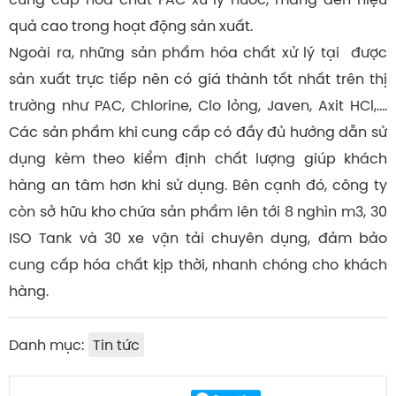
quả cao trong hoạt động sản xuất.
Ngoài ra, những sản phẩm hóa chất xử lý tại được
sản xuất trực tiếp nên có giá thành tốt nhất trên thị
trường như PAC, Chlorine, Clo lỏng, Javen, Axit HCl,….
Các sản phẩm khi cung cấp có đầy đủ hướng dẫn sử
dụng kèm theo kiểm định chất lượng giúp khách
hàng an tâm hơn khi sử dụng. Bên cạnh đó, công ty
còn sở hữu kho chứa sản phẩm lên tới 8 nghìn m3, 30
ISO Tank và 30 xe vận tải chuyên dụng, đảm bảo
cung cấp hóa chất kịp thời, nhanh chóng cho khách
hàng.
Danh mục:
Tin tức