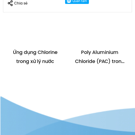
Chia sẻ
Ứng dụng Chlorine
Poly Aluminium
trong xử lý nước
Chloride (PAC) trong
xử lý nước thải công
nghiệp