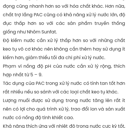
đọng cũng nhanh hơn so với hóa chất khác. Hơn nữa,
chất trợ lắng PAC cũng có khả năng xử lý nước lớn, độ
đục thấp hơn so với các sản phẩm truyền thống
giống như Nhôm Sunfat.
Độ kiềm nước cần xử lý thấp hơn so với những chất
keo tụ vô cơ khác nên không cần thêm hay sử dụng ít
kiềm hơn, giảm thiểu tối đa chi phí xử lý nước.
Phạm vi nồng độ pH của nước cần xử lý rộng, thích
hợp nhất từ 5 – 9.
Tác dụng của PAC trong xử lý nước có tính tan tốt hơn
rất nhiều nếu so sánh với các loại chất keo tụ khác.
Lượng muối được sử dụng trong nước tăng lên rất ít
nên có lợi cho quá trình xử lý, trao đổi ion và sản xuất
nước có nồng độ tinh khiết cao.
Khả năng thích ứng với nhiệt độ trong nước cực kỳ tốt,