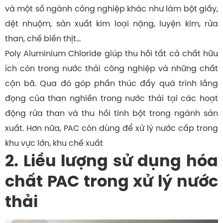
và một số ngành công nghiệp khác như làm bột giấy,
dệt nhuộm, sản xuất kim loại nặng, luyện kim, rửa
than, chế biến thịt…
Poly Aluminium Chloride giúp thu hồi tất cả chất hữu
ích còn trong nước thải công nghiệp và những chất
cặn bã. Qua đó góp phần thúc đẩy quá trình lắng
đọng của than nghiền trong nước thải tại các hoạt
động rửa than và thu hồi tinh bột trong ngành sản
xuất. Hơn nữa, PAC còn dùng để xử lý nước cấp trong
khu vực lớn, khu chế xuất
2. Liều lượng sử dụng hóa
chất PAC trong xử lý nước
thải