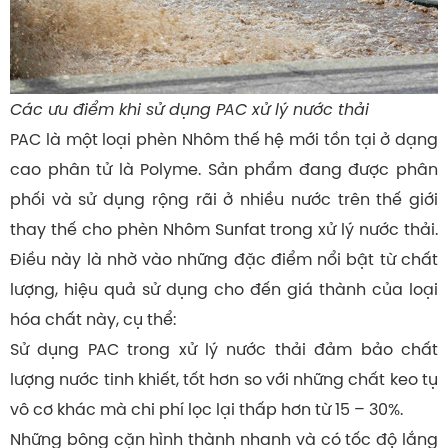
Các ưu điểm khi sử dụng PAC xử lý nước thải
PAC là một loại phèn Nhôm thế hệ mới tồn tại ở dạng
cao phân tử là Polyme. Sản phẩm đang được phân
phối và sử dụng rộng rãi ở nhiều nước trên thế giới
thay thế cho phèn Nhôm Sunfat trong xử lý nước thải.
Điều này là nhờ vào những đặc điểm nổi bật từ chất
lượng, hiệu quả sử dụng cho đến giá thành của loại
hóa chất này, cụ thể:
Sử dụng PAC trong xử lý nước thải đảm bảo chất
lượng nước tinh khiết, tốt hơn so với những chất keo tụ
vô cơ khác mà chi phí lọc lại thấp hơn từ 15 – 30%.
Những bông cặn hình thành nhanh và có tốc độ lắng