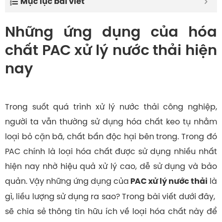
Mục lục bài viết
Những ứng dụng của hóa
chất PAC xử lý nước thải hiện
nay
Trong suốt quá trình xử lý nước thải công nghiệp,
người ta vẫn thường sử dụng hóa chất keo tụ nhằm
loại bỏ cặn bã, chất bẩn độc hại bên trong. Trong đó
PAC chính là loại hóa chất được sử dụng nhiều nhất
hiện nay nhờ hiệu quả xử lý cao, dễ sử dụng và bảo
quản. Vậy những ứng dụng của
là
PAC xử lý nước thải
gì, liều lượng sử dụng ra sao? Trong bài viết dưới đây,
sẽ chia sẻ thông tin hữu ích về loại hóa chất này để