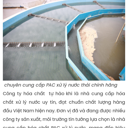
chuyên cung cấp PAC xử lý nước thải chính hãng
Công ty hóa chất tự hào khi là nhà cung cấp hóa
chất xử lý nước uy tín, đạt chuẩn chất lượng hàng
đầu Việt Nam hiện nay. Đơn vị đã và đang được nhiều
công ty sản xuất, môi trường tin tưởng lựa chọn là nhà
cung cấp hóa chất PAC xử lý nước, mang đến hiệu