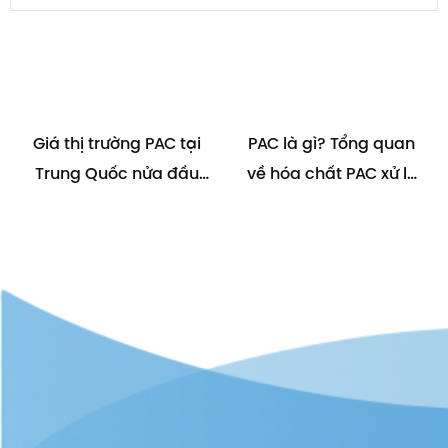
Giá thị trường PAC tại
PAC là gì? Tổng quan
Trung Quốc nửa đầu
về hóa chất PAC xử lý
tháng 1/2023 điều
nước
chỉnh nhẹ