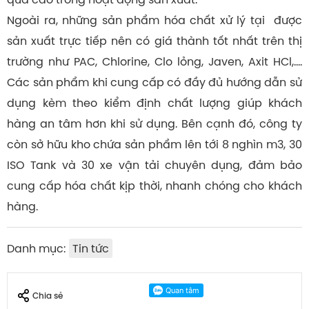
Ngoài ra, những sản phẩm hóa chất xử lý tại được
sản xuất trực tiếp nên có giá thành tốt nhất trên thị
trường như PAC, Chlorine, Clo lỏng, Javen, Axit HCl,….
Các sản phẩm khi cung cấp có đầy đủ hướng dẫn sử
dụng kèm theo kiểm định chất lượng giúp khách
hàng an tâm hơn khi sử dụng. Bên cạnh đó, công ty
còn sở hữu kho chứa sản phẩm lên tới 8 nghìn m3, 30
ISO Tank và 30 xe vận tải chuyên dụng, đảm bảo
cung cấp hóa chất kịp thời, nhanh chóng cho khách
hàng.
Danh mục:
Tin tức
Chia sẻ