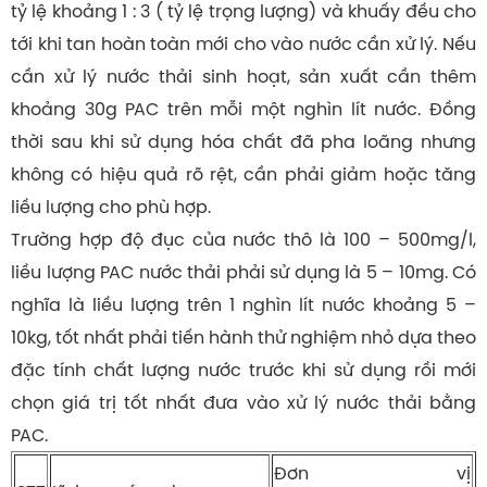
tỷ lệ khoảng 1 : 3 ( tỷ lệ trọng lượng) và khuấy đều cho
tới khi tan hoàn toàn mới cho vào nước cần xử lý. Nếu
cần xử lý nước thải sinh hoạt, sản xuất cần thêm
khoảng 30g PAC trên mỗi một nghìn lít nước. Đồng
thời sau khi sử dụng hóa chất đã pha loãng nhưng
không có hiệu quả rõ rệt, cần phải giảm hoặc tăng
liều lượng cho phù hợp.
Trường hợp độ đục của nước thô là 100 – 500mg/l,
liều lượng PAC nước thải phải sử dụng là 5 – 10mg. Có
nghĩa là liều lượng trên 1 nghìn lít nước khoảng 5 –
10kg, tốt nhất phải tiến hành thử nghiệm nhỏ dựa theo
đặc tính chất lượng nước trước khi sử dụng rồi mới
chọn giá trị tốt nhất đưa vào xử lý nước thải bằng
PAC.
Đơn vị