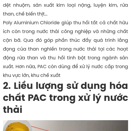
dệt nhuộm, sản xuất kim loại nặng, luyện kim, rửa
than, chế biến thịt…
Poly Aluminium Chloride giúp thu hồi tất cả chất hữu
ích còn trong nước thải công nghiệp và những chất
cặn bã. Qua đó góp phần thúc đẩy quá trình lắng
đọng của than nghiền trong nước thải tại các hoạt
động rửa than và thu hồi tinh bột trong ngành sản
xuất. Hơn nữa, PAC còn dùng để xử lý nước cấp trong
khu vực lớn, khu chế xuất
2. Liều lượng sử dụng hóa
chất PAC trong xử lý nước
thải