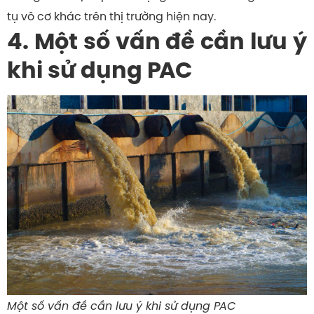
tụ vô cơ khác trên thị trường hiện nay.
4. Một số vấn đề cần lưu ý
khi sử dụng PAC
Một số vấn đề cần lưu ý khi sử dụng PAC