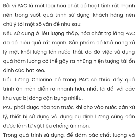
Bởi vì PAC là một loại hóa chất có hoạt tính rất mạnh
nên trong suốt quá trình sử dụng, khách hàng nên
chú ý tới một số vấn đề như sau:
Nếu sử dụng ở liều lượng thấp, hóa chất trợ lắng PAC
đã có hiệu quả rất mạnh. Sản phẩm có khả năng xử
lý một khối lượng lớn nước thải, do đó việc sử dụng
quá hàm lượng có thể gây ra những hiện tượng tái ổn
định của hạt keo.
Liều lượng Chlorine có trong PAC sẽ thúc đẩy quá
trình ăn mòn diễn ra nhanh hơn, nhất là đối với các
khu vực bị đóng cặn bụng nhiều.
PAC phải được hòa tan trước khi cho vào nước cần xử
lý, thiết bị sử dụng và dụng cụ định lượng cũng cần
được làm từ vật liệu chống ăn mòn.
Trong quá trình sử dụng, để đảm bảo chất lượng và