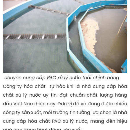
chuyên cung cấp PAC xử lý nước thải chính hãng
Công ty hóa chất tự hào khi là nhà cung cấp hóa
chất xử lý nước uy tín, đạt chuẩn chất lượng hàng
đầu Việt Nam hiện nay. Đơn vị đã và đang được nhiều
công ty sản xuất, môi trường tin tưởng lựa chọn là nhà
cung cấp hóa chất PAC xử lý nước, mang đến hiệu
quả cao trong hoạt động sản xuất.