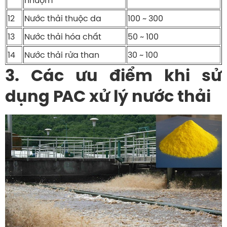
nhuộm
12
Nước thải thuộc da
100 ~ 300
13
Nước thải hóa chất
50 ~ 100
14
Nước thải rửa than
30 ~ 100
3. Các ưu điểm khi sử
dụng PAC xử lý nước thải