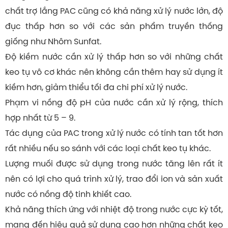
chất trợ lắng PAC cũng có khả năng xử lý nước lớn, độ
đục thấp hơn so với các sản phẩm truyền thống
giống như Nhôm Sunfat.
Độ kiềm nước cần xử lý thấp hơn so với những chất
keo tụ vô cơ khác nên không cần thêm hay sử dụng ít
kiềm hơn, giảm thiểu tối đa chi phí xử lý nước.
Phạm vi nồng độ pH của nước cần xử lý rộng, thích
hợp nhất từ 5 – 9.
Tác dụng của PAC trong xử lý nước có tính tan tốt hơn
rất nhiều nếu so sánh với các loại chất keo tụ khác.
Lượng muối được sử dụng trong nước tăng lên rất ít
nên có lợi cho quá trình xử lý, trao đổi ion và sản xuất
nước có nồng độ tinh khiết cao.
Khả năng thích ứng với nhiệt độ trong nước cực kỳ tốt,
mang đến hiệu quả sử dụng cao hơn những chất keo