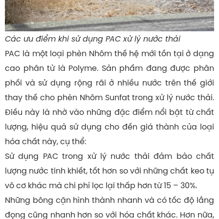
Các ưu điểm khi sử dụng PAC xử lý nước thải
PAC là một loại phèn Nhôm thế hệ mới tồn tại ở dạng
cao phân tử là Polyme. Sản phẩm đang được phân
phối và sử dụng rộng rãi ở nhiều nước trên thế giới
thay thế cho phèn Nhôm Sunfat trong xử lý nước thải.
Điều này là nhờ vào những đặc điểm nổi bật từ chất
lượng, hiệu quả sử dụng cho đến giá thành của loại
hóa chất này, cụ thể:
Sử dụng PAC trong xử lý nước thải đảm bảo chất
lượng nước tinh khiết, tốt hơn so với những chất keo tụ
vô cơ khác mà chi phí lọc lại thấp hơn từ 15 – 30%.
Những bông cặn hình thành nhanh và có tốc độ lắng
đọng cũng nhanh hơn so với hóa chất khác. Hơn nữa,