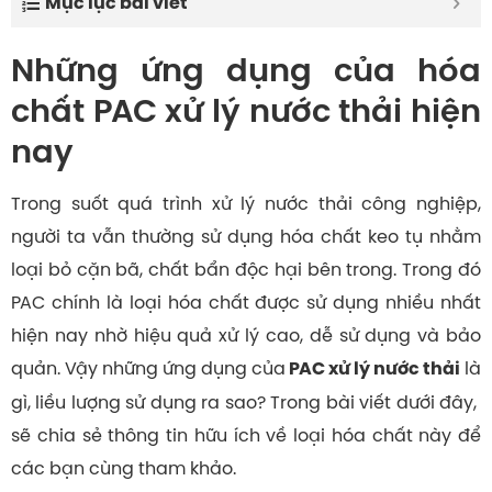
Mục lục bài viết
Những ứng dụng của hóa
chất PAC xử lý nước thải hiện
nay
Trong suốt quá trình xử lý nước thải công nghiệp,
người ta vẫn thường sử dụng hóa chất keo tụ nhằm
loại bỏ cặn bã, chất bẩn độc hại bên trong. Trong đó
PAC chính là loại hóa chất được sử dụng nhiều nhất
hiện nay nhờ hiệu quả xử lý cao, dễ sử dụng và bảo
quản. Vậy những ứng dụng của
là
PAC xử lý nước thải
gì, liều lượng sử dụng ra sao? Trong bài viết dưới đây,
sẽ chia sẻ thông tin hữu ích về loại hóa chất này để
các bạn cùng tham khảo.