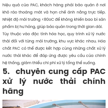
hiệu quả của PAC, khách hàng phải bảo quản ở nơi
khô ráo thoáng mát và hạn chế ánh nắng trực tiếp.
Nhiệt độ môi trường <80oC để không khiến bao bì sản
phẩm bị hư hỏng, giúp bảo quản trong thời gian dài.
Tùy thuộc vào đặc tính hóa học, quy trình xử lý nước
thải đối với từng môi trường, khu vực khác nhau. Hóa
chất PAC có thể được kết hợp cùng những chất xử lý
nước thải khác để đáp ứng được yêu cầu của chính
hệ thống, giảm thiểu chi phí xử lý tổng thể xuống.
5. chuyên cung cấp PAC
xử lý nước thải chính
hãng