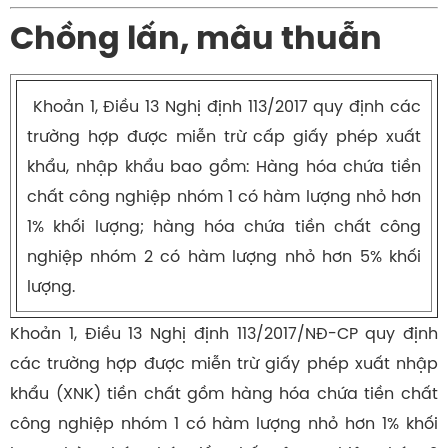
Chồng lấn, mâu thuẫn
Khoản 1, Điều 13 Nghị định 113/2017 quy định các
trường hợp được miễn trừ cấp giấy phép xuất
khẩu, nhập khẩu bao gồm: Hàng hóa chứa tiền
chất công nghiệp nhóm 1 có hàm lượng nhỏ hơn
1% khối lượng; hàng hóa chứa tiền chất công
nghiệp nhóm 2 có hàm lượng nhỏ hơn 5% khối
lượng.
Khoản 1, Điều 13 Nghị định 113/2017/NĐ-CP quy định
các trường hợp được miễn trừ giấy phép xuất nhập
khẩu (XNK) tiền chất gồm hàng hóa chứa tiền chất
công nghiệp nhóm 1 có hàm lượng nhỏ hơn 1% khối