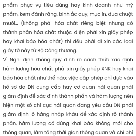
phẩm phục vụ tiêu dùng hay kinh doanh như mỹ
phẩm, kem đánh răng, bình ắc quy, mực in, dưa chuột
muối… (không phải hóa chất riêng biệt nhưng có
thành phần hóa chất thuộc diện phải xin giấy phép
hay khai báo hóa chất) thì đều phải đi xin các loại
giấy tờ này từ Bộ Công thương.
Vì Nghị định không quy định rõ cách thức xác định
hàm lượng hóa chất phải xin giấy phép XNK hay khai
báo hóa chất như thế nào; việc cấp phép chỉ dựa vào
hồ sơ do DN cung cấp hay cơ quan hải quan phải
giám định để xác định thành phần và hàm lượng nên
hiện một số chi cục hải quan đang yêu cầu DN phải
giám định lô hàng nhập khẩu để xác định rõ thành
phần, hàm lượng có đúng khai báo không mới cho
thông quan, làm tăng thời gian thông quan và chi phí