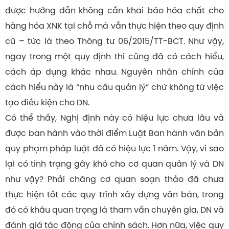
được hướng dẫn không cần khai báo hóa chất cho
hàng hóa XNK tại chỗ mà vẫn thực hiện theo quy định
cũ – tức là theo Thông tư 06/2015/TT-BCT. Như vậy,
ngay trong một quy định thì cũng đã có cách hiểu,
cách áp dụng khác nhau. Nguyên nhân chính của
cách hiểu này là “nhu cầu quản lý” chứ không từ việc
tạo điều kiện cho DN.
Có thể thấy, Nghị định này có hiệu lực chưa lâu và
được ban hành vào thời điểm Luật Ban hành văn bản
quy phạm pháp luật đã có hiệu lực 1 năm. Vậy, vì sao
lại có tình trạng gây khó cho cơ quan quản lý và DN
như vậy? Phải chăng cơ quan soạn thảo đã chưa
thực hiện tốt các quy trình xây dựng văn bản, trong
đó có khâu quan trọng là tham vấn chuyên gia, DN và
đánh giá tác động của chính sách. Hơn nữa, việc quy