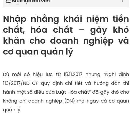
Mục lục bài viết
Nhập nhằng khái niệm tiền
chất, hóa chất – gây khó
khăn cho doanh nghiệp và
cơ quan quản lý
Dù mới có hiệu lực từ 15.11.2017 nhưng “Nghị định
113/2017/ND-CP quy định chi tiết và hướng dẫn thi
hành một số điều của Luật Hóa chất” đã gây khó cho
không chỉ doanh nghiệp (DN) mà ngay cả cơ quan
quản lý.