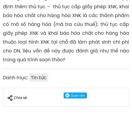
định thêm thủ tục – thủ tục cấp giấy phép XNK, khai
báo hóa chất cho hàng hóa XNK là các thành phẩm
có mã số hàng hóa (mã tra cứu thuế); thủ tục cấp
giấy phép XNK và khai báo hóa chất cho hàng hóa
thuộc loại hình XNK tại chỗ đã làm phát sinh chi phí
cho DN, liệu vấn đề này được đánh giá như thế nào
trong quá trình soạn thảo?
Danh mục:
Tin tức
Chia sẻ