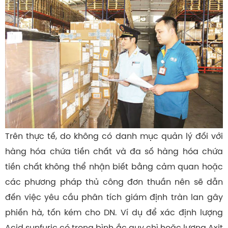
Trên thực tế, do không có danh mục quản lý đối với
hàng hóa chứa tiền chất và đa số hàng hóa chứa
tiền chất không thể nhận biết bằng cảm quan hoặc
các phương pháp thủ công đơn thuần nên sẽ dẫn
đến việc yêu cầu phân tích giám định tràn lan gây
phiền hà, tốn kém cho DN. Ví dụ để xác định lượng
Acid sunfuric có trong bình ắc quy chì hoặc lượng Axit