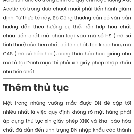
Acetic có trong dưa chuột muối phải tiến hành giám
định. Từ thực tế này, Bộ Công thương cần có văn bản
hướng dẫn theo hướng cụ thể, hỗn hợp hóa chất
chứa tiền chất mà phân loại vào mã số HS (mã số
tính thuế) của tiền chất có tên chất, tên khoa học, mã
CAS (mã số hóa học), công thức hóa học giống như
mô tả tại Danh mục thì phải xin giấy phép nhập khẩu
như tiền chất.
Thêm thủ tục
Một trong những vướng mắc được DN đề cập tới
nhiều nhất là việc quy định không rõ mặt hàng phải
áp dụng thủ tục xin giấy phép XNK và khai báo hóa
chất đã dẫn đến tình trạng DN nhập khẩu các thành