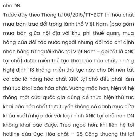
cho DN.
Trước đây theo Thông tư 06/2015/TT-BCT thì hóa chất
mua bán, trao đổi trong lãnh thổ Việt Nam (bao gồm
mua bán giữa nội địa với khu phi thuế quan, mua
hàng của đối tác nước ngoài nhưng đối tác chỉ định
nhận hàng từ người khác tại Việt Nam – gọi tắt là XNK
tại chỗ) được miễn thủ tục khai báo hóa chất, nhưng
Nghị định 113 không miễn thủ tục này cho DN nên tất
cả các lô hàng hóa chất XNK tại chỗ đều phải làm
thủ tục khai báo hóa chất. Vướng mắc hơn, hiện vì hệ
thống một cửa quốc gia dùng để thực hiện thủ tục
khai báo hóa chất trực tuyến không có danh mục cửa
khẩu xuất/nhập đối với loại hình XNK tại chỗ nên DN
không khai báo được. Tréo ngoe hơn, khi liên hệ tới
hotline của Cục Hóa chất – Bộ Công thương thì lại