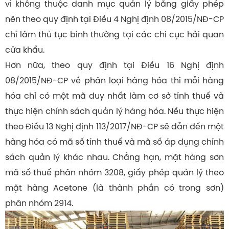
vì không thuộc danh mục quản lý bằng giấy phép
nên theo quy định tại Điều 4 Nghị định 08/2015/NĐ-CP
chỉ làm thủ tục bình thường tại các chi cục hải quan
cửa khẩu.
Hơn nữa, theo quy định tại Điều 16 Nghị định
08/2015/NĐ-CP về phân loại hàng hóa thì mỗi hàng
hóa chỉ có một mã duy nhất làm cơ sở tính thuế và
thực hiện chính sách quản lý hàng hóa. Nếu thực hiện
theo Điều 13 Nghị định 113/2017/NĐ-CP sẽ dẫn đến một
hàng hóa có mã số tính thuế và mã số áp dụng chính
sách quản lý khác nhau. Chẳng hạn, mặt hàng sơn
mã số thuế phân nhóm 3208, giấy phép quản lý theo
mặt hàng Acetone (là thành phần có trong sơn)
phân nhóm 2914.