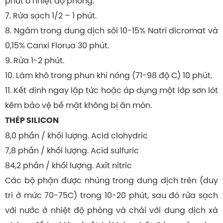
phút ở nhiệt độ phòng.
7. Rửa sạch 1/2 – 1 phút.
8. Ngâm trong dung dịch sôi 10-15% Natri dicromat và
0,15% Canxi Florua 30 phút.
9. Rửa 1-2 phút.
10. Làm khô trong phun khí nóng (71-98 độ C) 10 phút.
11. Kết dính ngay lập tức hoặc áp dụng một lớp sơn lót
kẽm bảo vệ bề mặt không bị ăn mòn.
THÉP SILICON
8,0 phần / khối lượng. Acid clohydric
7,8 phần / khối lượng. Acid sulfuric
84,2 phần / khối lượng. Axít nitric
Các bộ phận được nhúng trong dung dịch trên (duy
trì ở mức 70-75C) trong 10-20 phút, sau đó rửa sạch
với nước ở nhiệt độ phòng và chải với dung dịch xà