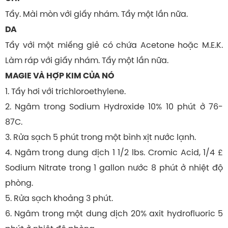
Tẩy. Mài mòn với giấy nhám. Tẩy một lần nữa.
DA
Tẩy với một miếng giẻ có chứa Acetone hoặc M.E.K.
Làm ráp với giấy nhám. Tẩy một lần nữa.
MAGIE VÀ HỢP KIM CỦA NÓ
1. Tẩy hơi với trichloroethylene.
2. Ngâm trong Sodium Hydroxide 10% 10 phút ở 76-
87C.
3. Rửa sạch 5 phút trong một bình xịt nước lạnh.
4. Ngâm trong dung dịch 1 1/2 lbs. Cromic Acid, 1/4 £
Sodium Nitrate trong 1 gallon nước 8 phút ở nhiệt độ
phòng.
5. Rửa sạch khoảng 3 phút.
6. Ngâm trong một dung dịch 20% axit hydrofluoric 5