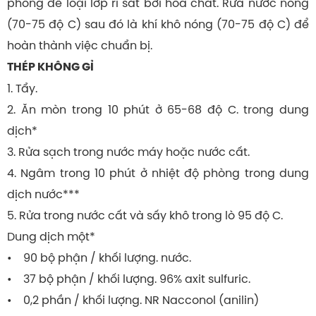
phòng để loại lớp rỉ sắt bởi hóa chất. Rửa nước nóng
(70-75 độ C) sau đó là khí khô nóng (70-75 độ C) để
hoàn thành việc chuẩn bị.
THÉP KHÔNG GỈ
1. Tẩy.
2. Ăn mòn trong 10 phút ở 65-68 độ C. trong dung
dịch*
3. Rửa sạch trong nước máy hoặc nước cất.
4. Ngâm trong 10 phút ở nhiệt độ phòng trong dung
dịch nước***
5. Rửa trong nước cất và sấy khô trong lò 95 độ C.
Dung dịch một*
• 90 bộ phận / khối lượng. nước.
• 37 bộ phận / khối lượng. 96% axit sulfuric.
• 0,2 phần / khối lượng. NR Nacconol (anilin)