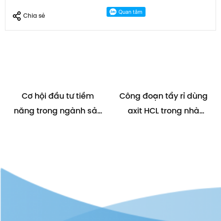
Chia sẻ
Cơ hội đầu tư tiềm
Công đoạn tẩy rỉ dùng
năng trong ngành sản
axit HCL trong nhà
xuất Xút – Clo 2018
máy sản xuất thép