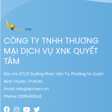
CÔNG TY TNHH THƯƠNG
MẠI DỊCH VỤ XNK QUYẾT
TÂM
Địa chỉ: 87/21 Đường Phan Văn Trị, Phường 14, Quận
Bình Thạnh, TP.HCM
Email:
info@qtchem.vn
Phone: 0328492642