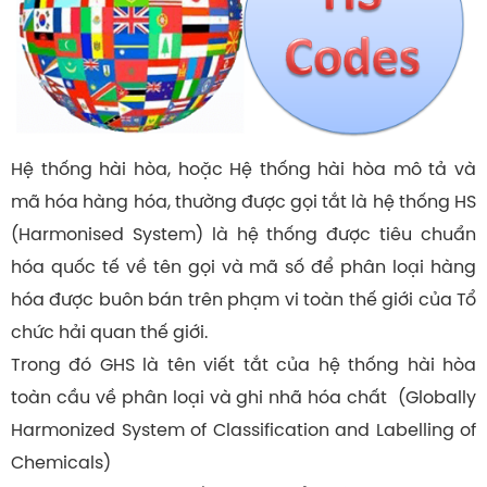
Hệ thống hài hòa, hoặc Hệ thống hài hòa mô tả và
mã hóa hàng hóa, thường được gọi tắt là hệ thống HS
(Harmonised System) là hệ thống được tiêu chuẩn
hóa quốc tế về tên gọi và mã số để phân loại hàng
hóa được buôn bán trên phạm vi toàn thế giới của Tổ
chức hải quan thế giới.
Trong đó GHS là tên viết tắt của hệ thống hài hòa
toàn cầu về phân loại và ghi nhã hóa chất (Globally
Harmonized System of Classification and Labelling of
Chemicals)