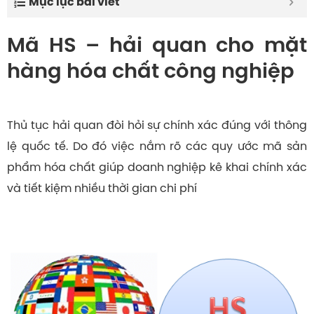
Mục lục bài viết
Mã HS – hải quan cho mặt
hàng hóa chất công nghiệp
Thủ tục hải quan đòi hỏi sự chính xác đúng với thông
lệ quốc tế. Do đó việc nắm rõ các quy ước mã sản
phẩm hóa chất giúp doanh nghiệp kê khai chính xác
và tiết kiệm nhiều thời gian chi phí