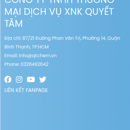
MẠI DỊCH VỤ XNK QUYẾT
TÂM
Địa chỉ: 87/21 Đường Phan Văn Trị, Phường 14, Quận
Bình Thạnh, TP.HCM
Email:
info@qtchem.vn
Phone: 0328492642
LIÊN KẾT FANPAGE