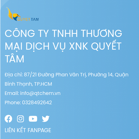
CÔNG TY TNHH THƯƠNG
MẠI DỊCH VỤ XNK QUYẾT
TÂM
Địa chỉ: 87/21 Đường Phan Văn Trị, Phường 14, Quận
Bình Thạnh, TP.HCM
Email:
info@qtchem.vn
Phone: 0328492642
LIÊN KẾT FANPAGE