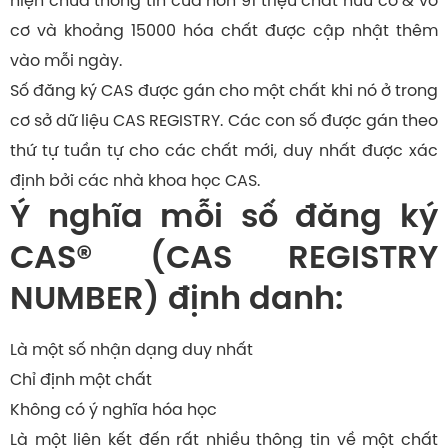
hiện chứa thông tin của hơn 91 triệu chất hữu cơ & vô
cơ và khoảng 15000 hóa chất được cập nhật thêm
vào mỗi ngày.
Số đăng ký CAS được gán cho một chất khi nó ở trong
cơ sở dữ liệu CAS REGISTRY. Các con số được gán theo
thứ tự tuần tự cho các chất mới, duy nhất được xác
định bởi các nhà khoa học CAS.
Ý nghĩa mỗi số đăng ký
CAS® (CAS REGISTRY
NUMBER) định danh:
Là một số nhận dạng duy nhất
Chỉ định một chất
Không có ý nghĩa hóa học
Là một liên kết đến rất nhiều thông tin về một chất