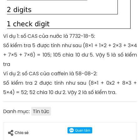
Ví dụ 1: số CAS của nước là 7732-18-5:
Số kiểm tra 5 được tính như sau (8×1 + 1×2 + 2×3 + 3×4
+ 7×5 + 7×6) = 105; 105 chia 10 dư 5. Vậy 5 là số kiểm
tra
Ví dụ 2: số CAS của caffein là 58-08-2:
Số kiểm tra 2 được tính như sau (8×1 + 0x2 + 8×3 +
5×4) = 52; 52 chia 10 dư 2. Vậy 2 là số kiểm tra.
Danh mục:
Tin tức
Chia sẻ