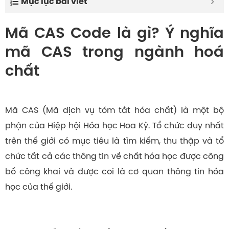
Mục lục bài viết
Mã CAS Code là gì? Ý nghĩa
mã CAS trong ngành hoá
chất
Mã CAS (Mã dịch vụ tóm tắt hóa chất) là một bộ
phận của Hiệp hội Hóa học Hoa Kỳ. Tổ chức duy nhất
trên thế giới có mục tiêu là tìm kiếm, thu thập và tổ
chức tất cả các thông tin về chất hóa học được công
bố công khai và được coi là cơ quan thông tin hóa
học của thế giới.