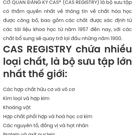
CƠ QUAN ĐĂNG KÝ CAS® (CAS REGISTRY) là bộ sưu tập
có thẩm quyền nhất về thông tin về chất hóa học
được công bố, bao gồm các chất được xác định từ
các tài liệu khoa học từ năm 1957 đến nay, với các
chất bổ sung sẽ quay trở lại đầu những năm 1900.
CAS REGISTRY chứa nhiều
loại chất, là bộ sưu tập lớn
nhất thế giới:
Các hợp chất hữu cơ và vô cơ
Kim loại và hợp kim
Khoáng vật
Hợp chất phối hợp và hoá học cơ kim
Các nguyên tố, đồng vị và hạt nhân
Protein và axit nucleic