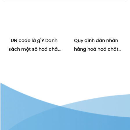
UN code là gì? Danh
Quy định dán nhãn
sách một số hoá chất
hàng hoá hoá chất
nguy hiểm theo phân
theo nghị định 43/2017
loại UN code
Chính Phủ