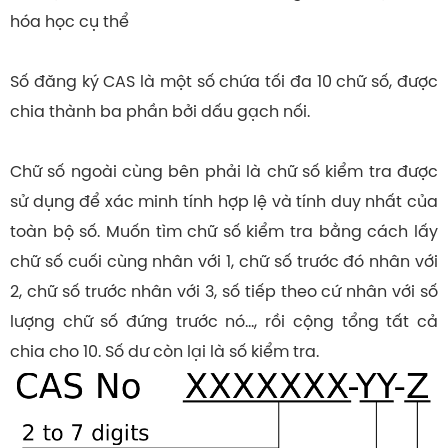
hóa học cụ thể
Số đăng ký CAS là một số chứa tối đa 10 chữ số, được
chia thành ba phần bởi dấu gạch nối.
Chữ số ngoài cùng bên phải là chữ số kiểm tra được
sử dụng để xác minh tính hợp lệ và tính duy nhất của
toàn bộ số. Muốn tìm chữ số kiểm tra bằng cách lấy
chữ số cuối cùng nhân với 1, chữ số trước đó nhân với
2, chữ số trước nhân với 3, số tiếp theo cứ nhân với số
lượng chữ số đứng trước nó…, rồi cộng tổng tất cả
chia cho 10. Số dư còn lại là số kiểm tra.