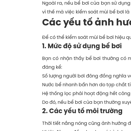
Ngoài ra, nếu bể bơi của bạn sử dụng
vì thế mà việc kiểm soát mùi bể bơi l
Các yếu tố ảnh hư
Để có thể kiểm soát mùi bể bơi hiệu 
1. Mức độ sử dụng bể bơi
Bạn có nhận thấy bể bơi thường có 
đáng kể:
Số lượng người bơi đông đồng nghĩa với
Nước bể nhanh bẩn hơn do tạp chất tích
Hệ thống lọc phải hoạt động hết công
Do đó, nếu bể bơi của bạn thường xuyên
2. Các yếu tố môi trường
Thời tiết nắng nóng cũng ảnh hưởng đ