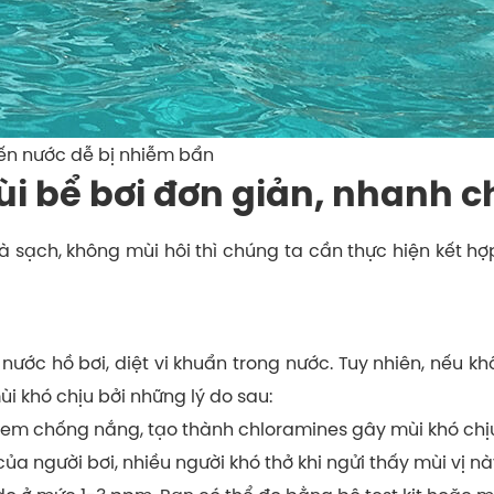
iến nước dễ bị nhiễm bẩn
i bể bơi đơn giản, nhanh 
 sạch, không mùi hôi thì chúng ta cần thực hiện kết h
nước hồ bơi, diệt vi khuẩn trong nước. Tuy nhiên, nếu 
i khó chịu bởi những lý do sau:
 kem chống nắng, tạo thành chloramines gây mùi khó chị
ủa người bơi, nhiều người khó thở khi ngửi thấy mùi vị nà