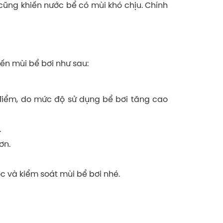
cũng khiến nước bể có mùi khó chịu. Chính
ến mùi bể bơi như sau:
điểm, do mức độ sử dụng bể bơi tăng cao
.
ơn.
ớc và kiểm soát mùi bể bơi nhé.