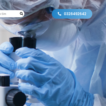
0328492642