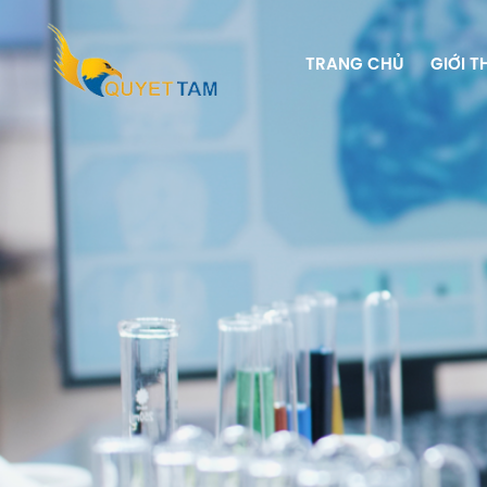
TRANG CHỦ
GIỚI T