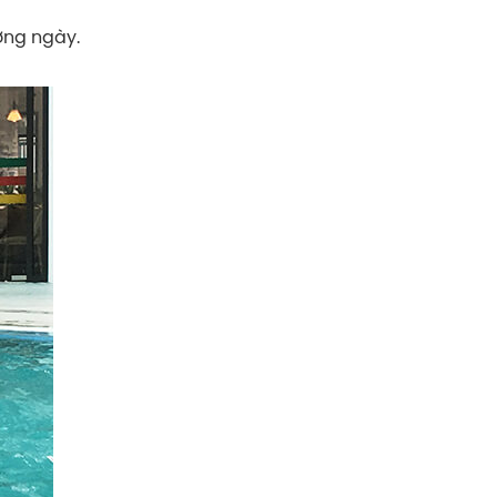
ờng ngày.