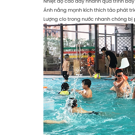
Nhiệt độ cao đẩy nhanh quá trình bay 
Ánh nắng mạnh kích thích tảo phát tri
Lượng clo trong nước nhanh chóng bị p