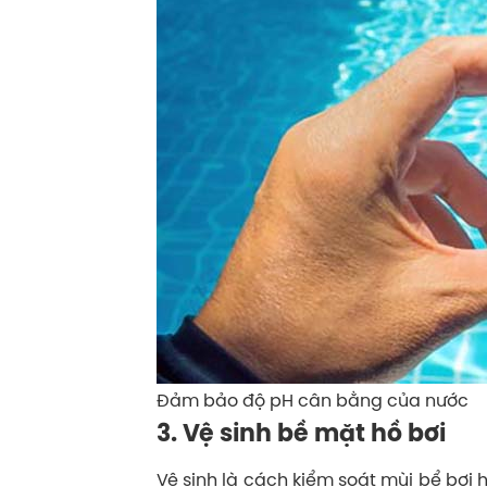
Đảm bảo độ pH cân bằng của nước
3. Vệ sinh bề mặt hồ bơi
Vệ sinh là cách kiểm soát mùi bể bơi 