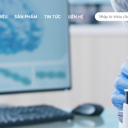
HIỆU
SẢN PHẨM
TIN TỨC
LIÊN HỆ