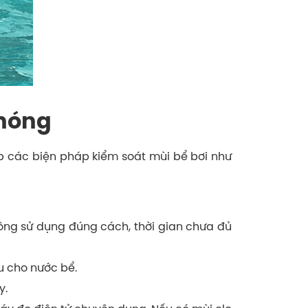
chóng
ợp các biện pháp kiểm soát mùi bể bơi như
không sử dụng đúng cách, thời gian chưa đủ
u cho nước bể.
y.