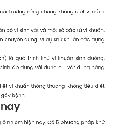
môi trường sống nhưng không diệt vi nấm.
n bộ vi sinh vật và một số bào tử vi khuẩn.
ẩn chuyên dụng. Ví dụ khử khuẩn các dụng
n) là quá trình khử vi khuẩn sinh dưỡng,
g bình áp dụng với dụng cụ, vật dụng hàng
ệt vi khuẩn thông thường, không tiêu diệt
ơ gây bệnh.
 nay
ng ô nhiễm hiện nay. Có 5 phương pháp khử