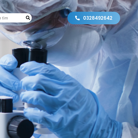
0328492642