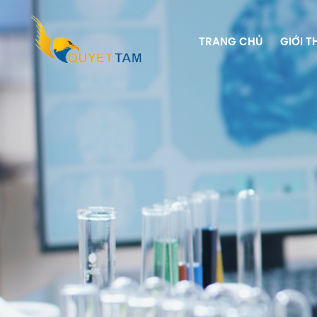
TRANG CHỦ
GIỚI T