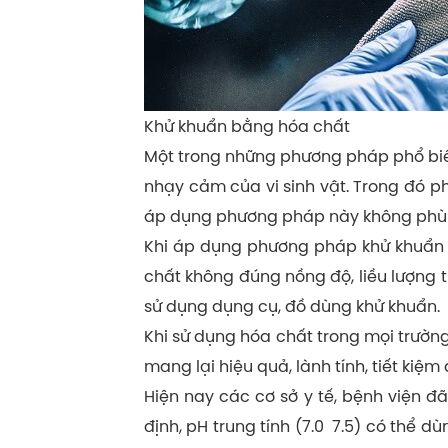
Khử khuẩn bằng hóa chất
Một trong những phương pháp phổ biến
nhạy cảm của vi sinh vật. Trong đó ph
áp dụng phương pháp này không phù 
Khi áp dụng phương pháp khử khuẩn h
chất không đúng nồng độ, liều lượng t
sử dụng dụng cụ, đồ dùng khử khuẩn.
Khi sử dụng hóa chất trong mọi trường
mang lại hiệu quả, lành tính, tiết ki
Hiện nay các cơ sở y tế, bệnh viện đ
định, pH trung tính (7.0 7.5) có thể