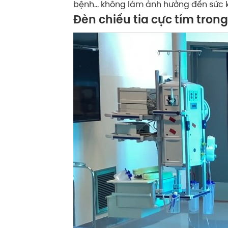
bệnh… không làm ảnh hưởng đến sức khỏ
Đèn chiếu tia cực tím tron