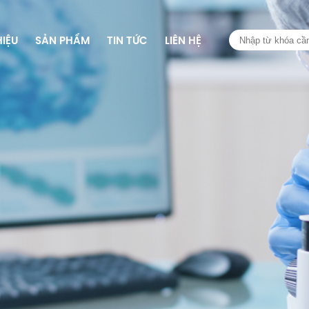
HIỆU
SẢN PHẨM
TIN TỨC
LIÊN HỆ