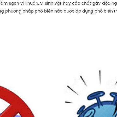
làm sạch vi khuẩn, vi sinh vật hay các chất gây độc h
g phương pháp phổ biến nào được áp dụng phổ biến trên