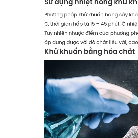
Sử dụng nhiệt nóng khử kh
Phương pháp khử khuẩn bằng sấy khô s
C, thời gian hấp từ 15 – 45 phút. Ở nh
Tuy nhiên nhược điểm của phương phá
áp dụng được với đồ chất liệu vải, cao 
Khử khuẩn bằng hóa chất