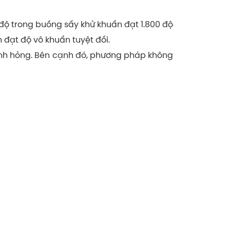
độ trong buồng sấy khử khuẩn đạt 1.800 độ
n đạt độ vô khuẩn tuyệt đối.
nh hỏng. Bên cạnh đó, phương pháp không