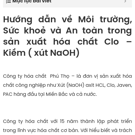
Mục lục bài viết
Hướng dẫn về Môi trường,
Sức khoẻ và An toàn trong
sản xuất hóa chất Clo –
Kiềm ( xút NaOH)
Công ty hóa chất Phú Thọ – là đơn vị sản xuất hóa
chất công nghiệp như Xút (NaOH) axit HCL, Clo, Javen,
PAC hàng đầu tại Miền Bắc và cả nước.
Công ty hóa chất với 15 năm thành lập phát triển
trong lĩnh vực hóa chất cơ bản. Với hiểu biết và trách