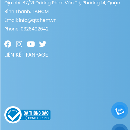
Địa chỉ: 87/21 Đường Phan Văn Trị, Phường 14, Quận
Bình Thạnh, TP.HCM
Email:
info@qtchem.vn
Phone: 0328492642
LIÊN KẾT FANPAGE