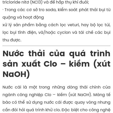
tricloride nitơ (NCl3) và để hấp thụ khí đuôi;
· Trong các cơ sở tro soda, kiểm soát phát thải bụi từ
quặng và hoạt động
xử lý sản phẩm bằng cách lọc veturi, hay bộ lọc túi,
lọc bụi tĩnh điện, và/hoặc cyclon và tái chế các bụi
thu được.
Nước thải của quá trình
sản xuất Clo – kiềm (xút
NaOH)
Nước cái là một trong những dòng thải chính của
ngành công nghiệp Clo – kiềm (xút NaOH). Màng tế
bào có thể sử dụng nước cái được quay vòng nhưng
cần đòi hỏi quá trình khử clo. Đặc biệt cho công nghệ