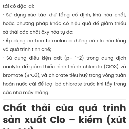
tái cô đặc lại;
· Sử dụng xúc tác khử tầng cố định, khử hóa chất,
hoặc phương pháp khác có hiệu quả để giảm thiểu
xả thải các chất ôxy hóa tự do;
· Áp dụng carbon tetraclorua không có clo hóa lỏng
và quá trình tinh chế;
· Sử dụng điều kiện axit (pH 1-2) trong dung dịch
anolyte để giảm thiểu hình thành chlorate (ClO3) và
bromate (BrO3), và chlorate tiêu huỷ trong vòng tuần
hoàn nước cái để loại bỏ chlorate trước khi tẩy trong
các nhà máy màng.
Chất thải của quá trình
sản xuất Clo – kiềm (xút