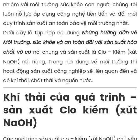
nhiệm với môi trường sức khỏe con người chúng tôi
luôn nỗ lực áp dụng công nghệ tiên tiến và đổi mới
quy trình sản xuất an toàn bảo vệ môi trường nhất.
Dưới đây là tập hợp nội dung
Những hướng dẫn về
Môi trường, sức khỏe và an toàn đối với sản xuất hóa
chất vô cơ
nói chung và sản xuất là Clo – Kiềm (xút
NaOH) nói riêng. Trong nội dung về môi trường thì
hoạt động sản xuất công nghiệp sẽ liên quan đến vấ
đề khí thải, chất thải và nguồn nước.
Khí thải của quá trình –
sản xuất Clo kiềm (xút
NaOH)
Các quá trình sản xuất clo – kiềm (xút NaOH) chủ yếu