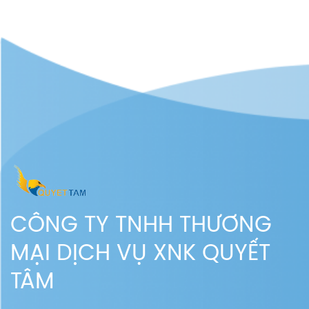
CÔNG TY TNHH THƯƠNG
MẠI DỊCH VỤ XNK QUYẾT
TÂM