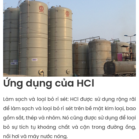
Ứng dụng của HCl
Làm sạch và loại bỏ rỉ sét: HCl được sử dụng rộng rãi
để làm sạch và loại bỏ rỉ sét trên bề mặt kim loại, bao
gồm sắt, thép và nhôm. Nó cũng được sử dụng để loại
bỏ sự tích tụ khoáng chất và cặn trong đường ống,
nồi hơi và máy nước nóng.