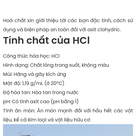
Hoá chất xin giới thiệu tới các bạn đặc tính, cách sử
dụng và biện pháp an toàn đối với axit clohydric.
Tính chất của HCl
Công thức hóa học: HCl
Hình dạng: Chất lỏng trong suốt, không màu
Mùi: Hăng và gây kích ứng
Mật độ: 1,19 g/mL (ở 20°C)
Độ hòa tan: Hòa tan trong nước
pH: Có tính axit cao (pH bằng 1)
Tính ăn mòn: Ăn mòn mạnh đối với hầu hết các vật
liệu, kể cả kim loại và vật liệu hữu cơ