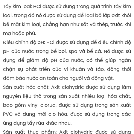
Tẩy kim loại: HCl được sử dụng trong quá trình tẩy kim
loại, trong đó nó được sử dụng để loại bỏ lớp oxit khỏi
bề mặt kim loại, chẳng hạn như sắt và thép, trước khi
mạ hoặc phủ.
Điều chỉnh độ pH: HCl được sử dụng để điều chỉnh độ
pH của nước trong bể bơi, spa và bể cá. Nó được sử
dụng để giảm độ pH của nước, có thể giúp ngăn
chặn sự phát triển của vi khuẩn và tảo, đồng thời
đảm bảo nước an toàn cho người và động vật.
Sản xuất hóa chất: Axit clohydric được sử dụng làm
nguyên liệu thô trong sản xuất nhiều loại hóa chất,
bao gồm vinyl clorua, được sử dụng trong sản xuất
PVC và dung môi clo hóa, được sử dụng trong các
ứng dụng tẩy rửa khác nhau.
Sản xuất thực phẩm: Axit clohydric được sử dụng