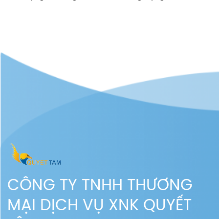
trong cuộc sống
trong cuộc sống
CÔNG TY TNHH THƯƠNG
MẠI DỊCH VỤ XNK QUYẾT