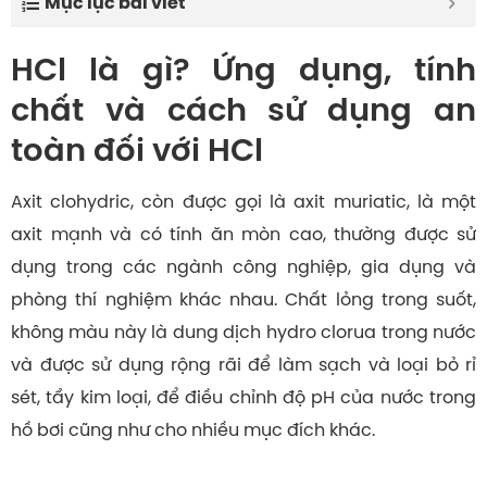
Mục lục bài viết
HCl là gì? Ứng dụng, tính
chất và cách sử dụng an
toàn đối với HCl
Axit clohydric, còn được gọi là axit muriatic, là một
axit mạnh và có tính ăn mòn cao, thường được sử
dụng trong các ngành công nghiệp, gia dụng và
phòng thí nghiệm khác nhau. Chất lỏng trong suốt,
không màu này là dung dịch hydro clorua trong nước
và được sử dụng rộng rãi để làm sạch và loại bỏ rỉ
sét, tẩy kim loại, để điều chỉnh độ pH của nước trong
hồ bơi cũng như cho nhiều mục đích khác.