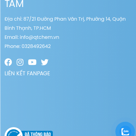
TÂM
Địa chỉ: 87/21 Đường Phan Văn Trị, Phường 14, Quận
Bình Thạnh, TP.HCM
Email:
info@qtchem.vn
Phone: 0328492642
LIÊN KẾT FANPAGE