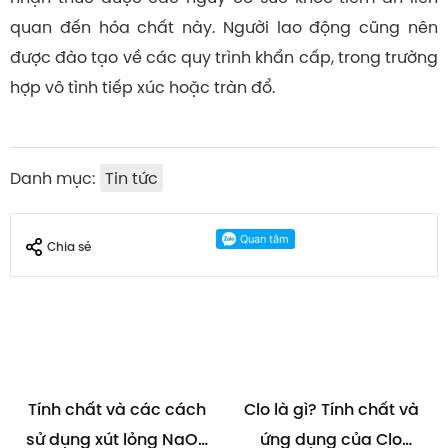
quan đến hóa chất này. Người lao động cũng nên
được đào tạo về các quy trình khẩn cấp, trong trường
hợp vô tình tiếp xúc hoặc tràn đổ.
Danh mục:
Tin tức
Chia sẻ
Tính chất và các cách
Clo là gì? Tính chất và
sử dụng xút lỏng NaOH
ứng dụng của Clo