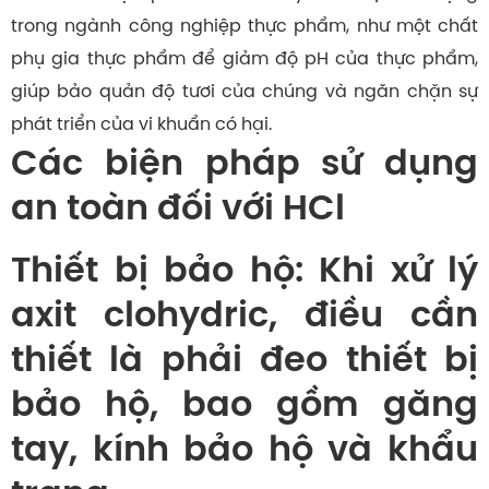
trong ngành công nghiệp thực phẩm, như một chất
phụ gia thực phẩm để giảm độ pH của thực phẩm,
giúp bảo quản độ tươi của chúng và ngăn chặn sự
phát triển của vi khuẩn có hại.
Các biện pháp sử dụng
an toàn đối với HCl
Thiết bị bảo hộ: Khi xử lý
axit clohydric, điều cần
thiết là phải đeo thiết bị
bảo hộ, bao gồm găng
tay, kính bảo hộ và khẩu