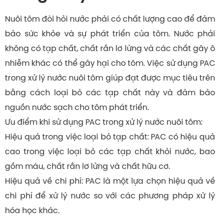
Nuôi tôm đòi hỏi nước phải có chất lượng cao để đảm
bảo sức khỏe và sự phát triển của tôm. Nước phải
không có tạp chất, chất rắn lơ lửng và các chất gây ô
nhiễm khác có thể gây hại cho tôm. Việc sử dụng PAC
trong xử lý nước nuôi tôm giúp đạt được mục tiêu trên
bằng cách loại bỏ các tạp chất này và đảm bảo
nguồn nước sạch cho tôm phát triển.
Ưu điểm khi sử dụng PAC trong xử lý nước nuôi tôm:
Hiệu quả trong việc loại bỏ tạp chất: PAC có hiệu quả
cao trong việc loại bỏ các tạp chất khỏi nước, bao
gồm màu, chất rắn lơ lửng và chất hữu cơ.
Hiệu quả về chi phí: PAC là một lựa chọn hiệu quả về
chi phí để xử lý nước so với các phương pháp xử lý
hóa học khác.