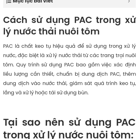
Mục lục bài viết
Cách sử dụng PAC trong xử
lý nước thải nuôi tôm
PAC là chất keo tụ hiệu quả để sử dụng trong xử lý
nước, đặc biệt là xử lý nước thải từ các trang trại nuôi
tôm. Quy trình sử dụng PAC bao gồm việc xác định
liều lượng cần thiết, chuẩn bị dung dịch PAC, thêm
dung dịch vào nước thải, giám sát quá trình keo tụ,
lắng và xử lý hoặc tái sử dụng bùn.
Tại sao nên sử dụng PAC
trong xử lý nước nuôi tôm: