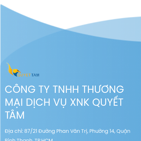
CÔNG TY TNHH THƯƠNG
MẠI DỊCH VỤ XNK QUYẾT
TÂM
Địa chỉ: 87/21 Đường Phan Văn Trị, Phường 14, Quận
Bình Thạnh, TP.HCM