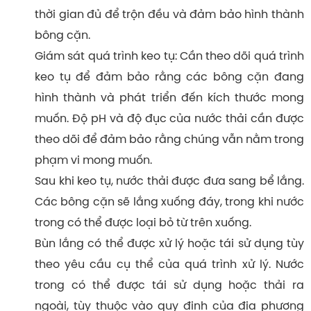
thời gian đủ để trộn đều và đảm bảo hình thành
bông cặn.
Giám sát quá trình keo tụ: Cần theo dõi quá trình
keo tụ để đảm bảo rằng các bông cặn đang
hình thành và phát triển đến kích thước mong
muốn. Độ pH và độ đục của nước thải cần được
theo dõi để đảm bảo rằng chúng vẫn nằm trong
phạm vi mong muốn.
Sau khi keo tụ, nước thải được đưa sang bể lắng.
Các bông cặn sẽ lắng xuống đáy, trong khi nước
trong có thể được loại bỏ từ trên xuống.
Bùn lắng có thể được xử lý hoặc tái sử dụng tùy
theo yêu cầu cụ thể của quá trình xử lý. Nước
trong có thể được tái sử dụng hoặc thải ra
ngoài, tùy thuộc vào quy định của địa phương