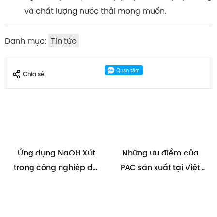
và chất lượng nước thải mong muốn.
Danh mục:
Tin tức
Chia sẻ
Ứng dụng NaOH Xút
Những ưu điểm của
trong công nghiệp dệt
PAC sản xuất tại Việt
may
Nam