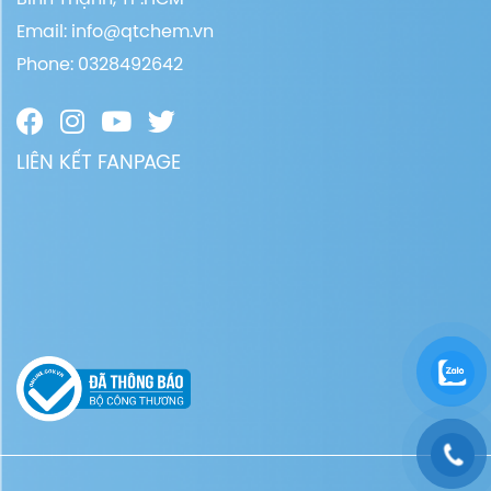
Email:
info@qtchem.vn
Phone: 0328492642
LIÊN KẾT FANPAGE