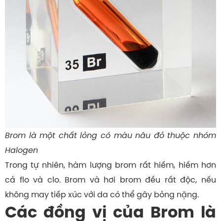
Brom là một chất lỏng có màu nâu đỏ thuộc nhóm
Halogen
Trong tự nhiên, hàm lượng brom rất hiếm, hiếm hơn
cả flo và clo. Brom và hơi brom đều rất độc, nếu
không may tiếp xúc với da có thể gây bỏng nặng.
Các đồng vị của Brom là