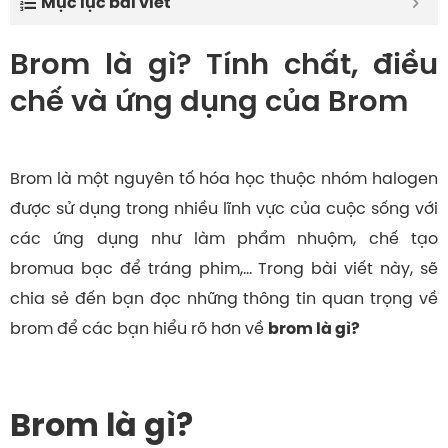
Mục lục bài viết
Brom là gì? Tính chất, điều
chế và ứng dụng của Brom
Brom là một nguyên tố hóa học thuộc nhóm halogen
được sử dụng trong nhiều lĩnh vực của cuộc sống với
các ứng dụng như làm phẩm nhuộm, chế tạo
bromua bạc để tráng phim,… Trong bài viết này, sẽ
chia sẻ đến bạn đọc những thông tin quan trọng về
brom để các bạn hiểu rõ hơn về
brom là gì
?
Brom là gì?