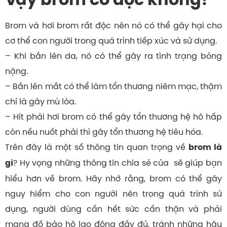
Brom và hơi brom rất độc nên nó có thể gây hại cho
cơ thể con người trong quá trình tiếp xúc và sử dụng.
– Khi bắn lên da, nó có thể gây ra tình trạng bỏng
nặng.
– Bắn lên mắt có thể làm tổn thương niêm mạc, thậm
chí là gây mù lòa.
– Hít phải hơi brom có thể gây tổn thương hệ hô hấp
còn nếu nuốt phải thì gây tổn thương hệ tiêu hóa.
Trên đây là một số thông tin quan trọng về
brom là
? Hy vọng những thông tin chia sẻ của sẽ giúp bạn
gì
hiểu hơn về brom. Hãy nhớ rằng, brom có thể gây
nguy hiểm cho con người nên trong quá trình sử
dụng, người dùng cần hết sức cẩn thận và phải
mang đồ bảo hộ lao động đầy đủ, tránh những hậu