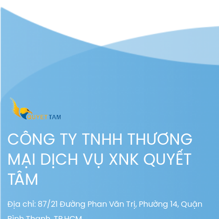
CÔNG TY TNHH THƯƠNG
MẠI DỊCH VỤ XNK QUYẾT
TÂM
Địa chỉ: 87/21 Đường Phan Văn Trị, Phường 14, Quận
Bình Thạnh, TP.HCM