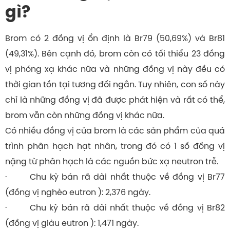
gì?
Brom có 2 đồng vị ổn định là Br79 (50,69%) và Br81
(49,31%). Bên cạnh đó, brom còn có tối thiểu 23 đồng
vị phóng xạ khác nữa và những đồng vị này đều có
thời gian tồn tại tương đối ngắn. Tuy nhiên, con số này
chỉ là những đồng vị đã được phát hiện và rất có thể,
brom vẫn còn những đồng vị khác nữa.
Có nhiều đồng vị của brom là các sản phẩm của quá
trình phân hạch hạt nhân, trong đó có 1 số đồng vị
nặng từ phân hạch là các nguồn bức xạ neutron trễ.
· Chu kỳ bán rã dài nhất thuộc về đồng vị Br77
(đồng vị nghèo eutron ): 2,376 ngày.
· Chu kỳ bán rã dài nhất thuộc về đồng vị Br82
(đồng vị giàu eutron ): 1,471 ngày.