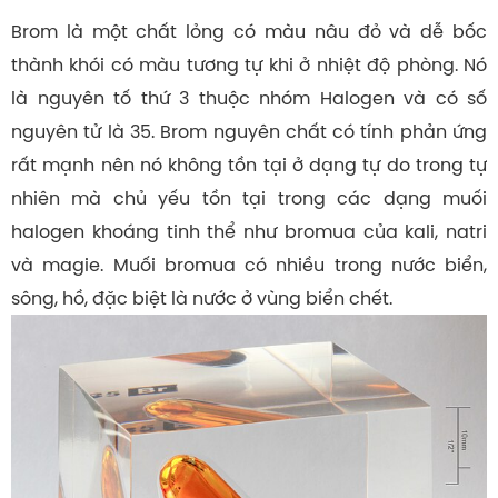
Brom là một chất lỏng có màu nâu đỏ và dễ bốc
thành khói có màu tương tự khi ở nhiệt độ phòng. Nó
là nguyên tố thứ 3 thuộc nhóm Halogen và có số
nguyên tử là 35. Brom nguyên chất có tính phản ứng
rất mạnh nên nó không tồn tại ở dạng tự do trong tự
nhiên mà chủ yếu tồn tại trong các dạng muối
halogen khoáng tinh thể như bromua của kali, natri
và magie. Muối bromua có nhiều trong nước biển,
sông, hồ, đặc biệt là nước ở vùng biển chết.