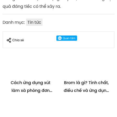
quả đáng tiếc có thể xảy ra.
Danh mục:
Tin tức
Chia sẻ
Cách ứng dụng xút
Brom là gì? Tính chất,
làm xà phòng đơn
điều chế và ứng dụng
giản, hiệu quả
của Brom