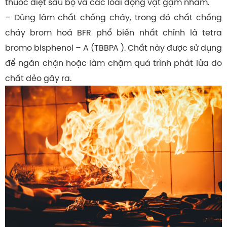
thuốc diệt sâu bọ và các loài động vật gặm nhấm.
– Dùng làm chất chống cháy, trong đó chất chống
cháy brom hoá BFR phổ biến nhất chính là tetra
bromo bisphenol – A (TBBPA ). Chất này được sử dụng
để ngăn chặn hoặc làm chậm quá trình phát lửa do
chất dẻo gây ra.