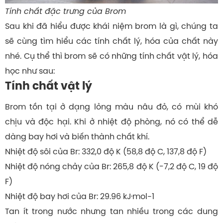
Tính chất đặc trưng của Brom
Sau khi đã hiểu được khái niệm brom là gì, chúng ta
sẽ cùng tìm hiểu các tính chất lý, hóa của chất này
nhé. Cụ thể thì brom sẽ có những tính chất vật lý, hóa
học như sau:
Tính chất vật lý
Brom tồn tại ở dạng lỏng màu nâu đỏ, có mùi khó
chịu và độc hại. Khi ở nhiệt độ phòng, nó có thể dễ
dàng bay hơi và biến thành chất khí.
Nhiệt độ sôi của Br: 332,0 độ K ​(58,8 độ C, ​137,8 độ F)
Nhiệt độ nóng chảy của Br: 265,8 độ K ​(-7,2 độ C, ​19 độ
F)
Nhiệt độ bay hơi của Br: 29.96 kJ·mol−1
Tan ít trong nước nhưng tan nhiều trong các dung