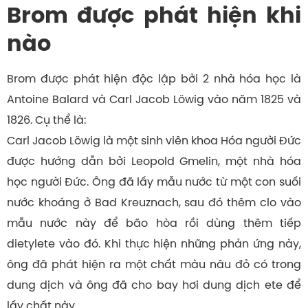
Brom được phát hiện khi
nào
Brom được phát hiện độc lập bởi 2 nhà hóa học là
Antoine Balard và Carl Jacob Löwig vào năm 1825 và
1826. Cụ thể là:
Carl Jacob Löwig là một sinh viên khoa Hóa người Đức
được hướng dẫn bởi Leopold Gmelin, một nhà hóa
học người Đức. Ông đã lấy mẫu nước từ một con suối
nước khoáng ở Bad Kreuznach, sau đó thêm clo vào
mẫu nước này để bão hòa rồi dùng thêm tiếp
dietylete vào đó. Khi thực hiện những phản ứng này,
ông đã phát hiện ra một chất màu nâu đỏ có trong
dung dịch và ông đã cho bay hơi dung dịch ete để
lấy chất này.