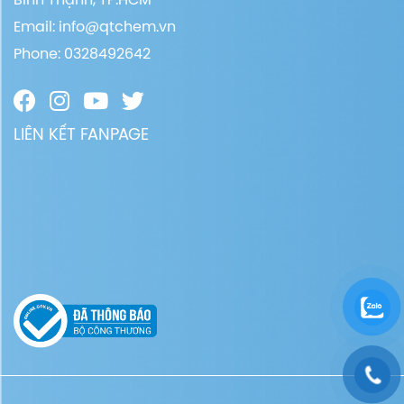
Email:
info@qtchem.vn
Phone: 0328492642
LIÊN KẾT FANPAGE