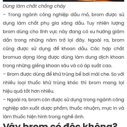
Dùng làm chất chống cháy
– Trong ngành công nghiệp dầu mỏ, brom được sử
dụng làm chất phụ gia xăng dầu. Tuy nhiên lượng
brom dùng cho lĩnh vực này đang có xu hướng giảm
dần trong những năm trở lại đây. Ngoài ra, brom
cũng được sử dụng để khoan dầu. Các hợp chất
bromua dạng lỏng được dùng làm dung dịch khoan
trong những giếng khoan sâu và có áp suất cao.
– Brom được dùng để khử trùng bể bơi mái che. So với
nhiều loại thuốc khử trùng khác thì brom mang lại
hiệu quả tốt hơn nhiều.
– Ngoài ra, brom còn được sử dụng trong ngành công
nghiệp sản xuất dược phẩm, thuốc nhuộm, mực in và
làm thuốc hiện hình trong nghề ảnh.
Vậy brom có độc không?