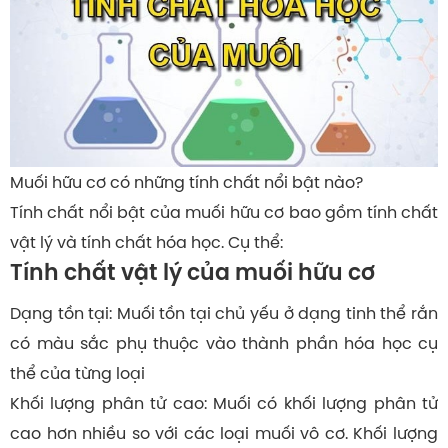
Muối hữu cơ có những tính chất nổi bật nào?
Tính chất nổi bật của muối hữu cơ bao gồm tính chất
vật lý và tính chất hóa học. Cụ thể:
Tính chất vật lý của muối hữu cơ
Dạng tồn tại: Muối tồn tại chủ yếu ở dạng tinh thể rắn
có màu sắc phụ thuộc vào thành phần hóa học cụ
thể của từng loại
Khối lượng phân tử cao: Muối có khối lượng phân tử
cao hơn nhiều so với các loại muối vô cơ. Khối lượng