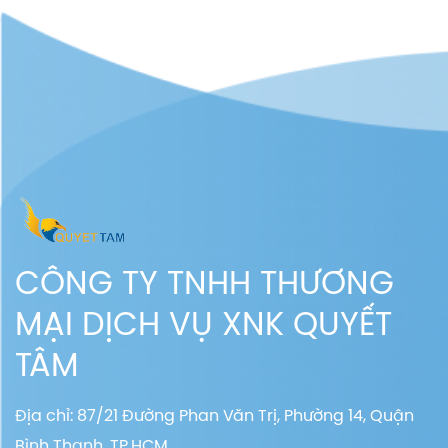
CÔNG TY TNHH THƯƠNG
MẠI DỊCH VỤ XNK QUYẾT
TÂM
Địa chỉ: 87/21 Đường Phan Văn Trị, Phường 14, Quận
Bình Thạnh, TP.HCM