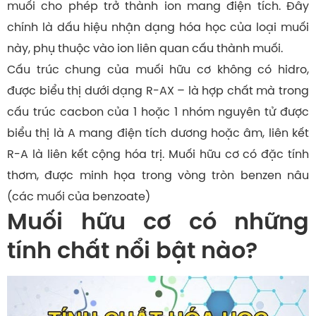
muối cho phép trở thành ion mang điện tích. Đây
chính là dấu hiệu nhận dạng hóa học của loại muối
này, phụ thuộc vào ion liên quan cấu thành muối.
Cấu trúc chung của muối hữu cơ không có hidro,
được biểu thị dưới dạng R-AX – là hợp chất mà trong
cấu trúc cacbon của 1 hoặc 1 nhóm nguyên tử được
biểu thị là A mang điện tích dương hoặc âm, liên kết
R-A là liên kết cộng hóa trị. Muối hữu cơ có đặc tính
thơm, được minh họa trong vòng tròn benzen nâu
(các muối của benzoate)
Muối hữu cơ có những
tính chất nổi bật nào?