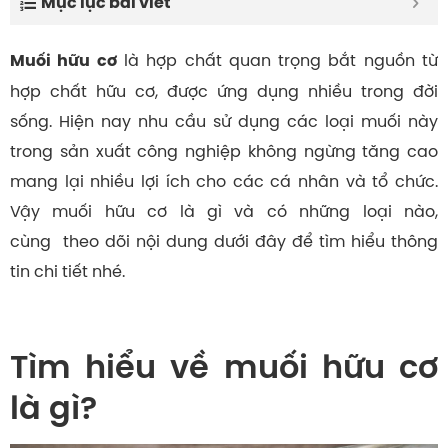
Mục lục bài viết
là hợp chất quan trọng bắt nguồn từ
Muối hữu cơ
hợp chất hữu cơ, được ứng dụng nhiều trong đời
sống. Hiện nay nhu cầu sử dụng các loại muối này
trong sản xuất công nghiệp không ngừng tăng cao
mang lại nhiều lợi ích cho các cá nhân và tổ chức.
Vậy muối hữu cơ là gì và có những loại nào,
cùng theo dõi nội dung dưới đây để tìm hiểu thông
tin chi tiết nhé.
Tìm hiểu về muối hữu cơ
là gì?