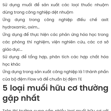
Sử dụng muối để sản xuất các loại thuốc nhuộm
dùng trong công nghiệp dệt nhuộm
Ứng dụng trong công nghiệp điều chế axit
hydroxamic, oxim…
Ứng dụng để thực hiện các phản ứng hóa học trong
các phòng thí nghiệm, viện nghiên cứu, các cơ sở
giáo dục…
Sử dụng để tổng hợp, phân tích các hợp chất hóa
học khác
Ứng dụng trong sản xuất công nghiệp là 1 thành phần
của bộ đệm Flow và để chuẩn bị đệm TE
5 loại muối hữu cơ thường
gặp nhất
Trên thị trường cung cấp nhiều loại muối hữu cơ với