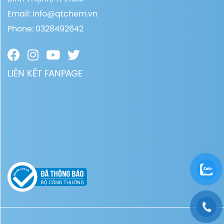
Email:
info@qtchem.vn
Phone: 0328492642
LIÊN KẾT FANPAGE