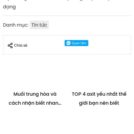
dạng
Danh mục:
Tin tức
Chia sẻ
Muối trung hòa và
TOP 4 axit yếu nhất thế
cách nhận biết nhanh
giới bạn nên biết
nhất