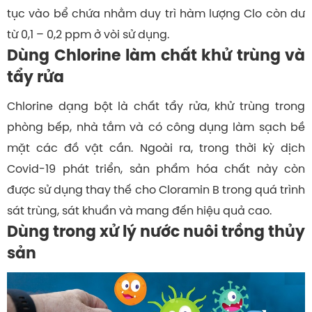
tục vào bể chứa nhằm duy trì hàm lượng Clo còn dư
từ 0,1 – 0,2 ppm ở vòi sử dụng.
Dùng Chlorine làm chất khử trùng và
tẩy rửa
Chlorine dạng bột là chất tẩy rửa, khử trùng trong
phòng bếp, nhà tắm và có công dụng làm sạch bề
mặt các đồ vật cần. Ngoài ra, trong thời kỳ dịch
Covid-19 phát triển, sản phẩm hóa chất này còn
được sử dụng thay thế cho Cloramin B trong quá trình
sát trùng, sát khuẩn và mang đến hiệu quả cao.
Dùng trong xử lý nước nuôi trồng thủy
sản