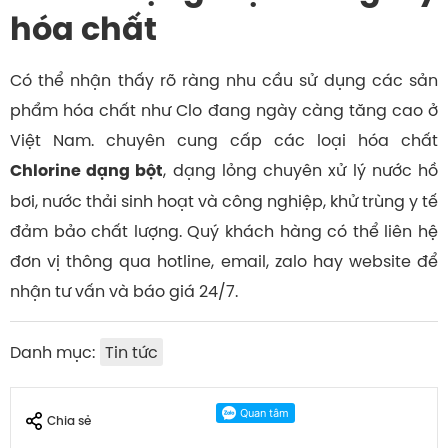
hóa chất
Có thể nhận thấy rõ ràng nhu cầu sử dụng các sản
phẩm hóa chất như Clo đang ngày càng tăng cao ở
Việt Nam. chuyên cung cấp các loại hóa chất
, dạng lỏng chuyên xử lý nước hồ
Chlorine dạng bột
bơi, nước thải sinh hoạt và công nghiệp, khử trùng y tế
đảm bảo chất lượng. Quý khách hàng có thể liên hệ
đơn vị thông qua hotline, email, zalo hay website để
nhận tư vấn và báo giá 24/7.
Danh mục:
Tin tức
Chia sẻ