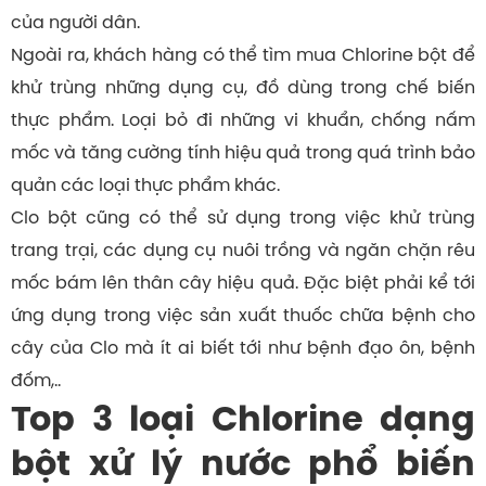
của người dân.
Ngoài ra, khách hàng có thể tìm mua Chlorine bột để
khử trùng những dụng cụ, đồ dùng trong chế biến
thực phẩm. Loại bỏ đi những vi khuẩn, chống nấm
mốc và tăng cường tính hiệu quả trong quá trình bảo
quản các loại thực phẩm khác.
Clo bột cũng có thể sử dụng trong việc khử trùng
trang trại, các dụng cụ nuôi trồng và ngăn chặn rêu
mốc bám lên thân cây hiệu quả. Đặc biệt phải kể tới
ứng dụng trong việc sản xuất thuốc chữa bệnh cho
cây của Clo mà ít ai biết tới như bệnh đạo ôn, bệnh
đốm,..
Top 3 loại Chlorine dạng
bột xử lý nước phổ biến