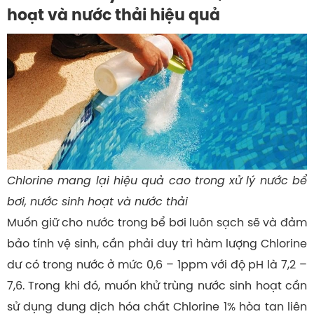
hoạt và nước thải hiệu quả
Chlorine mang lại hiệu quả cao trong xử lý nước bể
bơi, nước sinh hoạt và nước thải
Muốn giữ cho nước trong bể bơi luôn sạch sẽ và đảm
bảo tính vệ sinh, cần phải duy trì hàm lượng Chlorine
dư có trong nước ở mức 0,6 – 1ppm với độ pH là 7,2 –
7,6. Trong khi đó, muốn khử trùng nước sinh hoạt cần
sử dụng dung dịch hóa chất Chlorine 1% hòa tan liên