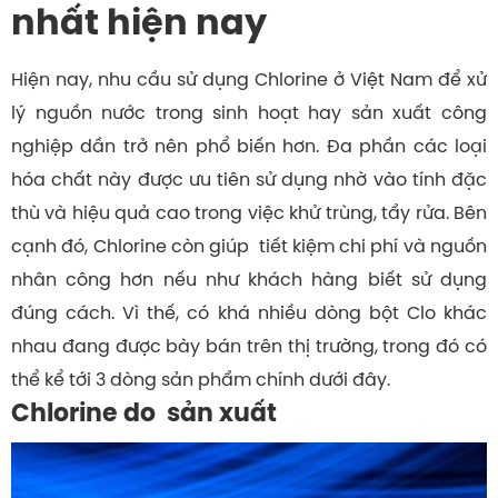
nhất hiện nay
Hiện nay, nhu cầu sử dụng Chlorine ở Việt Nam để xử
lý nguồn nước trong sinh hoạt hay sản xuất công
nghiệp dần trở nên phổ biến hơn. Đa phần các loại
hóa chất này được ưu tiên sử dụng nhờ vào tính đặc
thù và hiệu quả cao trong việc khử trùng, tẩy rửa. Bên
cạnh đó, Chlorine còn giúp tiết kiệm chi phí và nguồn
nhân công hơn nếu như khách hàng biết sử dụng
đúng cách. Vì thế, có khá nhiều dòng bột Clo khác
nhau đang được bày bán trên thị trường, trong đó có
thể kể tới 3 dòng sản phẩm chính dưới đây.
Chlorine do sản xuất