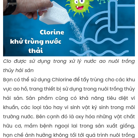
Clo được sử dụng trong xử lý nước ao nuôi trồng
thủy hải sản
Bạn có thể sử dụng Chlorine để tẩy trùng cho các khu
vực ao hồ, trang thiết bị sử dụng trong nuôi trồng thủy
hải sản. Sản phẩm cũng có khả năng tiêu diệt vi
khuẩn, các loại tảo hay vi sinh vật ký sinh trong môi
trường nước. Bên cạnh đó là oxy hóa những vật chất
hữu cơ, mầm bệnh ngoại lai trong sản xuất giống,
hạn chế ảnh hưởng không tối tới quá trình nuôi trồng