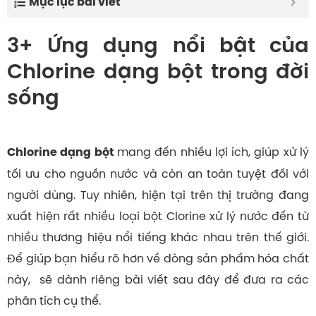
Mục lục bài viết
3+ Ứng dụng nổi bật của
Chlorine dạng bột trong đời
sống
mang đến nhiều lợi ích, giúp xử lý
Chlorine dạng bột
tối ưu cho nguồn nước và còn an toàn tuyệt đối với
người dùng. Tuy nhiên, hiện tại trên thị trường đang
xuất hiện rất nhiều loại bột Clorine xử lý nước đến từ
nhiều thương hiệu nổi tiếng khác nhau trên thế giới.
Để giúp bạn hiểu rõ hơn về dòng sản phẩm hóa chất
này, sẽ dành riêng bài viết sau đây để đưa ra các
phân tích cụ thể.