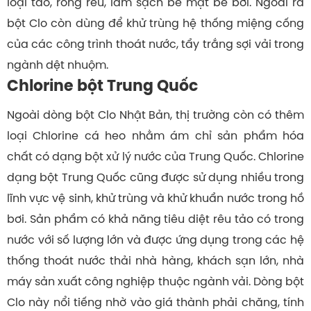
loại tảo, rong rêu, làm sạch bề mặt bể bơi. Ngoài ra
bột Clo còn dùng để khử trùng hệ thống miệng cống
của các công trình thoát nước, tẩy trắng sợi vải trong
ngành dệt nhuộm.
Chlorine bột Trung Quốc
Ngoài dòng bột Clo Nhật Bản, thị trường còn có thêm
loại Chlorine cá heo nhằm ám chỉ sản phẩm hóa
chất có dạng bột xử lý nước của Trung Quốc. Chlorine
dạng bột Trung Quốc cũng được sử dụng nhiều trong
lĩnh vực vệ sinh, khử trùng và khử khuẩn nước trong hồ
bơi. Sản phẩm có khả năng tiêu diệt rêu tảo có trong
nước với số lượng lớn và được ứng dụng trong các hệ
thống thoát nước thải nhà hàng, khách sạn lớn, nhà
máy sản xuất công nghiệp thuộc ngành vải. Dòng bột
Clo này nổi tiếng nhờ vào giá thành phải chăng, tính