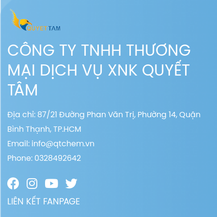
CÔNG TY TNHH THƯƠNG
MẠI DỊCH VỤ XNK QUYẾT
TÂM
Địa chỉ: 87/21 Đường Phan Văn Trị, Phường 14, Quận
Bình Thạnh, TP.HCM
Email:
info@qtchem.vn
Phone: 0328492642
LIÊN KẾT FANPAGE