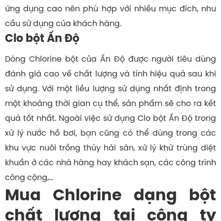
ứng dụng cao nên phù hợp với nhiều mục đích, nhu
cầu sử dụng của khách hàng.
Clo bột Ấn Độ
Dòng Chlorine bột của Ấn Độ được người tiêu dùng
đánh giá cao về chất lượng và tính hiệu quả sau khi
sử dụng. Với một liều lượng sử dụng nhất định trong
một khoảng thời gian cụ thể, sản phẩm sẽ cho ra kết
quả tốt nhất. Ngoài việc sử dụng Clo bột Ấn Độ trong
xử lý nước hồ bơi, bạn cũng có thể dùng trong các
khu vực nuôi trồng thủy hải sản, xử lý khử trùng diệt
khuẩn ở các nhà hàng hay khách sạn, các công trình
công cộng,…
Mua Chlorine dạng bột
chất lượng tại công ty