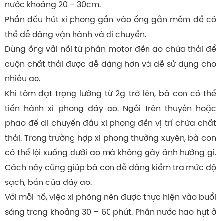
nước khoảng 20 – 30cm.
Phần đầu hút xi phong gắn vào ống gắn mềm để có
thể dễ dàng vận hành và di chuyển.
Dùng ống vải nối từ phần motor đến ao chứa thải để
cuộn chất thải được dễ dàng hơn và dễ sử dụng cho
nhiều ao.
Khi tôm đạt trọng lường từ 2g trở lên, bà con có thể
tiến hành xi phong đáy ao. Ngồi trên thuyền hoặc
phao để di chuyển đầu xi phong đến vị trí chứa chất
thải. Trong trường hợp xi phong thường xuyên, bà con
có thể lội xuống dưới ao mà không gây ảnh hưởng gì.
Cách này cũng giúp bà con dễ dàng kiểm tra mức độ
sạch, bẩn của đáy ao.
Với mỗi hố, việc xi phông nên được thực hiện vào buổi
sáng trong khoảng 30 – 60 phút. Phần nước hao hụt ở