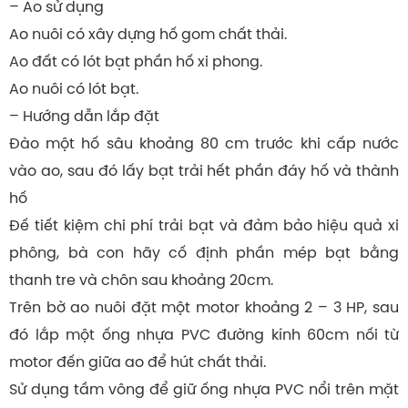
– Ao sử dụng
Ao nuôi có xây dựng hố gom chất thải.
Ao đất có lót bạt phần hố xi phong.
Ao nuôi có lót bạt.
– Hướng dẫn lắp đặt
Đào một hố sâu khoảng 80 cm trước khi cấp nước
vào ao, sau đó lấy bạt trải hết phần đáy hố và thành
hố
Đế tiết kiệm chi phí trải bạt và đảm bảo hiệu quả xi
phông, bà con hãy cố định phần mép bạt bằng
thanh tre và chôn sau khoảng 20cm.
Trên bờ ao nuôi đặt một motor khoảng 2 – 3 HP, sau
đó lắp một ống nhựa PVC đường kính 60cm nối từ
motor đến giữa ao để hút chất thải.
Sử dụng tầm vông để giữ ống nhựa PVC nổi trên mặt