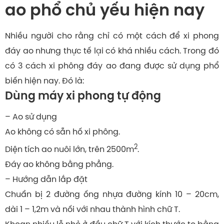
ao phổ chủ yếu hiện nay
Nhiều người cho rằng chỉ có một cách để xi phong
đáy ao nhưng thực tế lại có khá nhiều cách. Trong đó
có 3 cách xi phông đáy ao đang được sử dụng phổ
biến hiện nay. Đó là:
Dùng máy xi phong tự động
– Ao sử dụng
Ao không có sẵn hố xi phông.
2
Diện tích ao nuôi lớn, trên 2500m
.
Đáy ao không bằng phẳng.
– Hướng dẫn lắp đặt
Chuẩn bị 2 đường ống nhựa đường kính 10 – 20cm,
dài 1 – 1,2m và nối với nhau thành hình chữ T.
Khoan nhiều lỗ nhỏ ở đầu chữ T với kích thước to bằng