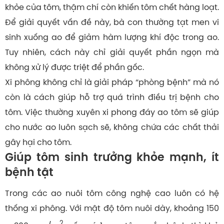
khỏe của tôm, thậm chí còn khiến tôm chết hàng loạt.
Để giải quyết vấn đề này, bà con thường tạt men vi
sinh xuống ao để giảm hàm lượng khí độc trong ao.
Tuy nhiên, cách này chỉ giải quyết phần ngọn mà
không xử lý được triệt để phần gốc.
Xi phông không chỉ là giải pháp “phòng bệnh” mà nó
còn là cách giúp hỗ trợ quá trình điều trị bệnh cho
tôm. Việc thường xuyên xi phong đáy ao tôm sẽ giúp
cho nước ao luôn sạch sẽ, không chứa các chất thải
gây hại cho tôm.
Giúp tôm sinh trưởng khỏe mạnh, ít
bệnh tật
Trong các ao nuôi tôm công nghệ cao luôn có hệ
thống xi phông. Với mật độ tôm nuôi dày, khoảng 150
2