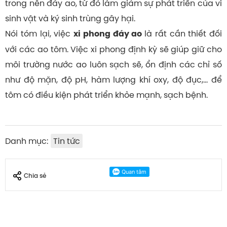
trong nền đáy ao, từ đó làm giảm sự phát triển của vi
sinh vật và ký sinh trùng gây hại.
Nói tóm lại, việc
là rất cần thiết đối
xi phong đáy ao
với các ao tôm. Việc xi phong định kỳ sẽ giúp giữ cho
môi trường nước ao luôn sạch sẽ, ổn định các chỉ số
như độ mặn, độ pH, hàm lượng khí oxy, độ đục,… để
tôm có điều kiện phát triển khỏe mạnh, sạch bệnh.
Danh mục:
Tin tức
Chia sẻ