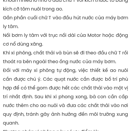
kích cỡ tôm nuôi trong ao.
Gắn phần cuối chữ T vào đầu hút nước của máy bơm
ly tâm.
Nối bơm ly tâm với trục nối dài của Motor hoặc động
cơ nổ dùng xăng.
Khi xi phông, chất thải và bùn sẽ đi theo đầu chữ T rồi
thoát ra bên ngoài theo ống nước của máy bơm.
Đối với máy xi phông tự động, việc thiết kế ao nuôi
cần được chú ý. Các quạt nước cần được bố trí phù
hợp để có thể gom được hết các chất thải vào một vị
trí nhất định. Sau khi xi phong xong, bà con cần cấp
nước thêm cho ao nuôi và đưa các chất thải vào nơi
quy định, tránh gây ảnh hưởng đến môi trường xung
quanh.