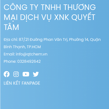
CÔNG TY TNHH THƯƠNG
MẠI DỊCH VỤ XNK QUYẾT
TÂM
Địa chỉ: 87/21 Đường Phan Văn Trị, Phường 14, Quận
Bình Thạnh, TP.HCM
Email:
info@qtchem.vn
Phone: 0328492642
LIÊN KẾT FANPAGE