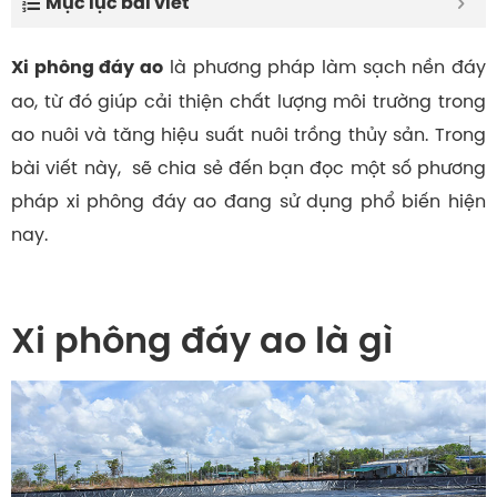
Mục lục bài viết
là phương pháp làm sạch nền đáy
Xi phông đáy ao
ao, từ đó giúp cải thiện chất lượng môi trường trong
ao nuôi và tăng hiệu suất nuôi trồng thủy sản. Trong
bài viết này, sẽ chia sẻ đến bạn đọc một số phương
pháp xi phông đáy ao đang sử dụng phổ biến hiện
nay.
Xi phông đáy ao là gì