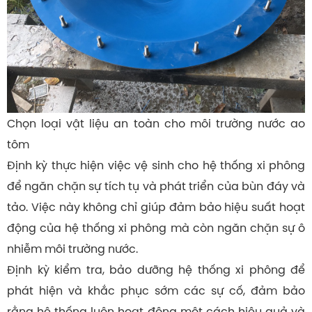
Chọn loại vật liệu an toàn cho môi trường nước ao
tôm
Định kỳ thực hiện việc vệ sinh cho hệ thống xi phông
để ngăn chặn sự tích tụ và phát triển của bùn đáy và
tảo. Việc này không chỉ giúp đảm bảo hiệu suất hoạt
động của hệ thống xi phông mà còn ngăn chặn sự ô
nhiễm môi trường nước.
Định kỳ kiểm tra, bảo dưỡng hệ thống xi phông để
phát hiện và khắc phục sớm các sự cố, đảm bảo
rằng hệ thống luôn hoạt động một cách hiệu quả và