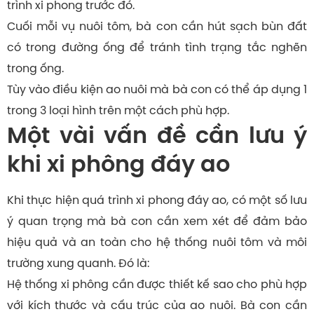
trình xi phong trước đó.
Cuối mỗi vụ nuôi tôm, bà con cần hút sạch bùn đất
có trong đường ống để tránh tình trạng tắc nghẽn
trong ống.
Tùy vào điều kiện ao nuôi mà bà con có thể áp dụng 1
trong 3 loại hình trên một cách phù hợp.
Một vài vấn đề cần lưu ý
khi xi phông đáy ao
Khi thực hiện quá trình xi phong đáy ao, có một số lưu
ý quan trọng mà bà con cần xem xét để đảm bảo
hiệu quả và an toàn cho hệ thống nuôi tôm và môi
trường xung quanh. Đó là:
Hệ thống xi phông cần được thiết kế sao cho phù hợp
với kích thước và cấu trúc của ao nuôi. Bà con cần