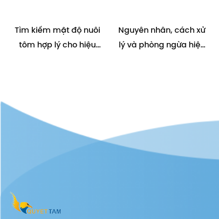
Tìm kiếm mật độ nuôi
Nguyên nhân, cách xử
tôm hợp lý cho hiệu
lý và phòng ngừa hiện
quả tối ưu
tượng tôm nổi đầu