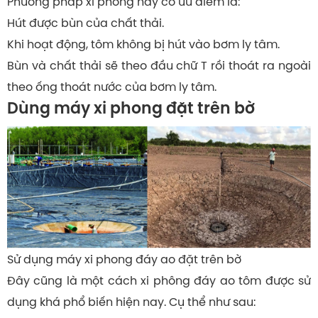
Phương pháp xi phông này có ưu điểm là:
Hút được bùn của chất thải.
Khi hoạt động, tôm không bị hút vào bơm ly tâm.
Bùn và chất thải sẽ theo đầu chữ T rồi thoát ra ngoài
theo ống thoát nước của bơm ly tâm.
Dùng máy xi phong đặt trên bờ
Sử dụng máy xi phong đáy ao đặt trên bờ
Đây cũng là một cách xi phông đáy ao tôm được sử
dụng khá phổ biến hiện nay. Cụ thể như sau: